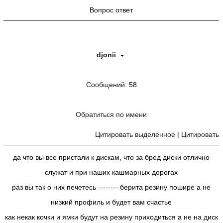
Вопрос ответ
djonii
Сообщений
: 58
Обратиться по имени
Цитировать выделенное
|
Цитировать
да что вы все пристали к дискам, что за бред диски отлично
служат и при наших кашмарных дорогах
раз вы так о них печетесь -------- берита резину пошире а не
низкий профиль и будет вам счастье
как некак кочки и ямки будут на резину приходиться а не на диск