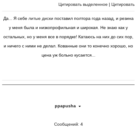
Цитировать выделенное
|
Цитировать
Да... Я себе
литые диски
поставил полтора года назад, и резина
у меня была и низкопрофильная и широкая. Не знаю как у
остальных, но у меня все в порядке! Катаюсь на них до сих пор,
и ничего с ними не делал. Кованные они то конечно хорошо, но
цена уж больно кусается...
ppapusha
Сообщений
: 4