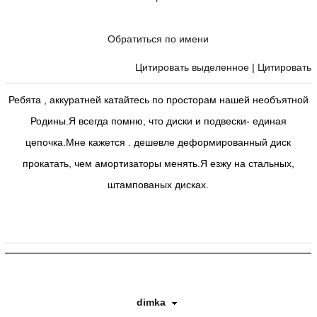
Обратиться по имени
Цитировать выделенное
|
Цитировать
Ребята , аккуратней катайтесь по просторам нашей необъятной
Родины.Я всегда помню, что диски и подвески- единая
цепочка.Мне кажется . дешевле деформированный диск
прокатать, чем амортизаторы менять.Я езжу на стальных,
штампованых дисках.
dimka