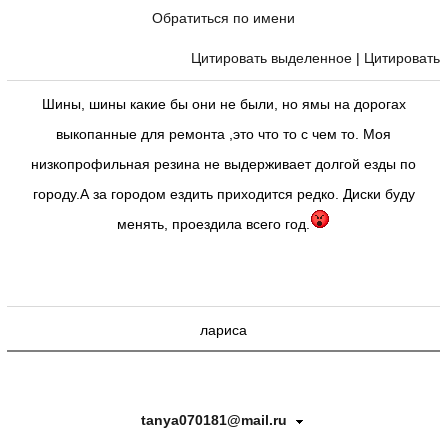
Обратиться по имени
Цитировать выделенное
|
Цитировать
Шины, шины какие бы они не были, но ямы на дорогах
выкопанные для ремонта ,это что то с чем то. Моя
низкопрофильная резина не выдерживает долгой езды по
городу.А за городом ездить приходится редко. Диски буду
менять, проездила всего год.
лариса
tanya070181@mail.ru