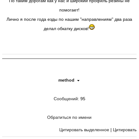
По таким дорогам как у нас и широкий профиль резины не
помогает!
Лично я после года езды по нашим "направлениям" два раза
делал обкатку дисков!
method
Сообщений
: 95
Обратиться по имени
Цитировать выделенное
|
Цитировать