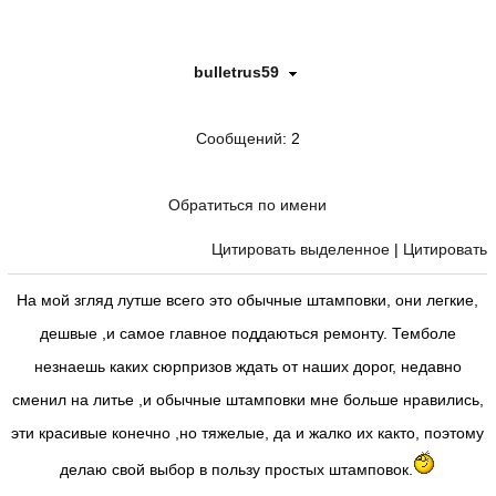
bulletrus59
Сообщений
: 2
Обратиться по имени
Цитировать выделенное
|
Цитировать
На мой згляд лутше всего это обычные штамповки, они легкие,
дешвые ,и самое главное поддаються ремонту. Темболе
незнаешь каких сюрпризов ждать от наших дорог, недавно
сменил на литье ,и обычные штамповки мне больше нравились,
эти красивые конечно ,но тяжелые, да и жалко их както, поэтому
делаю свой выбор в пользу простых штамповок.