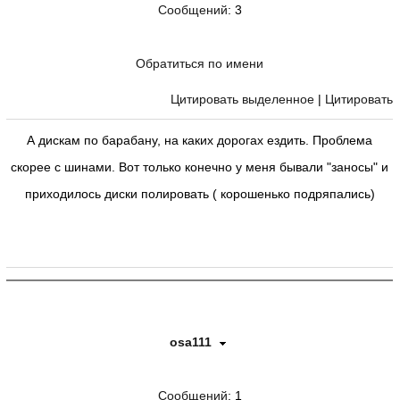
Сообщений
: 3
Обратиться по имени
Цитировать выделенное
|
Цитировать
А дискам по барабану, на каких дорогах ездить. Проблема
скорее с шинами. Вот только конечно у меня бывали "заносы" и
приходилось диски полировать ( корошенько подряпались)
osa111
Сообщений
: 1