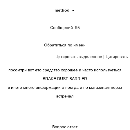
method
Сообщений
: 95
Обратиться по имени
Цитировать выделенное
|
Цитировать
посомтри вот ето средство хорошее и часто используеться
BRAKE DUST BARRIER
в инете много информации о нем да и по магазинам нераз
встречал
Вопрос ответ