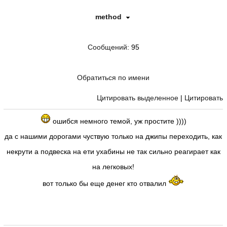
method
Сообщений
: 95
Обратиться по имени
Цитировать выделенное
|
Цитировать
ошибся немного темой, уж простите ))))
да с нашими дорогами чуствую только на джипы переходить, как
некрути а подвеска на ети ухабины не так сильно реагирает как
на легковых!
вот только бы еще денег кто отвалил