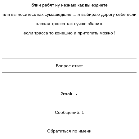
блин ребят ну незнаю как вы ездиете
или вы носитесь как сумашедшие ... я выбираю дорогу себе если
плохая трасса так лучше збавить
если трасса то конешно и притопить можно !
Вопрос ответ
2rock
Сообщений
: 1
Обратиться по имени