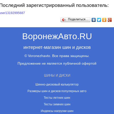
Последний зарегистрированный пользователь:
user13192995687
Поделиться…
ВоронежАвто.RU
интернет-магазин шин и дисков
© Voronezhavto. Все права защищены.
Предложение не является публичной офертой
ШИНЫ И ДИСКИ
Шинно-дисковый калькулятор
Размеры шин и дисков популярных авто
Тесты летних шин
Тесты зимних шин
Индексы нагрузки шин