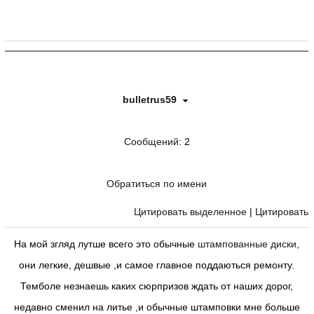
bulletrus59
Сообщений
: 2
Обратиться по имени
Цитировать выделенное
|
Цитировать
На мой згляд лутше всего это обычные
штампованные диски
,
они легкие, дешвые ,и самое главное поддаються ремонту.
Темболе незнаешь каких сюрпризов ждать от наших дорог,
недавно сменил на литье ,и обычные штамповки мне больше