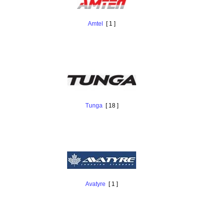
Amtel
[ 1 ]
Tunga
[ 18 ]
Avatyre
[ 1 ]