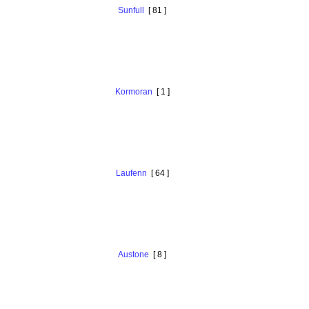
Sunfull
[ 81 ]
Kormoran
[ 1 ]
Laufenn
[ 64 ]
Austone
[ 8 ]