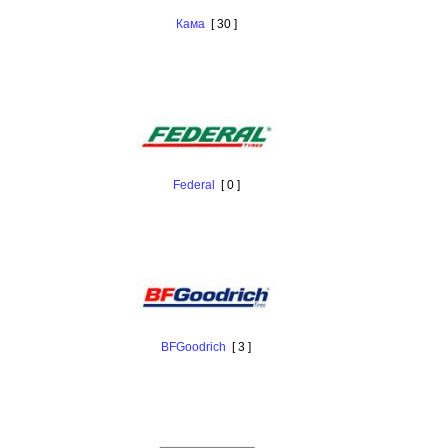
Кама
[ 30 ]
Federal
[ 0 ]
BFGoodrich
[ 3 ]