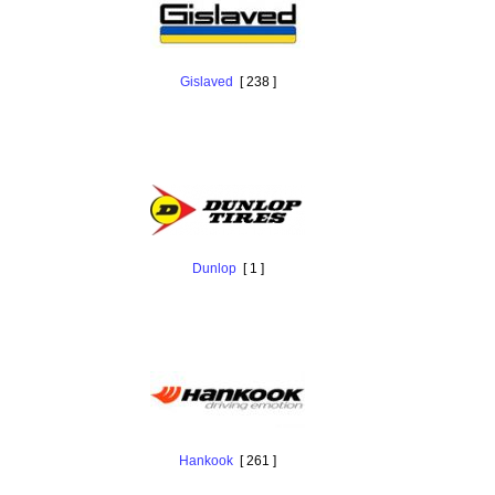
Gislaved
[ 238 ]
Dunlop
[ 1 ]
Hankook
[ 261 ]