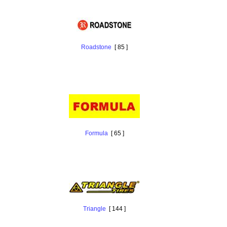
Roadstone
[ 85 ]
Formula
[ 65 ]
Triangle
[ 144 ]