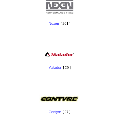
Nexen
[ 261 ]
Matador
[ 29 ]
Contyre
[ 27 ]