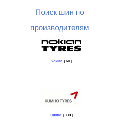
Поиск шин по
производителям
Nokian
[ 60 ]
Kumho
[ 330 ]