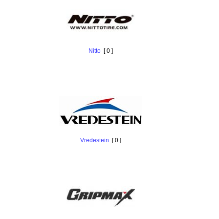
Nitto
[ 0 ]
Vredestein
[ 0 ]