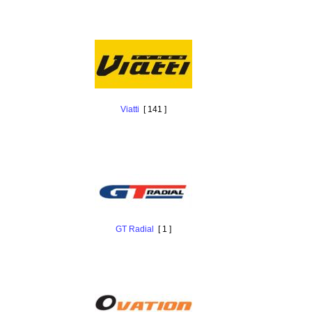
Viatti
[ 141 ]
GT Radial
[ 1 ]