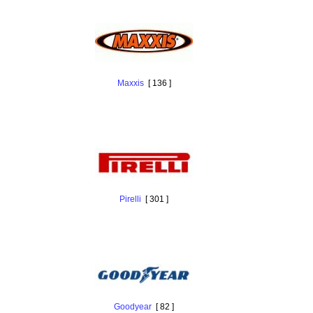
Maxxis
[ 136 ]
Pirelli
[ 301 ]
Goodyear
[ 82 ]