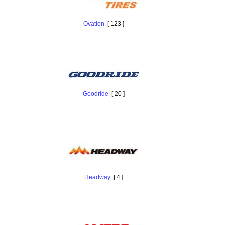
Ovation
[ 123 ]
Goodride
[ 20 ]
Headway
[ 4 ]