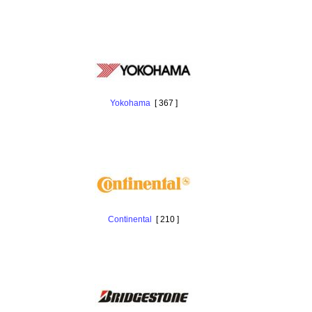
Yokohama
[ 367 ]
Continental
[ 210 ]