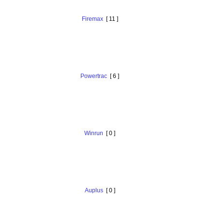
Firemax
[ 11 ]
Powertrac
[ 6 ]
Winrun
[ 0 ]
Auplus
[ 0 ]