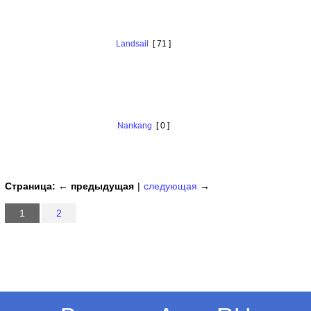
Landsail
[ 71 ]
Nankang
[ 0 ]
Страница:
← предыдущая
|
следующая
→
1
2