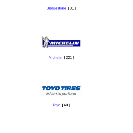
Bridgestone
[ 81 ]
Michelin
[ 221 ]
Toyo
[ 40 ]