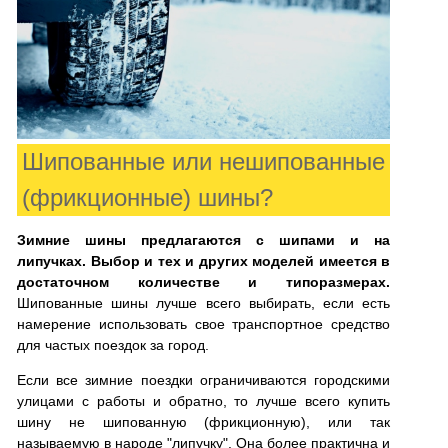
Шипованные или нешипованные
(фрикционные) шины?
Зимние шины предлагаются с шипами и на
липучках. Выбор и тех и других моделей имеется в
достаточном количестве и типоразмерах.
Шипованные шины лучше всего выбирать, если есть
намерение использовать свое транспортное средство
для частых поездок за город.
Если все зимние поездки ограничиваются городскими
улицами с работы и обратно, то лучше всего купить
шину не шипованную (фрикционную), или так
называемую в народе "липучку". Она более практична и