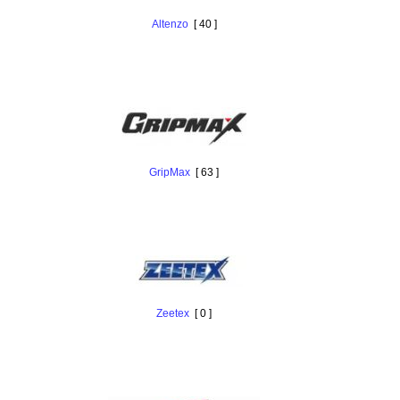
Altenzo
[ 40 ]
GripMax
[ 63 ]
Zeetex
[ 0 ]