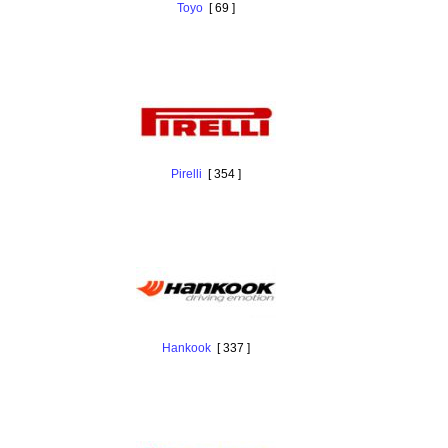
Toyo
[ 69 ]
Pirelli
[ 354 ]
Hankook
[ 337 ]