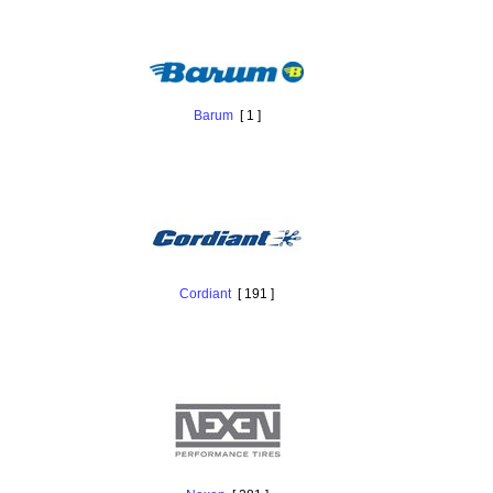
Barum
[ 1 ]
Cordiant
[ 191 ]