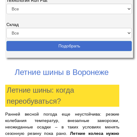
Технология Run Flat
Склад
Летние шины в Воронеже
Летние шины: когда
переобуваться?
Ранней весной погода еще неустойчива: резкие
колебания температур, внезапные заморозки,
неожиданные осадки – в таких условиях менять
сезонную резину пока рано.
Летние колеса нужно