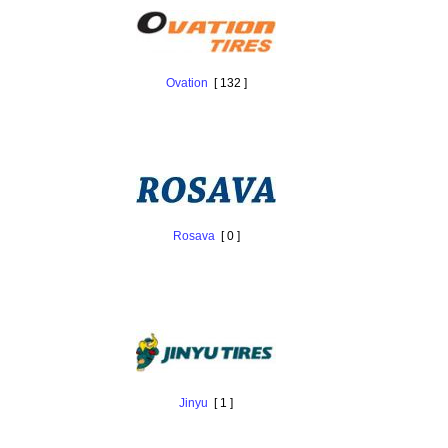
Ovation
[ 132 ]
Rosava
[ 0 ]
Jinyu
[ 1 ]