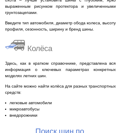
охота – лучше установить шины с глубоким, ярко
выраженным рисунком протектора и увеличенными
грунтозацепами.
Введите тип автомобиля, диаметр обода колеса, высоту
профиля, сезонность, ширину и бренд шины.
Колёса
Здесь, как в кратком справочнике, представлена вся
информация о ключевых параметрах конкретных
моделях летних шин.
На сайте можно найти колёса для разных транспортных
средств:
легковые автомобили
микроавтобусы
внедорожники
Поиск шин по