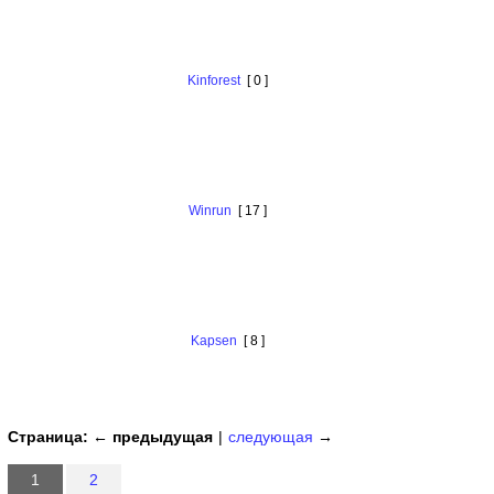
Kinforest
[ 0 ]
Winrun
[ 17 ]
Kapsen
[ 8 ]
Страница:
← предыдущая
|
следующая
→
1
2