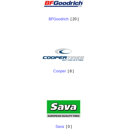
BFGoodrich
[ 20 ]
Cooper
[ 8 ]
Sava
[ 0 ]