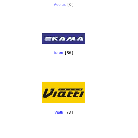
Aeolus
[ 0 ]
Кама
[ 58 ]
Viatti
[ 73 ]