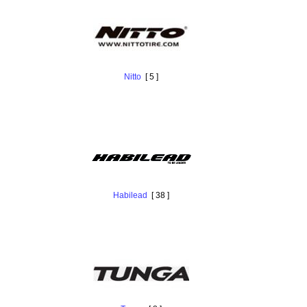
Nitto
[ 5 ]
Habilead
[ 38 ]