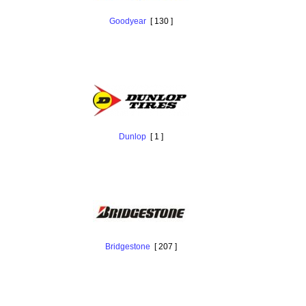
Goodyear
[ 130 ]
Dunlop
[ 1 ]
Bridgestone
[ 207 ]