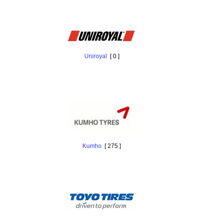
Uniroyal
[ 0 ]
Kumho
[ 275 ]