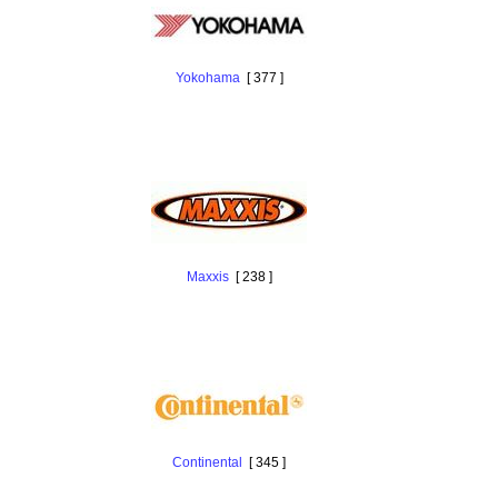
Yokohama
[ 377 ]
Maxxis
[ 238 ]
Continental
[ 345 ]