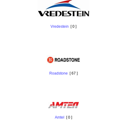
Vredestein
[ 0 ]
Roadstone
[ 67 ]
Amtel
[ 0 ]