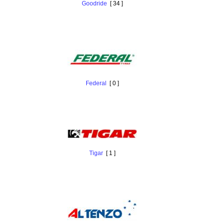
Goodride
[ 34 ]
Federal
[ 0 ]
Tigar
[ 1 ]