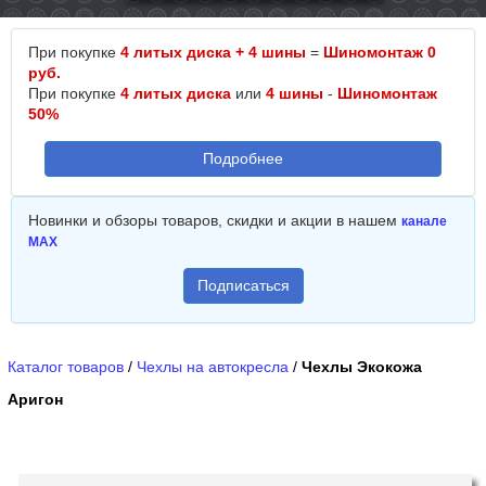
При покупке
4 литых диска + 4 шины
=
Шиномонтаж 0
руб.
При покупке
4 литых диска
или
4 шины
-
Шиномонтаж
50%
Подробнее
Новинки и обзоры товаров, скидки и акции в нашем
канале
MAX
Подписаться
Каталог товаров
/
Чехлы на автокресла
/
Чехлы Экокожа
Аригон