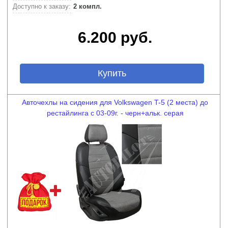
Доступно к заказу:
2 компл.
6.200 руб.
Купить
Авточехлы на сидения для Volkswagen T-5 (2 места) до
рестайлинга с 03-09г. - черн+альк. серая