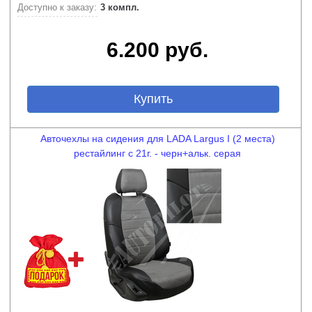
Доступно к заказу:
3 компл.
6.200 руб.
Купить
Авточехлы на сидения для LADA Largus I (2 места)
рестайлинг с 21г. - черн+альк. серая