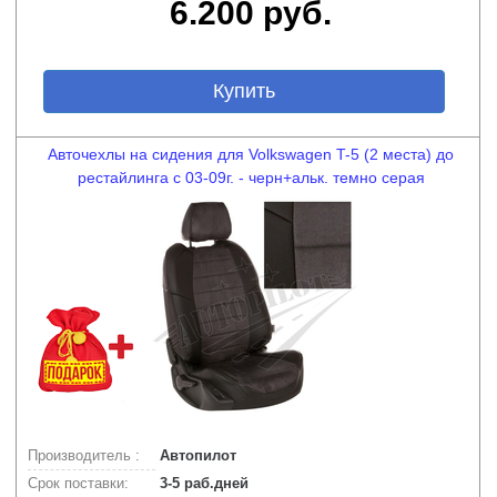
6.200 руб.
Купить
Авточехлы на сидения для Volkswagen T-5 (2 места) до
рестайлинга с 03-09г. - черн+альк. темно серая
Производитель :
Автопилот
Срок поставки:
3-5 раб.дней