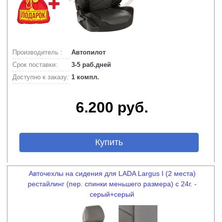
Производитель :
Автопилот
Срок поставки:
3-5 раб.дней
Доступно к заказу:
1 компл.
6.200 руб.
Купить
Авточехлы на сидения для LADA Largus I (2 места)
рестайлинг (пер. спинки меньшего размера) с 24г. -
серый+серый