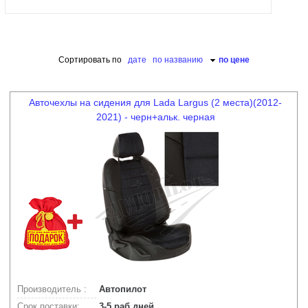
Сортировать по
дате
по названию
по цене
Авточехлы на сидения для Lada Largus (2 места)(2012-
2021) - черн+альк. черная
Производитель :
Автопилот
Срок поставки:
3-5 раб.дней