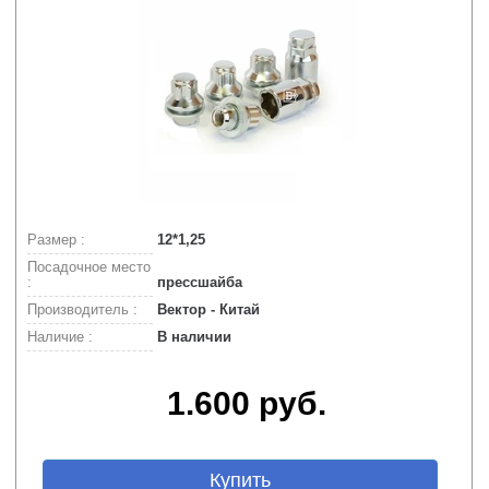
Размер :
12*1,25
Посадочное место
:
прессшайба
Производитель :
Вектор - Китай
Наличие :
В наличии
1.600 руб.
Купить