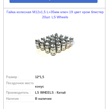
Гайка колесная М12х1,5 L=35мм ключ 19 цвет хром блистер
20шт. LS Wheels
Размер :
12*1,5
Посадочное место
:
конус
Производитель :
LS WHEELS - Китай
Наличие :
В наличии