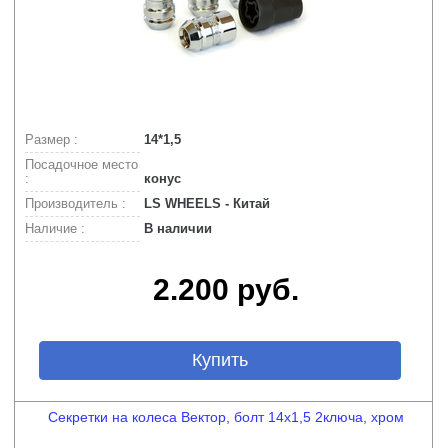
Размер :
14*1,5
Посадочное место
:
конус
Производитель :
LS WHEELS - Китай
Наличие :
В наличии
2.200 руб.
Купить
Секретки на колеса Вектор, болт 14х1,5 2ключа, хром