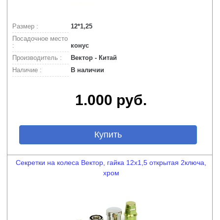
Размер :
12*1,25
Посадочное место
:
конус
Производитель :
Вектор - Китай
Наличие :
В наличии
1.000 руб.
Купить
Секретки на колеса Вектор, гайка 12х1,5 открытая 2ключа,
хром