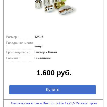
Размер :
12*1,5
Посадочное место
:
конус
Производитель :
Вектор - Китай
Наличие :
В наличии
1.600 руб.
Купить
Секретки на колеса Вектор, гайка 12х1,5 2ключа, хром