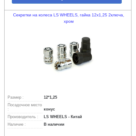
Секретки на колеса LS WHEELS, гайка 12х1,25 2ключа,
хром
Размер :
12*1,25
Посадочное место
:
конус
Производитель :
LS WHEELS - Китай
Наличие :
В наличии