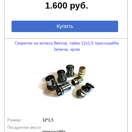
1.600 руб.
Купить
Секретки на колеса Вектор, гайка 12х1,5 прессшайба
2ключа, хром
Размер :
12*1,5
Посадочное место
:
прессшайба