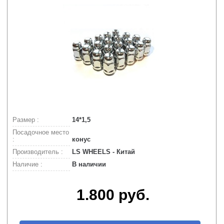
Размер :
14*1,5
Посадочное место
:
конус
Производитель :
LS WHEELS - Китай
Наличие :
В наличии
1.800 руб.