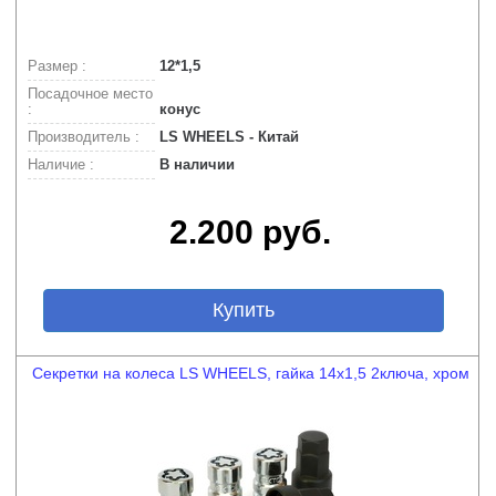
Размер :
12*1,5
Посадочное место
:
конус
Производитель :
LS WHEELS - Китай
Наличие :
В наличии
2.200 руб.
Купить
Секретки на колеса LS WHEELS, гайка 14х1,5 2ключа, хром