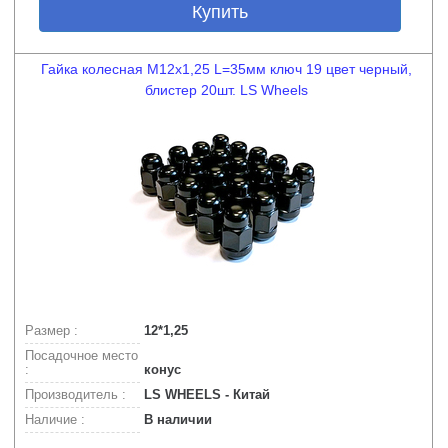
Купить
Гайка колесная М12х1,25 L=35мм ключ 19 цвет черный,
блистер 20шт. LS Wheels
Размер :
12*1,25
Посадочное место
:
конус
Производитель :
LS WHEELS - Китай
Наличие :
В наличии