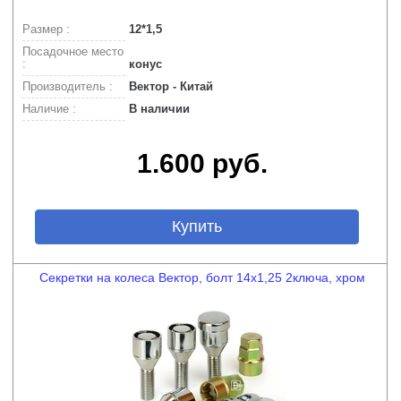
Размер :
12*1,5
Посадочное место
:
конус
Производитель :
Вектор - Китай
Наличие :
В наличии
1.600 руб.
Купить
Секретки на колеса Вектор, болт 14x1,25 2ключа, хром