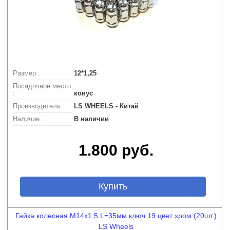
Размер :
12*1,25
Посадочное место
:
конус
Производитель :
LS WHEELS - Китай
Наличие :
В наличии
1.800 руб.
Купить
Гайка колесная М14х1,5 L=35мм ключ 19 цвет хром (20шт.)
LS Wheels