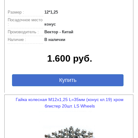
Размер :
12*1,25
Посадочное место
:
конус
Производитель :
Вектор - Китай
Наличие :
В наличии
1.600 руб.
Купить
Гайка колесная М12х1,25 L=35мм (конус кл.19) хром
блистер 20шт. LS Wheels