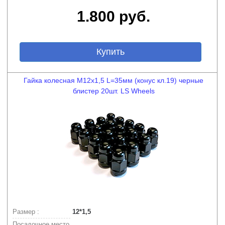
1.800 руб.
Купить
Гайка колесная М12х1,5 L=35мм (конус кл.19) черные
блистер 20шт. LS Wheels
Размер :
12*1,5
Посадочное место