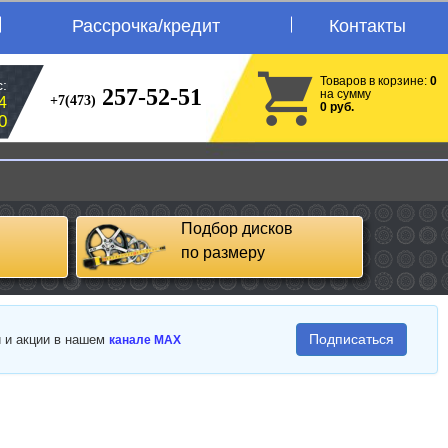
Рассрочка/кредит
Контакты
Товаров в корзине:
0
:
257-52-51
на сумму
+7(473)
4
0 руб.
0
Подбор дисков
по размеру
Подписаться
и и акции в нашем
канале MAX