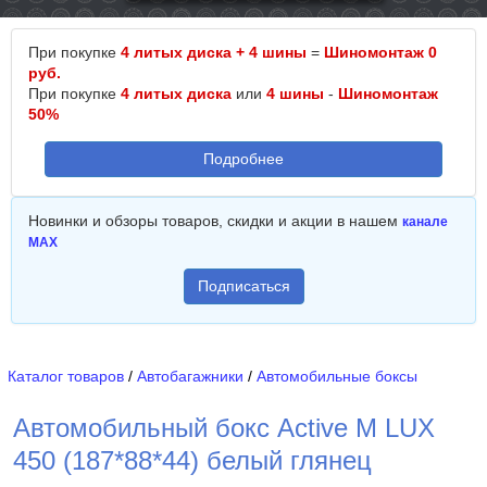
При покупке
4 литых диска + 4 шины
=
Шиномонтаж 0
руб.
При покупке
4 литых диска
или
4 шины
-
Шиномонтаж
50%
Подробнее
Новинки и обзоры товаров, скидки и акции в нашем
канале
MAX
Подписаться
Каталог товаров
/
Автобагажники
/
Автомобильные боксы
Автомобильный бокс Active M LUX
450 (187*88*44) белый глянец