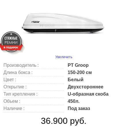
Увеличить
Производитель :
PT Groop
Длина бокса :
150-200 см
Цвет :
Белый
Открытие :
Двухстороннее
Тип крепления :
U-образная скоба
Объем :
450л.
Наличие :
Под заказ
36.900 руб.