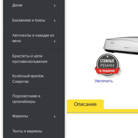
Диски
Багажники и боксы
Авточехлы и накидки из
меха
Браслеты и цепи
противоскольжения
Колёсный крепёж.
Увеличить
Секретки
Подлокотники и
органайзеры
Описание
Фаркопы
Тенты и маркизы