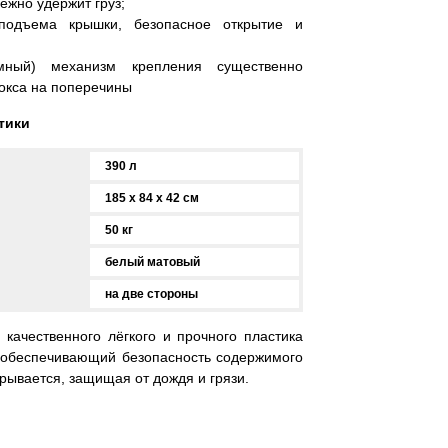
жно удержит груз;
подъема крышки, безопасное открытие и
емный) механизм крепления существенно
бокса на поперечины
тики
390 л
185 x 84 x 42 см
50 кг
белый матовый
на две стороны
качественного лёгкого и прочного пластика
 обеспечивающий безопасность содержимого
рывается, защищая от дождя и грязи.