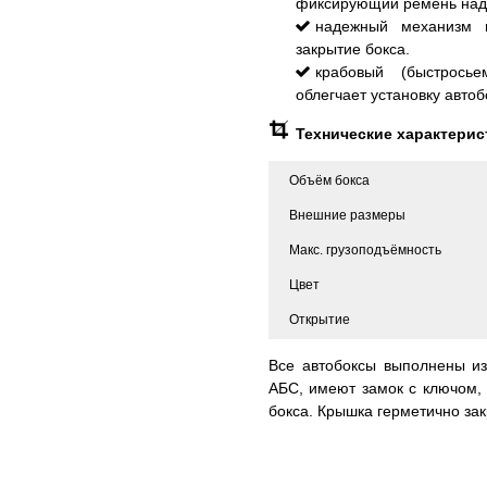
фиксирующий ремень надё
надежный механизм 
закрытие бокса.
крабовый (быстрось
облегчает установку авто
Технические характерис
Объём бокса
Внешние размеры
Макс. грузоподъёмность
Цвет
Открытие
Все автобоксы выполнены из 
АБС, имеют замок с ключом,
бокса. Крышка герметично зак