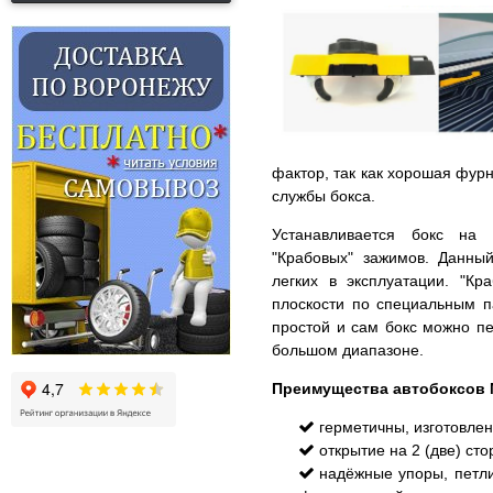
фактор, так как хорошая фурни
службы бокса.
Устанавливается бокс на
"Крабовых" зажимов. Данны
легких в эксплуатации. "Кр
плоскости по специальным па
простой и сам бокс можно п
большом диапазоне.
Преимущества автобоксов 
герметичны, изготовлен
открытие на 2 (две) ст
надёжные упоры, петли