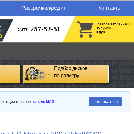
Рассрочка/кредит
Контакты
Товаров в корзине:
0
:
257-52-51
на сумму
+7(473)
4
0 руб.
0
Подбор дисков
по размеру
Подписаться
и и акции в нашем
канале MAX