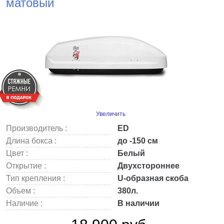
матовый
Увеличить
Производитель :
ED
Длина бокса :
до -150 см
Цвет :
Белый
Открытие :
Двухстороннее
Тип крепления :
U-образная скоба
Объем :
380л.
Наличие :
В наличии