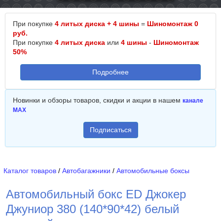
При покупке
4 литых диска + 4 шины
=
Шиномонтаж 0
руб.
При покупке
4 литых диска
или
4 шины
-
Шиномонтаж
50%
Подробнее
Новинки и обзоры товаров, скидки и акции в нашем
канале
MAX
Подписаться
Каталог товаров
/
Автобагажники
/
Автомобильные боксы
Автомобильный бокс ED Джокер
Джуниор 380 (140*90*42) белый