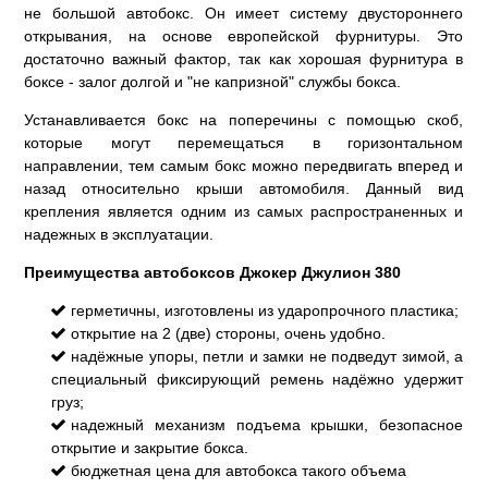
не большой автобокс. Он имеет систему двустороннего
открывания, на основе европейской фурнитуры. Это
достаточно важный фактор, так как хорошая фурнитура в
боксе - залог долгой и "не капризной" службы бокса.
Устанавливается бокс на поперечины с помощью скоб,
которые могут перемещаться в горизонтальном
направлении, тем самым бокс можно передвигать вперед и
назад относительно крыши автомобиля. Данный вид
крепления является одним из самых распространенных и
надежных в эксплуатации.
Преимущества автобоксов Джокер Джулион 380
герметичны, изготовлены из ударопрочного пластика;
открытие на 2 (две) стороны, очень удобно.
надёжные упоры, петли и замки не подведут зимой, а
специальный фиксирующий ремень надёжно удержит
груз;
надежный механизм подъема крышки, безопасное
открытие и закрытие бокса.
бюджетная цена для автобокса такого объема