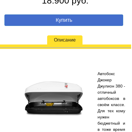
18.900 руб.
Купить
Описание
Автобокс
Джокер
Джулион 380 -
отличный
автобоксов в
своём классе.
Для тех кому
нужен
бюджетный и
в тоже время