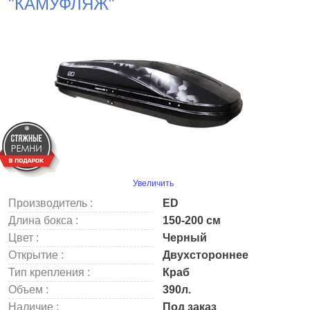
"КАМУФЛЯЖ"
Увеличить
Производитель :
ED
Длина бокса :
150-200 см
Цвет :
Черный
Открытие :
Двухстороннее
Тип крепления :
Краб
Объем :
390л.
Наличие :
Под заказ