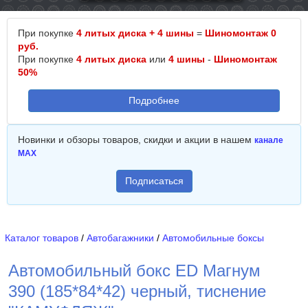
При покупке
4 литых диска + 4 шины
=
Шиномонтаж 0
руб.
При покупке
4 литых диска
или
4 шины
-
Шиномонтаж
50%
Подробнее
Новинки и обзоры товаров, скидки и акции в нашем
канале
MAX
Подписаться
Каталог товаров
/
Автобагажники
/
Автомобильные боксы
Автомобильный бокс ED Магнум
390 (185*84*42) черный, тиснение