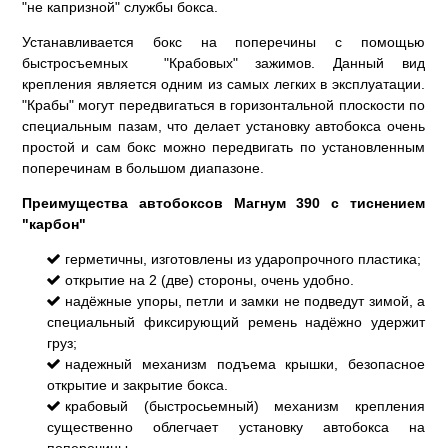
"не капризной" службы бокса.
Устанавливается бокс на поперечины с помощью
быстросъемных "Крабовых" зажимов. Данный вид
крепления является одним из самых легких в эксплуатации.
"Крабы" могут передвигаться в горизонтальной плоскости по
специальным пазам, что делает установку автобокса очень
простой и сам бокс можно передвигать по установленным
поперечинам в большом диапазоне.
Преимущества автобоксов Магнум 390 с тиснением
"карбон"
герметичны, изготовлены из ударопрочного пластика;
открытие на 2 (две) стороны, очень удобно.
надёжные упоры, петли и замки не подведут зимой, а
специальный фиксирующий ремень надёжно удержит
груз;
надежный механизм подъема крышки, безопасное
открытие и закрытие бокса.
крабовый (быстросьемный) механизм крепления
существенно облегчает установку автобокса на