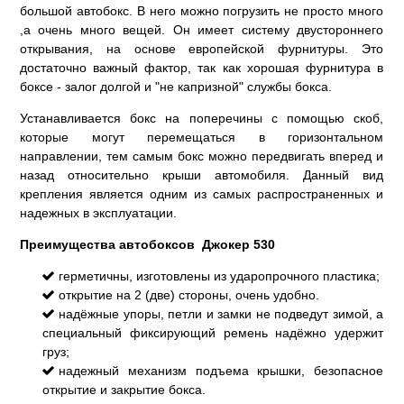
большой автобокс. В него можно погрузить не просто много
,а очень много вещей. Он имеет систему двустороннего
открывания, на основе европейской фурнитуры. Это
достаточно важный фактор, так как хорошая фурнитура в
боксе - залог долгой и "не капризной" службы бокса.
Устанавливается бокс на поперечины с помощью скоб,
которые могут перемещаться в горизонтальном
направлении, тем самым бокс можно передвигать вперед и
назад относительно крыши автомобиля. Данный вид
крепления является одним из самых распространенных и
надежных в эксплуатации.
Преимущества автобоксов Джокер 530
герметичны, изготовлены из ударопрочного пластика;
открытие на 2 (две) стороны, очень удобно.
надёжные упоры, петли и замки не подведут зимой, а
специальный фиксирующий ремень надёжно удержит
груз;
надежный механизм подъема крышки, безопасное
открытие и закрытие бокса.