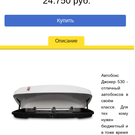
24.750 руб.
Купить
Описание
Автобокс
Джокер 530 -
отличный
автобоксов в
своём
классе. Для
тех кому
нужен
бюджетный и
в тоже время