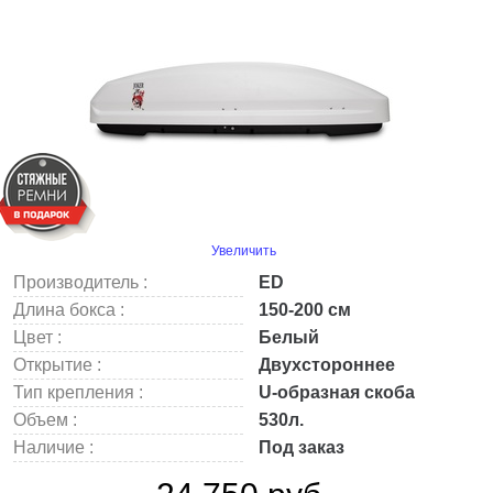
Увеличить
Производитель :
ED
Длина бокса :
150-200 см
Цвет :
Белый
Открытие :
Двухстороннее
Тип крепления :
U-образная скоба
Объем :
530л.
Наличие :
Под заказ