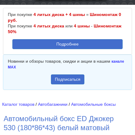
При покупке
4 литых диска + 4 шины
=
Шиномонтаж 0
руб.
При покупке
4 литых диска
или
4 шины
-
Шиномонтаж
50%
Подробнее
Новинки и обзоры товаров, скидки и акции в нашем
канале
MAX
Подписаться
Каталог товаров
/
Автобагажники
/
Автомобильные боксы
Автомобильный бокс ED Джокер
530 (180*86*43) белый матовый