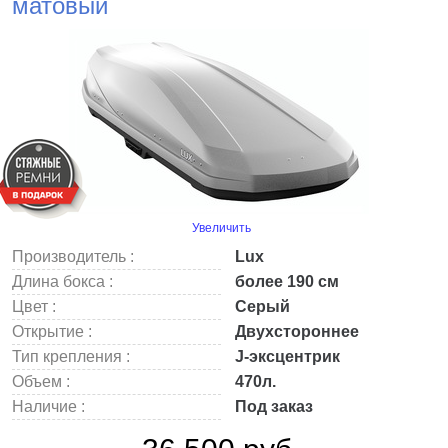
матовый
Увеличить
Производитель :
Lux
Длина бокса :
более 190 см
Цвет :
Серый
Открытие :
Двухстороннее
Тип крепления :
J-эксцентрик
Объем :
470л.
Наличие :
Под заказ