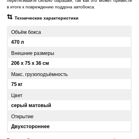
перетягивайте сильно барашки, так как это может привести
в итоге к повреждению поддона автобокса.
Технические характеристики
Объём бокса
470 л
Внешние размеры
206 x 75 x 36 см
Макс. грузоподъёмность
75 кг
Цвет
серый матовый
Открытие
Двухстороннее