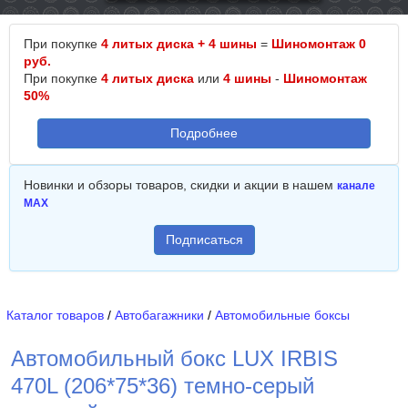
При покупке
4 литых диска + 4 шины
=
Шиномонтаж 0
руб.
При покупке
4 литых диска
или
4 шины
-
Шиномонтаж
50%
Подробнее
Новинки и обзоры товаров, скидки и акции в нашем
канале
MAX
Подписаться
Каталог товаров
/
Автобагажники
/
Автомобильные боксы
Автомобильный бокс LUX IRBIS
470L (206*75*36) темно-серый