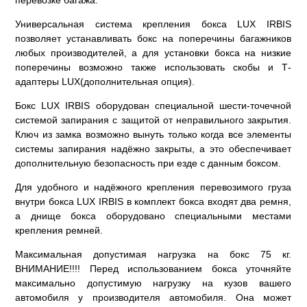
перевозке багажа.
Универсальная система крепления бокса LUX IRBIS
позволяет устанавливать бокс на поперечины багажников
любых производителей, а для установки бокса на низкие
поперечины возможно также использовать скобы и Т-
адаптеры LUX(дополнительная опция).
Бокс LUX IRBIS оборудован специальной шести-точечной
системой запирания с защитой от неправильного закрытия.
Ключ из замка возможно вынуть только когда все элементы
системы запирания надёжно закрыты, а это обеспечивает
дополнительную безопасность при езде с данным боксом.
Для удобного и надёжного крепления перевозимого груза
внутри бокса LUX IRBIS в комплект бокса входят два ремня,
а днище бокса оборудовано специальными местами
крепления ремней.
Максимальная допустимая нагрузка на бокс 75 кг.
ВНИМАНИЕ!!!! Перед использованием бокса уточняйте
максимально допустимую нагрузку на кузов вашего
автомобиля у производителя автомобиля. Она может