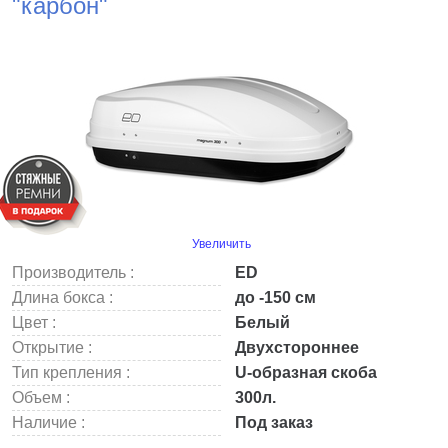
"карбон"
Увеличить
Производитель :
ED
Длина бокса :
до -150 см
Цвет :
Белый
Открытие :
Двухстороннее
Тип крепления :
U-образная скоба
Объем :
300л.
Наличие :
Под заказ