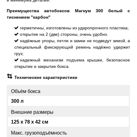
и минимума деталей.
Преимущества автобоксов Магнум 300 белый с
тиснением "карбон"
герметичны, изготовлены из ударопрочного пластика;
открытие на 2 (две) стороны, очень удобно.
надёжные упоры, петли и замки не подведут зимой, а
специальный фиксирующий ремень надёжно удержит
груз;
надежный механизм подъема крышки, безопасное
открытие и закрытие бокса.
Технические характеристики
Объём бокса
300 л
Внешние размеры
125 x 78 x 42 см
Макс. грузоподъёмность