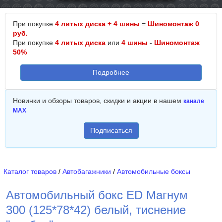
При покупке
4 литых диска + 4 шины
=
Шиномонтаж 0
руб.
При покупке
4 литых диска
или
4 шины
-
Шиномонтаж
50%
Подробнее
Новинки и обзоры товаров, скидки и акции в нашем
канале
MAX
Подписаться
Каталог товаров
/
Автобагажники
/
Автомобильные боксы
Автомобильный бокс ED Магнум
300 (125*78*42) белый, тиснение