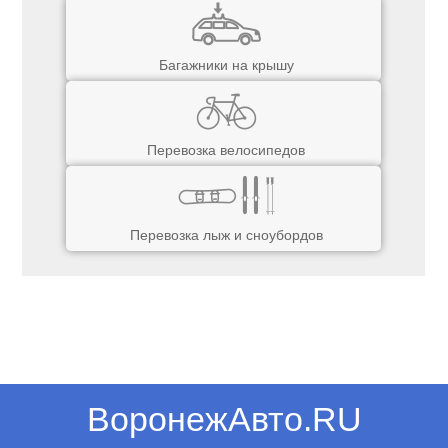
Багажники на крышу
Перевозка велосипедов
Перевозка лыж и сноубордов
ВоронежАвто.RU