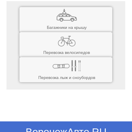
Багажники на крышу
Перевозка велосипедов
Перевозка лыж и сноубордов
ВоронежАвто.RU