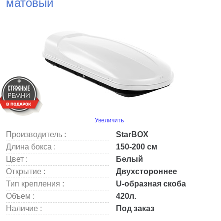
матовый
Увеличить
Производитель :
StarBOX
Длина бокса :
150-200 см
Цвет :
Белый
Открытие :
Двухстороннее
Тип крепления :
U-образная скоба
Объем :
420л.
Наличие :
Под заказ