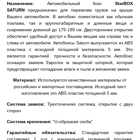
Назначение:
Автомобильный бокс
StarBOX
SATURN
предназначен для перевозки грузов на крыше
Вашего автомобиля. В автобокс поместиться как обычная
поклажа, так и крупногабаритные и длинные вещи и
снаряжение длинной до 175-180 см. Двустороннее открытие
обеспечит удобный доступ к Вашим вещам как справа так и
слева от автомобиля. Автобоксы Saturn выпускаются из ABS
пластика с исходной толщиной материала 5 мм. Это
является гарантией прочности и безопасности. Автобокс
оснащен замком Евролок м защитной шторкой, которая
предотвращает попадание влаги и пыли в механизм замка.
Материал:
Используются качественные материалы от
российских и импортных поставщиков. Исходный лист
изготовления это ABS пластик толщиной 5 мм.
Система замков:
Трехточечная система, открытие с двух
сторон
Система крепления:
"U-образная скоба"
Гарантийные обязательства:
Стандартная гарантия
составляет 1 год с изначальной розничной продажи.