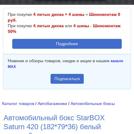
При покупке
4 литых диска + 4 шины
=
Шиномонтаж 0
руб.
При покупке
4 литых диска
или
4 шины
-
Шиномонтаж
50%
Подробнее
Новинки и обзоры товаров, скидки и акции в нашем
канале
MAX
Подписаться
Каталог товаров
/
Автобагажники
/
Автомобильные боксы
Автомобильный бокс StarBOX
Saturn 420 (182*79*36) белый