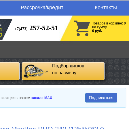
Рассрочка/кредит
Контакты
Товаров в корзине:
0
:
257-52-51
на сумму
+7(473)
4
0 руб.
0
Подбор дисков
по размеру
Подписаться
и и акции в нашем
канале MAX