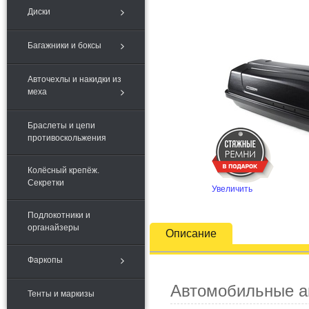
Диски
Багажники и боксы
Авточехлы и накидки из
меха
Браслеты и цепи
противоскольжения
Колёсный крепёж.
Секретки
Увеличить
Подлокотники и
органайзеры
Описание
Фаркопы
Автомобильные 
Тенты и маркизы