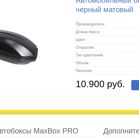
Автомобильный бо
черный матовый
Производитель :
Длина бокса :
Цвет :
Открытие :
Тип крепления :
Объем :
Наличие :
10.900 руб.
автобоксы MaxBox PRO
Дополнит