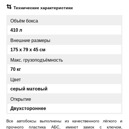
Технические характеристики
Объём бокса
410 л
Внешние размеры
175 x 79 x 45 см
Макс. грузоподъёмность
70 кг
Цвет
серый матовый
Открытие
Двухстороннее
Все автобоксы выполнены из качественного лёгкого и
прочного пластика АБС, имеют замок с ключом,