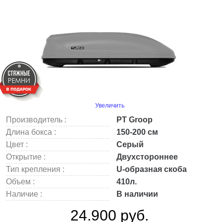
Увеличить
Производитель :
PT Groop
Длина бокса :
150-200 см
Цвет :
Серый
Открытие :
Двухстороннее
Тип крепления :
U-образная скоба
Объем :
410л.
Наличие :
В наличии
24.900 руб.