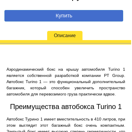
Купить
Описание
Аэродинамический бокс на крышу автомобиля Turino 1
является собственной разработкой компании PT Group.
Автобокс Turino 1 — это функциональный дополнительный
багажник, который способен увеличить пространство
автомобиля для перевозимого груза практически вдвое.
Преимущества автобокса Turino 1
Автобокс Турино 1 имеет вместительность в 410 литров, при
этом выглядит этот багажный бокс очень компактным.
Закрытый бокс имеет высокую степень герметичности, что