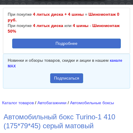
При покупке
4 литых диска + 4 шины
=
Шиномонтаж 0
руб.
При покупке
4 литых диска
или
4 шины
-
Шиномонтаж
50%
Подробнее
Новинки и обзоры товаров, скидки и акции в нашем
канале
MAX
Подписаться
Каталог товаров
/
Автобагажники
/
Автомобильные боксы
Автомобильный бокс Turino-1 410
(175*79*45) серый матовый