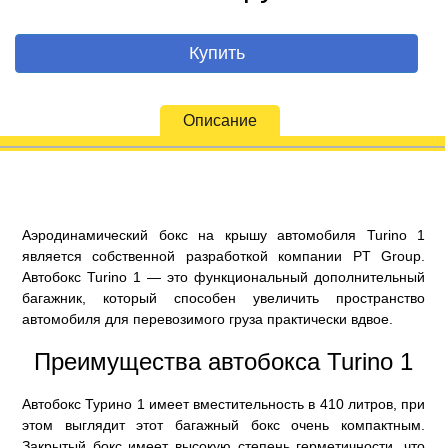
Купить
Описание
Аэродинамический бокс на крышу автомобиля Turino 1
является собственной разработкой компании PT Group.
Автобокс Turino 1 — это функциональный дополнительный
багажник, который способен увеличить пространство
автомобиля для перевозимого груза практически вдвое.
Преимущества автобокса Turino 1
Автобокс Турино 1 имеет вместительность в 410 литров, при
этом выглядит этот багажный бокс очень компактным.
Закрытый бокс имеет высокую степень герметичности, что