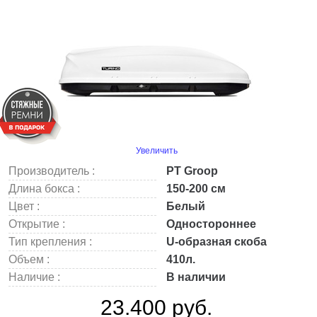
Увеличить
Производитель :
PT Groop
Длина бокса :
150-200 см
Цвет :
Белый
Открытие :
Одностороннее
Тип крепления :
U-образная скоба
Объем :
410л.
Наличие :
В наличии
23.400 руб.