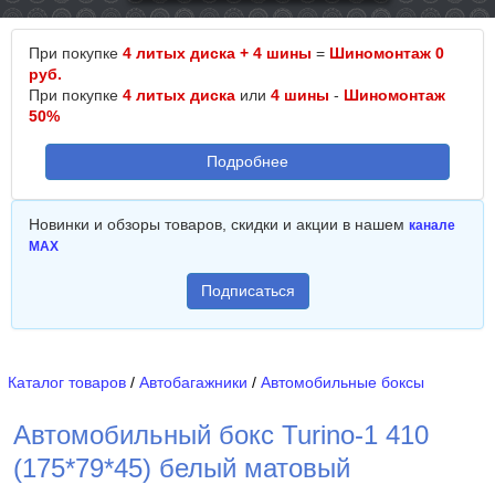
При покупке
4 литых диска + 4 шины
=
Шиномонтаж 0
руб.
При покупке
4 литых диска
или
4 шины
-
Шиномонтаж
50%
Подробнее
Новинки и обзоры товаров, скидки и акции в нашем
канале
MAX
Подписаться
Каталог товаров
/
Автобагажники
/
Автомобильные боксы
Автомобильный бокс Turino-1 410
(175*79*45) белый матовый