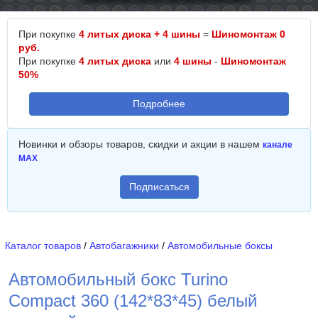
При покупке
4 литых диска + 4 шины
=
Шиномонтаж 0
руб.
При покупке
4 литых диска
или
4 шины
-
Шиномонтаж
50%
Подробнее
Новинки и обзоры товаров, скидки и акции в нашем
канале
MAX
Подписаться
Каталог товаров
/
Автобагажники
/
Автомобильные боксы
Автомобильный бокс Turino
Compact 360 (142*83*45) белый