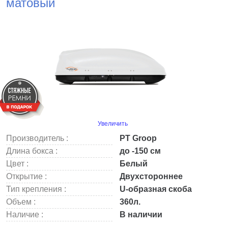
матовый
Увеличить
Производитель :
PT Groop
Длина бокса :
до -150 см
Цвет :
Белый
Открытие :
Двухстороннее
Тип крепления :
U-образная скоба
Объем :
360л.
Наличие :
В наличии