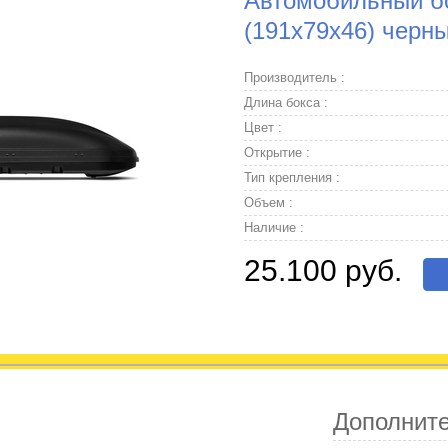
Автомобильный бо
(191х79х46) черн
Производитель :
Длина бокса :
Цвет :
Открытие :
Тип крепления :
Объем :
Наличие :
25.100 руб.
Дополнит