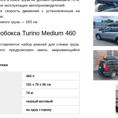
ям эксплуатации автопроизводителей.
я скорость движения с установленным на
ас.
мого груза — 183 см.
обокса Turino Medium 460
ставляется набор ремней для стяжки груза.
ого предусмотрен замок, закрывающийся
тики
460 л
191 x 79 x 46 см
70 кг
черный матовый
на одну сторону