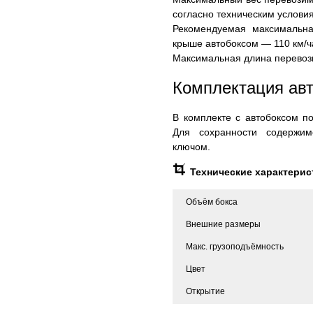
согласно техническим услови
Рекомендуемая максимальна
крыше автобоксом — 110 км/ч
Максимальная длина перевози
Комплектация авт
В комплекте с автобоксом по
Для сохранности содержим
ключом.
Технические характерис
Объём бокса
Внешние размеры
Макс. грузоподъёмность
Цвет
Открытие