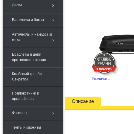
Диски
Багажники и боксы
Авточехлы и накидки из
меха
Браслеты и цепи
противоскольжения
Колёсный крепёж.
Увеличить
Секретки
Подлокотники и
органайзеры
Описание
Фаркопы
Тенты и маркизы