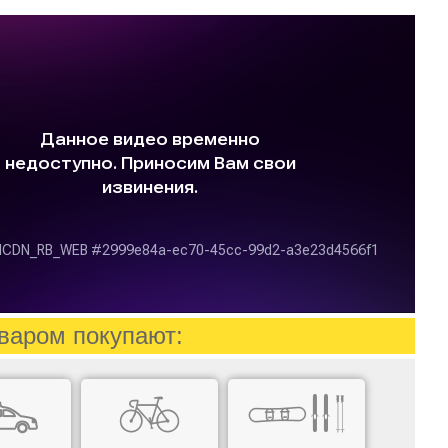
варом покупают: