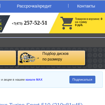
Рассрочка/кредит
Контакты
Товаров в корзине:
0
:
257-52-51
на сумму
+7(473)
4
0 руб.
0
Подбор дисков
по размеру
Подписаться
и и акции в нашем
канале MAX