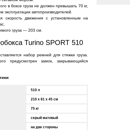
го в боксе груза не должен превышать 70 кг,
ям эксплуатации автопроизводителей.
я скорость движения с установленным на
ас.
мого груза — 203 см.
обокса Turino SPORT 510
ставляется набор ремней для стяжки груза.
ого предусмотрен замок, закрывающийся
тики
510 л
210 x 81 x 45 см
75 кг
серый матовый
на две стороны