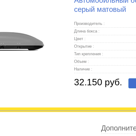
Автомобильный бок
серый матовый
Производитель :
Длина бокса :
Цвет :
Открытие :
Тип крепления :
Объем :
Наличие :
32.150 руб.
Дополнит