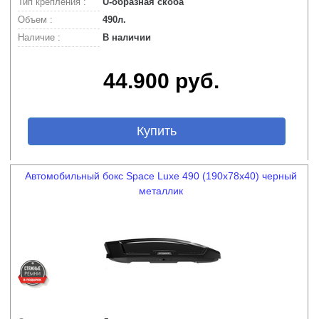
Тип крепления :
U-образная скоба
Объем :
490л.
Наличие :
В наличии
44.900 руб.
Купить
Автомобильный бокс Space Luxe 490 (190х78х40) черный
металлик