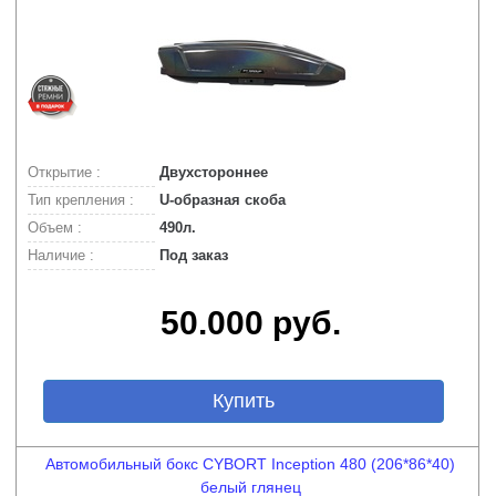
Открытие :
Двухстороннее
Тип крепления :
U-образная скоба
Объем :
490л.
Наличие :
Под заказ
50.000 руб.
Купить
Автомобильный бокс CYBORT Inception 480 (206*86*40)
белый глянец