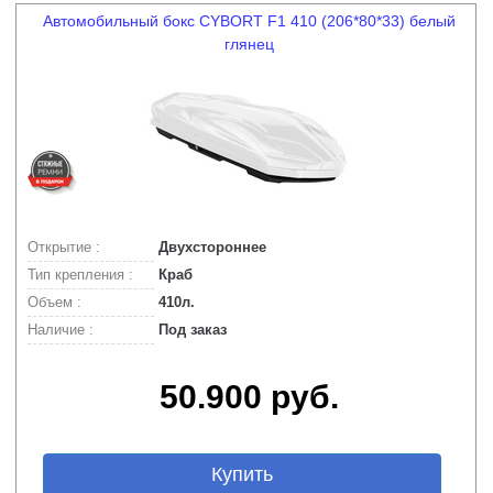
Автомобильный бокс CYBORT F1 410 (206*80*33) белый
глянец
Открытие :
Двухстороннее
Тип крепления :
Краб
Объем :
410л.
Наличие :
Под заказ
50.900 руб.
Купить