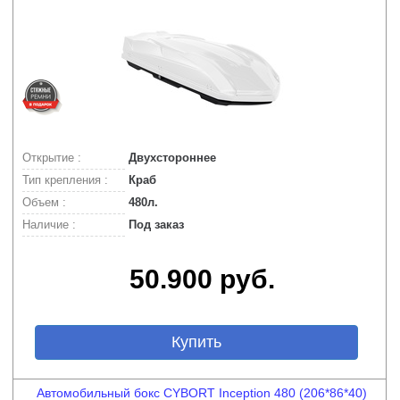
Открытие :
Двухстороннее
Тип крепления :
Краб
Объем :
480л.
Наличие :
Под заказ
50.900 руб.
Купить
Автомобильный бокс CYBORT Inception 480 (206*86*40)