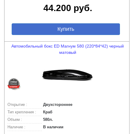
44.200 руб.
Купить
Автомобильный бокс ED Магнум 580 (220*84*42) черный
матовый
Открытие :
Двухстороннее
Тип крепления :
Краб
Объем :
580л.
Наличие :
В наличии