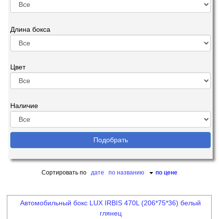
Длина бокса
Цвет
Наличие
Сортировать по
дате
по названию
по цене
Автомобильный бокс LUX IRBIS 470L (206*75*36) белый
глянец