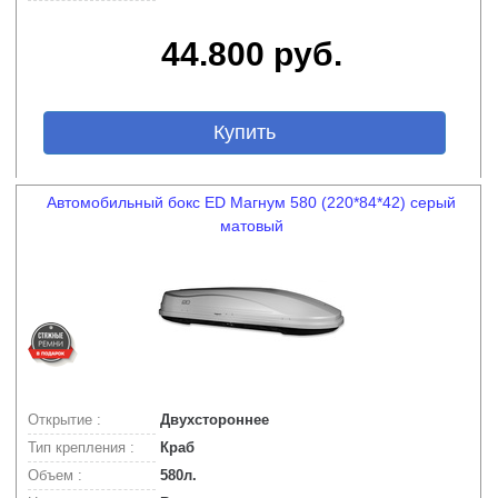
44.800 руб.
Купить
Автомобильный бокс ED Магнум 580 (220*84*42) серый
матовый
Открытие :
Двухстороннее
Тип крепления :
Краб
Объем :
580л.