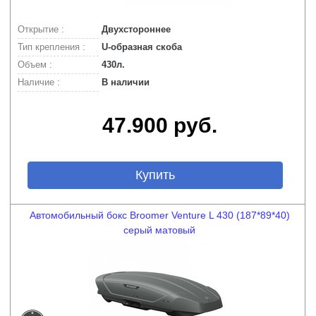
Открытие :
Двухстороннее
Тип крепления :
U-образная скоба
Объем :
430л.
Наличие :
В наличии
47.900 руб.
Купить
Автомобильный бокс Broomer Venture L 430 (187*89*40)
серый матовый