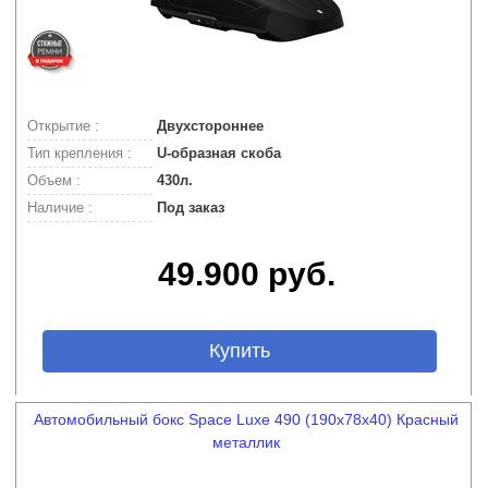
Открытие :
Двухстороннее
Тип крепления :
U-образная скоба
Объем :
430л.
Наличие :
Под заказ
49.900 руб.
Купить
Автомобильный бокс Space Luxe 490 (190х78х40) Красный
металлик