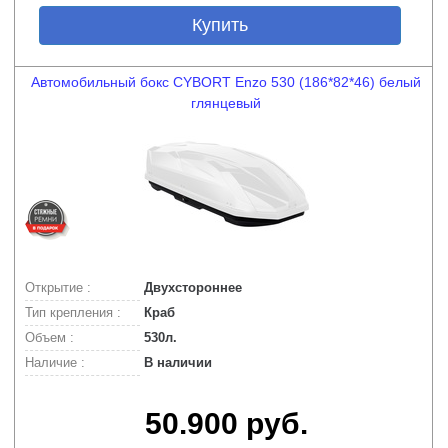
Купить
Автомобильный бокс CYBORT Enzo 530 (186*82*46) белый
глянцевый
Открытие :
Двухстороннее
Тип крепления :
Краб
Объем :
530л.
Наличие :
В наличии
50.900 руб.