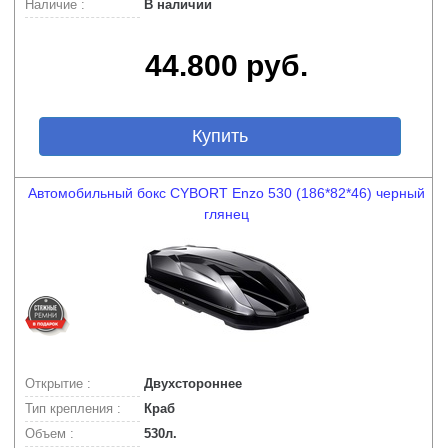
Наличие :
В наличии
44.800 руб.
Купить
Автомобильный бокс CYBORT Enzo 530 (186*82*46) черный
глянец
Открытие :
Двухстороннее
Тип крепления :
Краб
Объем :
530л.