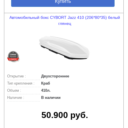
Купить
Автомобильный бокс CYBORT Jazz 410 (206*80*35) белый
глянец
Открытие :
Двухстороннее
Тип крепления :
Краб
Объем :
410л.
Наличие :
В наличии
50.900 руб.