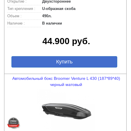
Открытие :
Двухстороннее
Тип крепления :
U-образная скоба
Объем :
490л.
Наличие :
В наличии
44.900 руб.
Купить
Автомобильный бокс Broomer Venture L 430 (187*89*40)
черный матовый