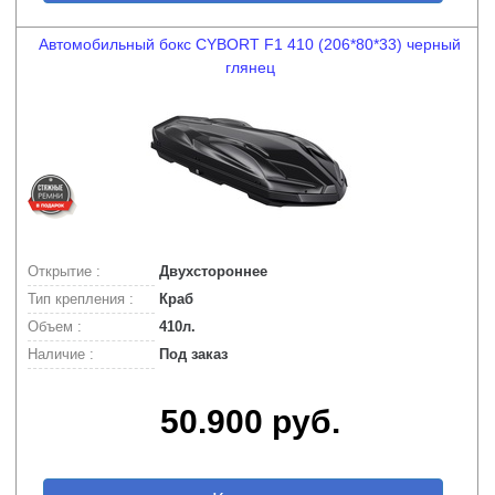
Автомобильный бокс CYBORT F1 410 (206*80*33) черный
глянец
Открытие :
Двухстороннее
Тип крепления :
Краб
Объем :
410л.
Наличие :
Под заказ
50.900 руб.