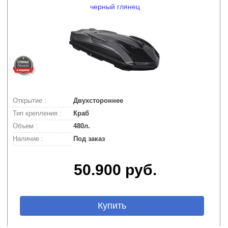
черный глянец
Открытие :
Двухстороннее
Тип крепления :
Краб
Объем :
480л.
Наличие :
Под заказ
50.900 руб.
Купить