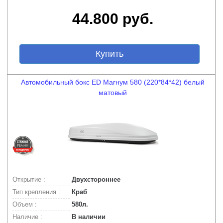
44.800 руб.
Купить
Автомобильный бокс ED Магнум 580 (220*84*42) белый
матовый
Открытие :
Двухстороннее
Тип крепления :
Краб
Объем :
580л.
Наличие :
В наличии