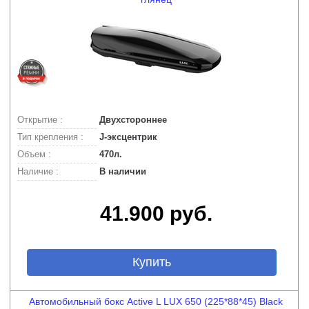
Открытие :
Двухстороннее
Тип крепления :
J-эксцентрик
Объем :
470л.
Наличие :
В наличии
41.900 руб.
Купить
Автомобильный бокс Active L LUX 650 (225*88*45) Black