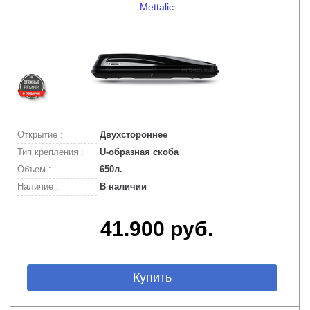
Mettalic
Открытие :
Двухстороннее
Тип крепления :
U-образная скоба
Объем :
650л.
Наличие :
В наличии
41.900 руб.
Купить