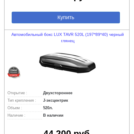
Купить
Автомобильный бокс LUX TAVR 520L (197*89*40) черный
глянец
Открытие :
Двухстороннее
Тип крепления :
J-эксцентрик
Объем :
520л.
Наличие :
В наличии
44.200 руб.