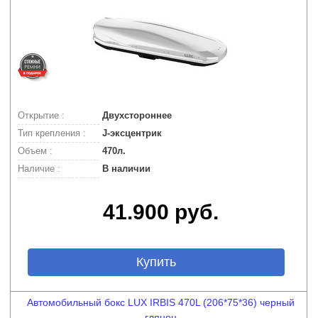
Открытие :
Двухстороннее
Тип крепления :
J-эксцентрик
Объем :
470л.
Наличие :
В наличии
41.900 руб.
Купить
Автомобильный бокс LUX IRBIS 470L (206*75*36) черный
глянец