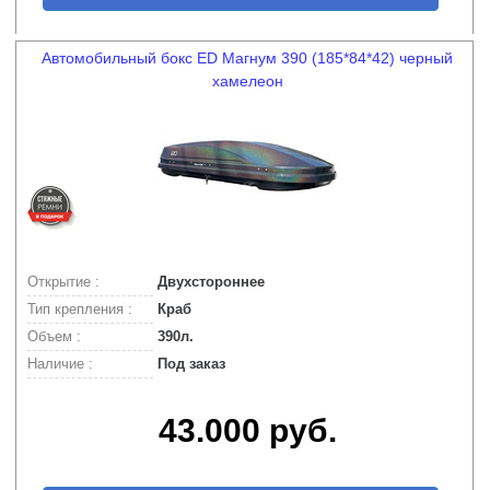
Автомобильный бокс ED Магнум 390 (185*84*42) черный
хамелеон
Открытие :
Двухстороннее
Тип крепления :
Краб
Объем :
390л.
Наличие :
Под заказ
43.000 руб.