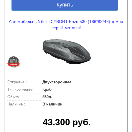
Купить
Автомобильный бокс CYBORT Enzo 530 (186*82*46) темно-
серый матовый
Открытие :
Двухстороннее
Тип крепления :
Краб
Объем :
530л.
Наличие :
В наличии
43.300 руб.