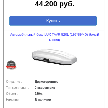
44.200 руб.
Купить
Автомобильный бокс LUX TAVR 520L (197*89*40) белый
глянец
Открытие :
Двухстороннее
Тип крепления :
J-эксцентрик
Объем :
520л.
Наличие :
В наличии