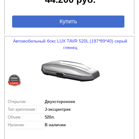
Купить
Автомобильный бокс LUX TAVR 520L (197*89*40) серый
глянец
Открытие :
Двухстороннее
Тип крепления :
J-эксцентрик
Объем :
520л.
Наличие :
В наличии