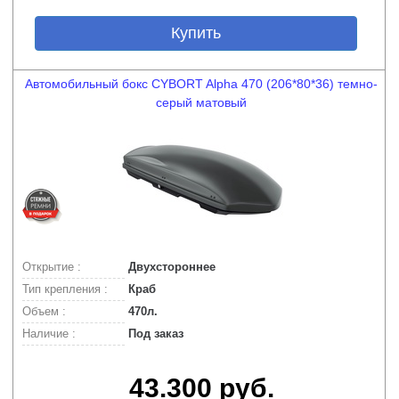
Купить
Автомобильный бокс CYBORT Alpha 470 (206*80*36) темно-
серый матовый
Открытие :
Двухстороннее
Тип крепления :
Краб
Объем :
470л.
Наличие :
Под заказ
43.300 руб.