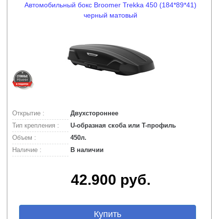
Автомобильный бокс Broomer Trekka 450 (184*89*41)
черный матовый
Открытие :
Двухстороннее
Тип крепления :
U-образная скоба или T-профиль
Объем :
450л.
Наличие :
В наличии
42.900 руб.
Купить