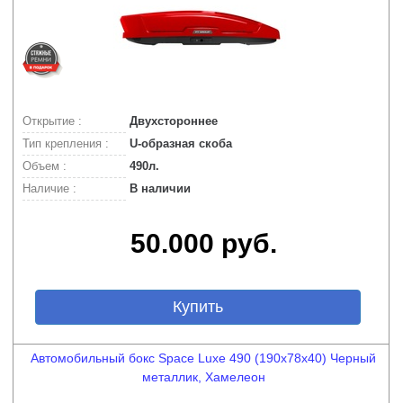
Открытие :
Двухстороннее
Тип крепления :
U-образная скоба
Объем :
490л.
Наличие :
В наличии
50.000 руб.
Купить
Автомобильный бокс Space Luxe 490 (190х78х40) Черный
металлик, Хамелеон