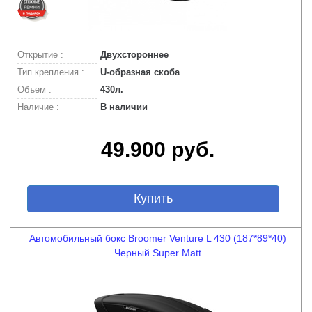
Открытие :
Двухстороннее
Тип крепления :
U-образная скоба
Объем :
430л.
Наличие :
В наличии
49.900 руб.
Купить
Автомобильный бокс Broomer Venture L 430 (187*89*40)
Черный Super Matt