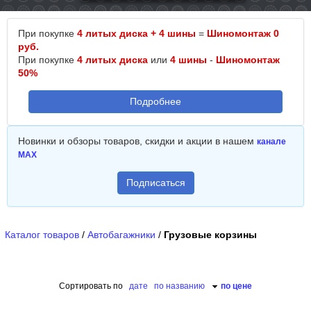
При покупке
4 литых диска + 4 шины
=
Шиномонтаж 0
руб.
При покупке
4 литых диска
или
4 шины
-
Шиномонтаж
50%
Подробнее
Новинки и обзоры товаров, скидки и акции в нашем
канале
MAX
Подписаться
Каталог товаров
/
Автобагажники
/
Грузовые корзины
Сортировать по
дате
по названию
по цене