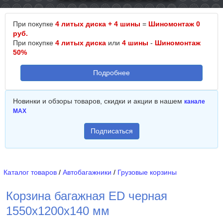
При покупке
4 литых диска + 4 шины
=
Шиномонтаж 0
руб.
При покупке
4 литых диска
или
4 шины
-
Шиномонтаж
50%
Подробнее
Новинки и обзоры товаров, скидки и акции в нашем
канале
MAX
Подписаться
Каталог товаров
/
Автобагажники
/
Грузовые корзины
Корзина багажная ED черная
1550х1200х140 мм