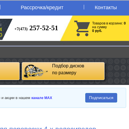
Рассрочка/кредит
Контакты
Товаров в корзине:
0
:
257-52-51
на сумму
+7(473)
4
0 руб.
0
Подбор дисков
по размеру
Подписаться
и и акции в нашем
канале MAX