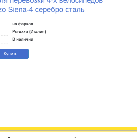
я перевозки 4-х велосипедов
o Siena-4 серебро сталь
на фаркоп
Peruzzo (Италия)
В наличии
Купить