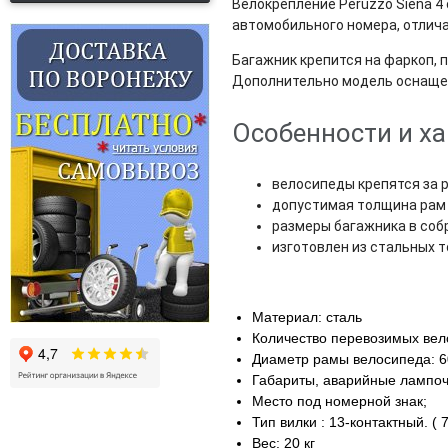
Велокрепление Peruzzo Siena 4
автомобильного номера, отлич
Багажник крепится на фаркоп, 
Дополнительно модель оснаще
Особенности и ха
велосипеды крепятся за 
допустимая толщина рам
размеры багажника в соб
изготовлен из стальных 
Материал: сталь
Количество перевозимых вел
Диаметр рамы велосипеда: 
Габариты, аварийные лампочк
Место под номерной знак;
Тип вилки : 13-контактный. ( 
Вес: 20 кг