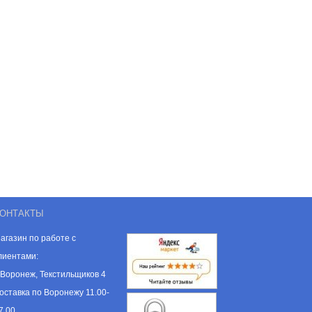
ОНТАКТЫ
агазин по работе с
лиентами:
. Воронеж, Текстильщиков 4
оставка по Воронежу 11.00-
7.00