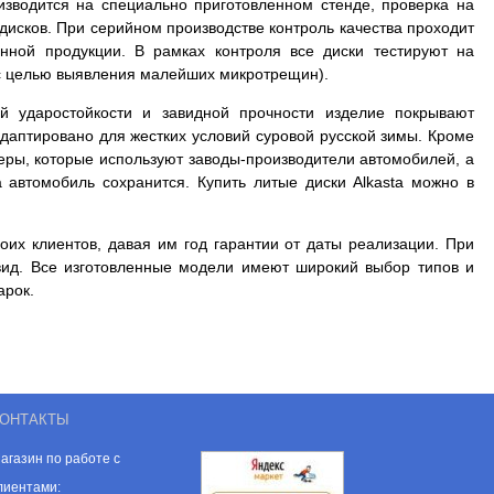
оизводится на специально приготовленном стенде, проверка на
дисков. При серийном производстве контроль качества проходит
нной продукции. В рамках контроля все диски тестируют на
и с целью выявления малейших микротрещин).
й ударостойкости и завидной прочности изделие покрывают
даптировано для жестких условий суровой русской зимы. Кроме
меры, которые используют заводы-производители автомобилей, а
а автомобиль сохранится. Купить литые диски Alkasta можно в
оих клиентов, давая им год гарантии от даты реализации. При
вид. Все изготовленные модели имеют широкий выбор типов и
арок.
ОНТАКТЫ
агазин по работе с
лиентами: