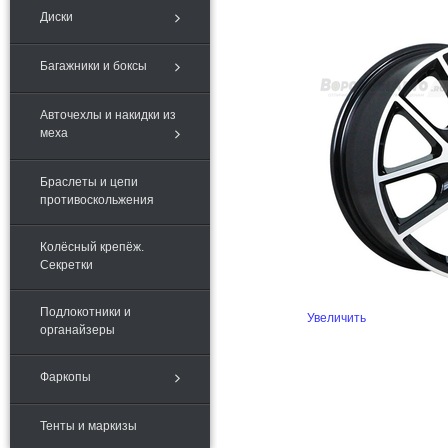
Диски
Багажники и боксы
Авточехлы и накидки из
меха
Браслеты и цепи
противоскольжения
Колёсный крепёж.
Секретки
Подлокотники и
Увеличить
органайзеры
Фаркопы
Тенты и маркизы