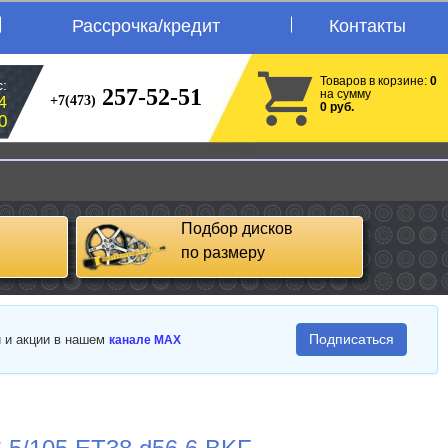
Рассрочка/кредит
Контакты
Товаров в корзине:
0
:
257-52-51
на сумму
+7(473)
4
0 руб.
0
Подбор дисков
по размеру
Подписаться
и и акции в нашем
канале MAX