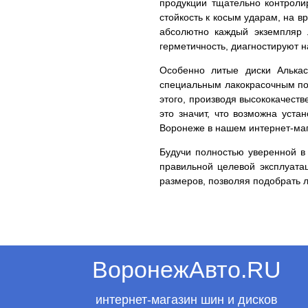
продукции тщательно контролир
стойкость к косым ударам, на в
абсолютно каждый экземпляр 
герметичность, диагностируют 
Особенно литые диски Алькас
специальным лакокрасочным пок
этого, производя высококачест
это значит, что возможна уста
Воронеже в нашем интернет-маг
Будучи полностью уверенной в 
правильной целевой эксплуата
размеров, позволяя подобрать 
ВоронежАвто.RU
интернет-магазин шин и дисков