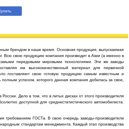
упить
дежным брендом в наше время. Основная продукция, выпускаемая
и. Всю свою продукцию компания производит в Азии (а именно в
 самыми передовыми мировыми технологиями. Эти же заводы
оставляя им высококачественный материал для первичной
 что поставляют свою готовую продукцию самым известным и
 полным успехом, которого данная компания добилась за свое,
России. Дело в том, что в литых дисках от этого производителя
бсолютно доступной для среднестатистического автомобилиста.
.
вия требованиям ГОСТа. В свою очередь заводы-производители
дународным стандартам менеджмента. Каждый этап производства