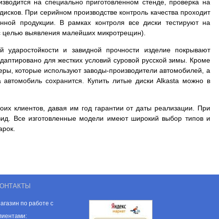
оизводится на специально приготовленном стенде, проверка на
дисков. При серийном производстве контроль качества проходит
нной продукции. В рамках контроля все диски тестируют на
и с целью выявления малейших микротрещин).
й ударостойкости и завидной прочности изделие покрывают
даптировано для жестких условий суровой русской зимы. Кроме
меры, которые используют заводы-производители автомобилей, а
а автомобиль сохранится. Купить литые диски Alkasta можно в
оих клиентов, давая им год гарантии от даты реализации. При
вид. Все изготовленные модели имеют широкий выбор типов и
арок.
ОНТАКТЫ
агазин по работе с
лиентами: