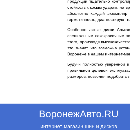
продукции тщательно контролир
стойкость к косым ударам, на в
абсолютно каждый экземпляр 
герметичность, диагностируют 
Особенно литые диски Алькас
специальным лакокрасочным пок
этого, производя высококачест
это значит, что возможна уста
Воронеже в нашем интернет-маг
Будучи полностью уверенной в 
правильной целевой эксплуата
размеров, позволяя подобрать 
ВоронежАвто.RU
интернет-магазин шин и дисков