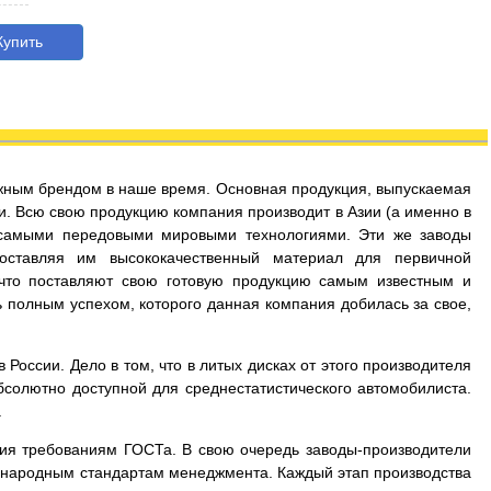
упить
дежным брендом в наше время. Основная продукция, выпускаемая
и. Всю свою продукцию компания производит в Азии (а именно в
 самыми передовыми мировыми технологиями. Эти же заводы
оставляя им высококачественный материал для первичной
 что поставляют свою готовую продукцию самым известным и
 полным успехом, которого данная компания добилась за свое,
России. Дело в том, что в литых дисках от этого производителя
бсолютно доступной для среднестатистического автомобилиста.
.
вия требованиям ГОСТа. В свою очередь заводы-производители
дународным стандартам менеджмента. Каждый этап производства