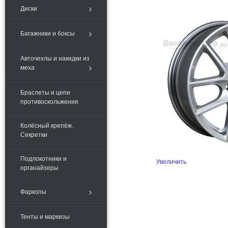
Диски
Багажники и боксы
Авточехлы и накидки из
меха
Браслеты и цепи
противоскольжения
Колёсный крепёж.
Секретки
Подлокотники и
Увеличить
органайзеры
Фаркопы
Тенты и маркизы