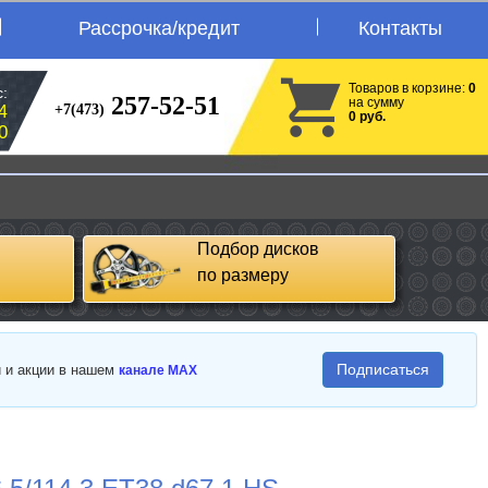
Рассрочка/кредит
Контакты
Товаров в корзине:
0
:
257-52-51
на сумму
+7(473)
4
0 руб.
0
Подбор дисков
по размеру
Подписаться
и и акции в нашем
канале MAX