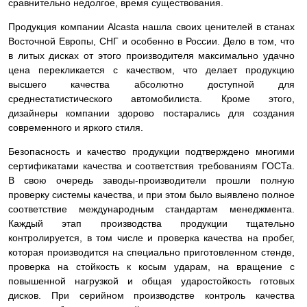
сравнительно недолгое, время существования.
Продукция компании Alcasta нашла своих ценителей в станах
Восточной Европы, СНГ и особенно в России. Дело в том, что
в литых дисках от этого производителя максимально удачно
цена перекликается с качеством, что делает продукцию
высшего качества абсолютно доступной для
среднестатистического автомобилиста. Кроме этого,
дизайнеры компании здорово постарались для создания
современного и яркого стиля.
Безопасность и качество продукции подтверждено многими
сертификатами качества и соответствия требованиям ГОСТа.
В свою очередь заводы-производители прошли полную
проверку системы качества, и при этом было выявлено полное
соответствие международным стандартам менеджмента.
Каждый этап производства продукции тщательно
контролируется, в том числе и проверка качества на пробег,
которая производится на специально приготовленном стенде,
проверка на стойкость к косым ударам, на вращение с
повышенной нагрузкой и общая ударостойкость готовых
дисков. При серийном производстве контроль качества