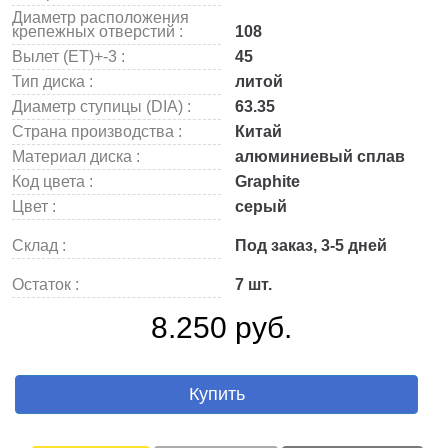
Диаметр расположения
крепежных отверстий :
108
Вылет (ET)+-3 :
45
Тип диска :
литой
Диаметр ступицы (DIA) :
63.35
Страна производства :
Китай
Материал диска :
алюминиевый сплав
Код цвета :
Graphite
Цвет :
серый
Склад :
Под заказ, 3-5 дней
Остаток :
7 шт.
8.250 руб.
Купить