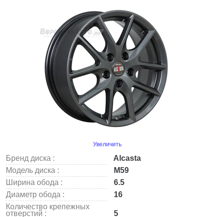
Увеличить
Бренд диска :
Alcasta
Модель диска :
M59
Ширина обода :
6.5
Диаметр обода :
16
Количество крепежных
отверстий :
5