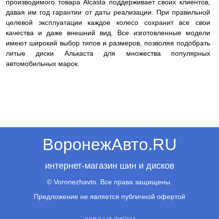
производимого товара Alcasta поддерживает своих клиентов,
давая им год гарантии от даты реализации. При правильной
целевой эксплуатации каждое колесо сохранит все свои
качества и даже внешний вид. Все изготовленные модели
имеют широкий выбор типов и размеров, позволяя подобрать
литые диски Алькаста для множества популярных
автомобильных марок.
ВоронежАвто.RU
интернет-магазин шин и дисков
© Voronezhavto. Все права защищены.
Предложение не является публичной офертой