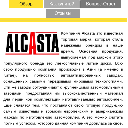
Обзор
Как купить?
Вопрос-Ответ
Отзывы
Компания Alcasta это известная
торговая марка, которая стала
надежным брендом в наше
время. Основная продукция,
выпускаемая под маркой этого
популярного бренда это легкосплавные литые диски. Всю
свою продукцию компания производит в Азии (а именно в
Китае), на полностью автоматизированных заводах,
оснащенных самыми передовыми мировыми технологиями.
Эти же заводы сотрудничают с крупнейшими автомобильными
заводами, предоставляя им высококачественный материал
для первичной комплектации изготавливаемых автомобилей.
Еще славятся тем, что поставляют свою готовую продукцию
самым известным и громким европейским и американским
маркам по изготовлению автомобилей. А это можно считать
полным успехом, которого данная компания добилась за свое,