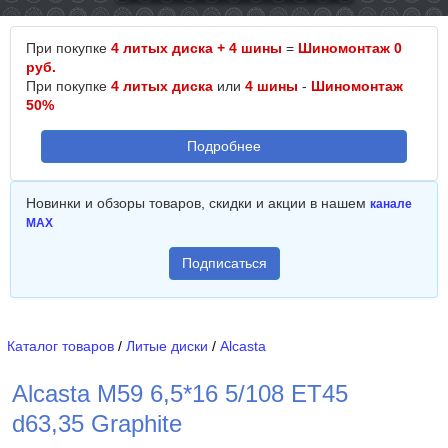
При покупке
4 литых диска + 4 шины
=
Шиномонтаж 0
руб.
При покупке
4 литых диска
или
4 шины
-
Шиномонтаж
50%
Подробнее
Новинки и обзоры товаров, скидки и акции в нашем
канале
MAX
Подписаться
Каталог товаров
/
Литые диски
/
Alcasta
Alcasta M59 6,5*16 5/108 ET45
d63,35 Graphite