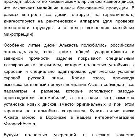
проходит абсолютно каждый экземпляр легкосплавного диска,
что исключает малейшие шансы бракованной продукции. В
рамках контроля все диски тестируют на герметичность,
диагностируют на рентгеновском аппарате (для проверки
целостности структуры и с целью выявления малейших
микротрещин).
Особенно литые диски Алькаста полюбились российским
автовладельцам, ведь кроме общей ударостойкости и
завидной прочности изделие покрывают специальным
лакокрасочным покрытием, которое полностью устойчиво к
коррозии и специально адаптировано для жестких условий
суровой русской зимы. Кроме этого, производя
высококачественный продукт, компания Alcasta соблюдает все
параметры и размеры, которые используют заводы-
производители автомобилей, а это значит, что возможна
установка новых дисков вместо оригинальных и при этом
гарантия на автомобиль сохранится. Купить литые диски
Alkasta можно в Воронеже в нашем интернет-магазине
VoronezhAvto.ru
Будучи полностью уверенной в высоком качестве