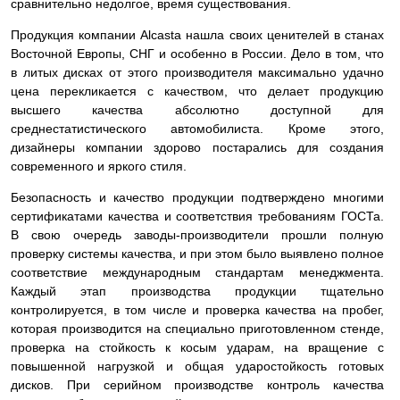
сравнительно недолгое, время существования.
Продукция компании Alcasta нашла своих ценителей в станах
Восточной Европы, СНГ и особенно в России. Дело в том, что
в литых дисках от этого производителя максимально удачно
цена перекликается с качеством, что делает продукцию
высшего качества абсолютно доступной для
среднестатистического автомобилиста. Кроме этого,
дизайнеры компании здорово постарались для создания
современного и яркого стиля.
Безопасность и качество продукции подтверждено многими
сертификатами качества и соответствия требованиям ГОСТа.
В свою очередь заводы-производители прошли полную
проверку системы качества, и при этом было выявлено полное
соответствие международным стандартам менеджмента.
Каждый этап производства продукции тщательно
контролируется, в том числе и проверка качества на пробег,
которая производится на специально приготовленном стенде,
проверка на стойкость к косым ударам, на вращение с
повышенной нагрузкой и общая ударостойкость готовых
дисков. При серийном производстве контроль качества