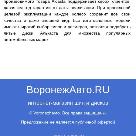
производимого товара Alcasta поддерживает своих клиентов,
давая им год гарантии от даты реализации. При правильной
целевой эксплуатации каждое колесо сохранит все свои
качества и даже внешний вид. Все изготовленные модели
имеют широкий выбор типов и размеров, позволяя подобрать
литые диски Алькаста для множества популярных
автомобильных марок.
ВоронежАвто.RU
интернет-магазин шин и дисков
© Voronezhavto. Все права защищены.
Предложение не является публичной офертой