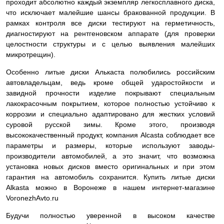
проходит абсолютно каждый экземпляр легкосплавного диска,
что исключает малейшие шансы бракованной продукции. В
рамках контроля все диски тестируют на герметичность,
диагностируют на рентгеновском аппарате (для проверки
целостности структуры и с целью выявления малейших
микротрещин).
Особенно литые диски Алькаста полюбились российским
автовладельцам, ведь кроме общей ударостойкости и
завидной прочности изделие покрывают специальным
лакокрасочным покрытием, которое полностью устойчиво к
коррозии и специально адаптировано для жестких условий
суровой русской зимы. Кроме этого, производя
высококачественный продукт, компания Alcasta соблюдает все
параметры и размеры, которые используют заводы-
производители автомобилей, а это значит, что возможна
установка новых дисков вместо оригинальных и при этом
гарантия на автомобиль сохранится. Купить литые диски
Alkasta можно в Воронеже в нашем интернет-магазине
VoronezhAvto.ru
Будучи полностью уверенной в высоком качестве