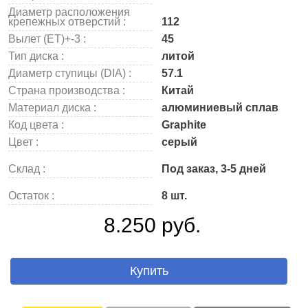
Диаметр расположения
крепежных отверстий :
112
Вылет (ET)+-3 :
45
Тип диска :
литой
Диаметр ступицы (DIA) :
57.1
Страна производства :
Китай
Материал диска :
алюминиевый сплав
Код цвета :
Graphite
Цвет :
серый
Склад :
Под заказ, 3-5 дней
Остаток :
8 шт.
8.250 руб.
Купить