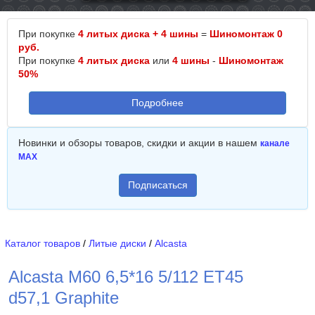
При покупке
4 литых диска + 4 шины
=
Шиномонтаж 0
руб.
При покупке
4 литых диска
или
4 шины
-
Шиномонтаж
50%
Подробнее
Новинки и обзоры товаров, скидки и акции в нашем
канале
MAX
Подписаться
Каталог товаров
/
Литые диски
/
Alcasta
Alcasta M60 6,5*16 5/112 ET45
d57,1 Graphite