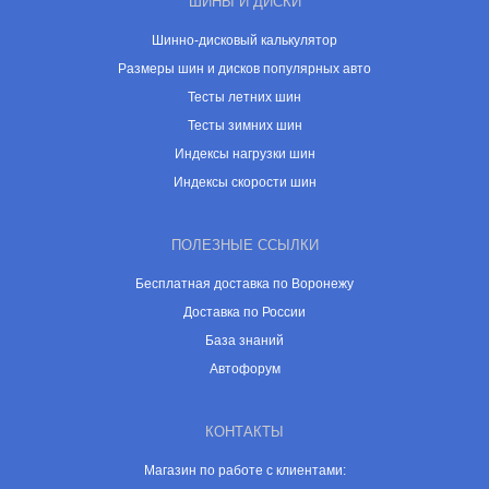
ШИНЫ И ДИСКИ
Шинно-дисковый калькулятор
Размеры шин и дисков популярных авто
Тесты летних шин
Тесты зимних шин
Индексы нагрузки шин
Индексы скорости шин
ПОЛЕЗНЫЕ ССЫЛКИ
Бесплатная доставка по Воронежу
Доставка по России
База знаний
Автофорум
КОНТАКТЫ
Магазин по работе с клиентами: