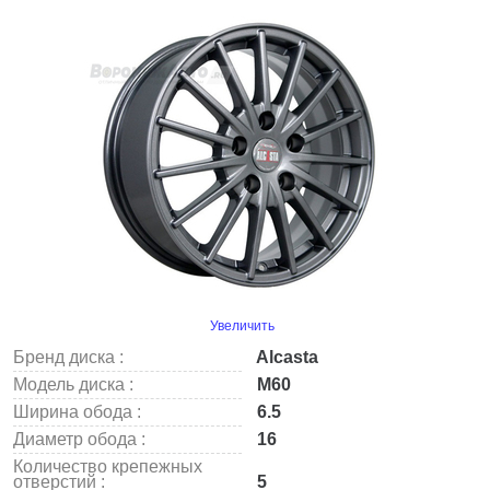
Увеличить
Бренд диска :
Alcasta
Модель диска :
M60
Ширина обода :
6.5
Диаметр обода :
16
Количество крепежных
отверстий :
5