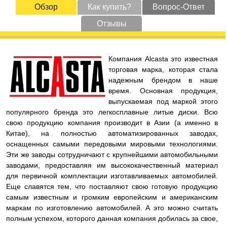
Обзор
Как купить?
Вопрос-Ответ
Отзывы
Компания Alcasta это известная
торговая марка, которая стала
надежным брендом в наше
время. Основная продукция,
выпускаемая под маркой этого
популярного бренда это легкосплавные литые диски. Всю
свою продукцию компания производит в Азии (а именно в
Китае), на полностью автоматизированных заводах,
оснащенных самыми передовыми мировыми технологиями.
Эти же заводы сотрудничают с крупнейшими автомобильными
заводами, предоставляя им высококачественный материал
для первичной комплектации изготавливаемых автомобилей.
Еще славятся тем, что поставляют свою готовую продукцию
самым известным и громким европейским и американским
маркам по изготовлению автомобилей. А это можно считать
полным успехом, которого данная компания добилась за свое,