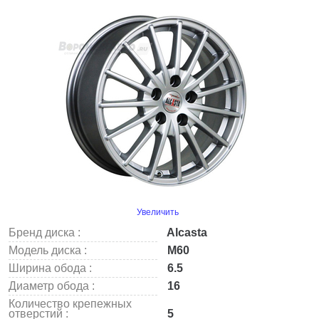
Увеличить
Бренд диска :
Alcasta
Модель диска :
M60
Ширина обода :
6.5
Диаметр обода :
16
Количество крепежных
отверстий :
5