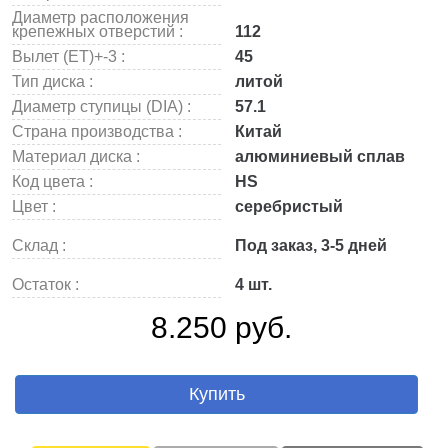
Диаметр расположения
крепежных отверстий :
112
Вылет (ET)+-3 :
45
Тип диска :
литой
Диаметр ступицы (DIA) :
57.1
Страна производства :
Китай
Материал диска :
алюминиевый сплав
Код цвета :
HS
Цвет :
серебристый
Склад :
Под заказ, 3-5 дней
Остаток :
4 шт.
8.250 руб.
Купить