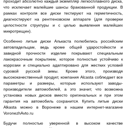
проходит абсолютно каждый экземпляр легкосплавного диска,
что исключает малейшие шансы бракованной продукции. В
рамках контроля все диски тестируют на герметичность,
диагностируют на рентгеновском аппарате (для проверки
целостности структуры и с целью выявления малейших
микротрещин).
Особенно литые диски Алькаста полюбились российским
автовладельцам, ведь кроме общей ударостойкости и
завидной прочности изделие покрывают специальным
лакокрасочным покрытием, которое полностью устойчиво к
коррозии и специально адаптировано для жестких условий
суровой русской зимы. Кроме этого, производя
высококачественный продукт, компания Alcasta соблюдает все
параметры и размеры, которые используют заводы-
производители автомобилей, а это значит, что возможна
установка новых дисков вместо оригинальных и при этом
гарантия на автомобиль сохранится. Купить литые диски
Alkasta можно в Воронеже в нашем интернет-магазине
VoronezhAvto.ru
Будучи полностью уверенной в высоком качестве