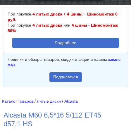
При покупке
4 литых диска + 4 шины
=
Шиномонтаж 0
руб.
При покупке
4 литых диска
или
4 шины
-
Шиномонтаж
50%
Подробнее
Новинки и обзоры товаров, скидки и акции в нашем
канале
MAX
Подписаться
Каталог товаров
/
Литые диски
/
Alcasta
Alcasta M60 6,5*16 5/112 ET45
d57,1 HS