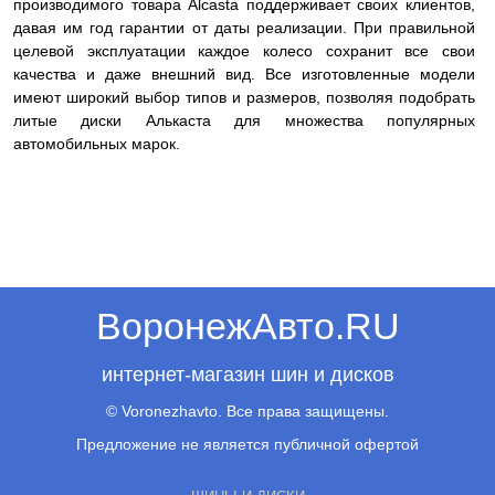
производимого товара Alcasta поддерживает своих клиентов,
давая им год гарантии от даты реализации. При правильной
целевой эксплуатации каждое колесо сохранит все свои
качества и даже внешний вид. Все изготовленные модели
имеют широкий выбор типов и размеров, позволяя подобрать
литые диски Алькаста для множества популярных
автомобильных марок.
ВоронежАвто.RU
интернет-магазин шин и дисков
© Voronezhavto. Все права защищены.
Предложение не является публичной офертой