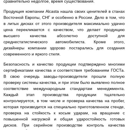
сравнительно недолгое, время существования.
Продукция компании Alcasta нашла своих ценителей в станах
Восточной Европы, СНГ и особенно в России. Дело в том, что
в литых дисках от этого производителя максимально удачно
цена перекликается с качеством, что делает продукцию
высшего качества абсолютно доступной для
среднестатистического автомобилиста. Кроме этого,
дизайнеры компании здорово постарались для создания
современного и яркого стиля.
Безопасность и качество продукции подтверждено многими
сертификатами качества и соответствия требованиям ГОСТа.
В свою очередь заводы-производители прошли полную
проверку системы качества, и при этом было выявлено полное
соответствие международным стандартам менеджмента.
Каждый этап производства продукции тщательно
контролируется, в том числе и проверка качества на пробег,
которая производится на специально приготовленном стенде,
проверка на стойкость к косым ударам, на вращение с
повышенной нагрузкой и общая ударостойкость готовых
дисков. При серийном производстве контроль качества