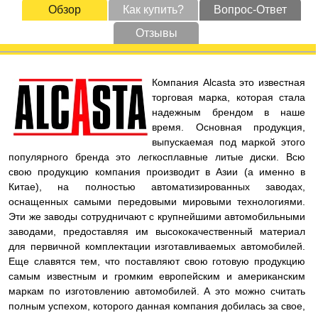
Обзор
Как купить?
Вопрос-Ответ
Отзывы
Компания Alcasta это известная
торговая марка, которая стала
надежным брендом в наше
время. Основная продукция,
выпускаемая под маркой этого
популярного бренда это легкосплавные литые диски. Всю
свою продукцию компания производит в Азии (а именно в
Китае), на полностью автоматизированных заводах,
оснащенных самыми передовыми мировыми технологиями.
Эти же заводы сотрудничают с крупнейшими автомобильными
заводами, предоставляя им высококачественный материал
для первичной комплектации изготавливаемых автомобилей.
Еще славятся тем, что поставляют свою готовую продукцию
самым известным и громким европейским и американским
маркам по изготовлению автомобилей. А это можно считать
полным успехом, которого данная компания добилась за свое,