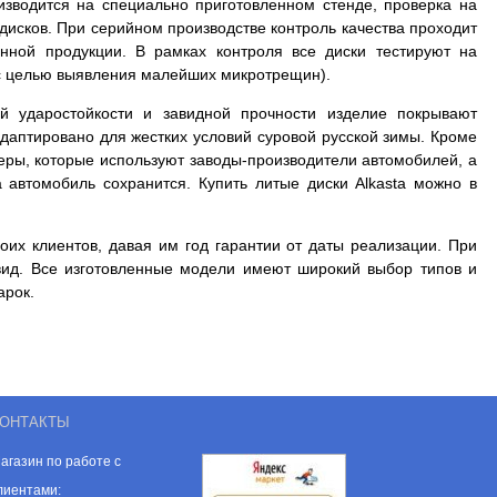
оизводится на специально приготовленном стенде, проверка на
дисков. При серийном производстве контроль качества проходит
нной продукции. В рамках контроля все диски тестируют на
и с целью выявления малейших микротрещин).
й ударостойкости и завидной прочности изделие покрывают
даптировано для жестких условий суровой русской зимы. Кроме
меры, которые используют заводы-производители автомобилей, а
а автомобиль сохранится. Купить литые диски Alkasta можно в
оих клиентов, давая им год гарантии от даты реализации. При
вид. Все изготовленные модели имеют широкий выбор типов и
арок.
ОНТАКТЫ
агазин по работе с
лиентами: