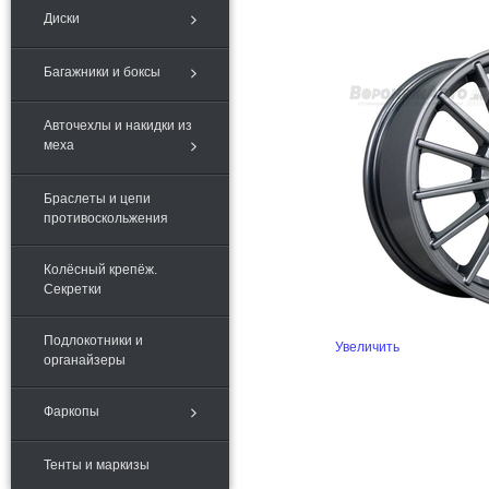
Диски
Багажники и боксы
Авточехлы и накидки из
меха
Браслеты и цепи
противоскольжения
Колёсный крепёж.
Секретки
Подлокотники и
Увеличить
органайзеры
Фаркопы
Тенты и маркизы