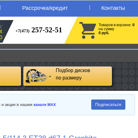
Рассрочка/кредит
Контакты
Товаров в корзине:
0
:
257-52-51
на сумму
+7(473)
4
0 руб.
0
Подбор дисков
по размеру
Подписаться
и и акции в нашем
канале MAX