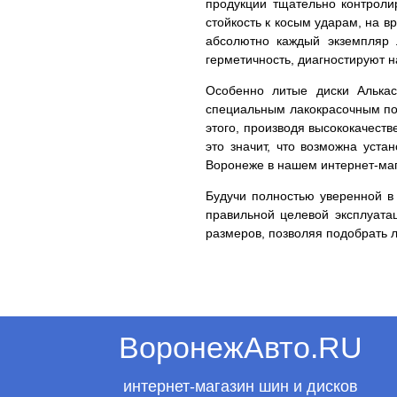
продукции тщательно контролир
стойкость к косым ударам, на в
абсолютно каждый экземпляр 
герметичность, диагностируют 
Особенно литые диски Алькас
специальным лакокрасочным пок
этого, производя высококачест
это значит, что возможна уста
Воронеже в нашем интернет-маг
Будучи полностью уверенной в 
правильной целевой эксплуата
размеров, позволяя подобрать 
ВоронежАвто.RU
интернет-магазин шин и дисков