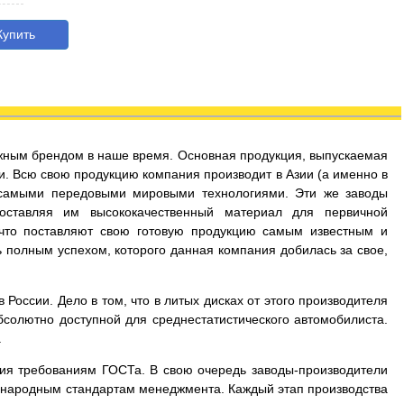
упить
дежным брендом в наше время. Основная продукция, выпускаемая
и. Всю свою продукцию компания производит в Азии (а именно в
 самыми передовыми мировыми технологиями. Эти же заводы
оставляя им высококачественный материал для первичной
 что поставляют свою готовую продукцию самым известным и
 полным успехом, которого данная компания добилась за свое,
России. Дело в том, что в литых дисках от этого производителя
бсолютно доступной для среднестатистического автомобилиста.
.
вия требованиям ГОСТа. В свою очередь заводы-производители
дународным стандартам менеджмента. Каждый этап производства