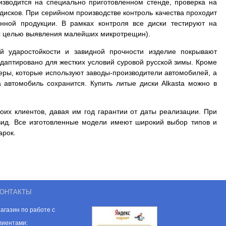
оизводится на специально приготовленном стенде, проверка на
дисков. При серийном производстве контроль качества проходит
нной продукции. В рамках контроля все диски тестируют на
и с целью выявления малейших микротрещин).
й ударостойкости и завидной прочности изделие покрывают
даптировано для жестких условий суровой русской зимы. Кроме
меры, которые используют заводы-производители автомобилей, а
а автомобиль сохранится. Купить литые диски Alkasta можно в
оих клиентов, давая им год гарантии от даты реализации. При
вид. Все изготовленные модели имеют широкий выбор типов и
арок.
ОНТАКТЫ
агазин по работе с
лиентами: