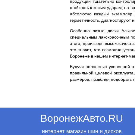
продукции тщательно контролир
стойкость к косым ударам, на в
абсолютно каждый экземпляр 
герметичность, диагностируют 
Особенно литые диски Алькас
специальным лакокрасочным пок
этого, производя высококачест
это значит, что возможна уста
Воронеже в нашем интернет-маг
Будучи полностью уверенной в 
правильной целевой эксплуата
размеров, позволяя подобрать 
ВоронежАвто.RU
интернет-магазин шин и дисков