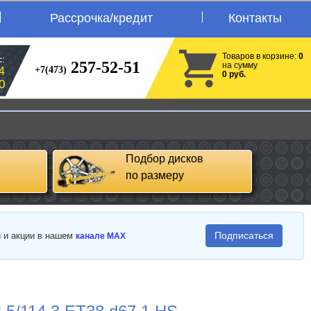
Рассрочка/кредит
Контакты
Товаров в корзине:
0
:
257-52-51
на сумму
+7(473)
4
0 руб.
0
Подбор дисков
по размеру
Подписаться
и и акции в нашем
канале MAX