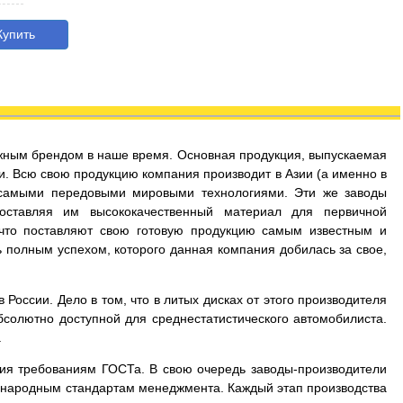
упить
дежным брендом в наше время. Основная продукция, выпускаемая
и. Всю свою продукцию компания производит в Азии (а именно в
 самыми передовыми мировыми технологиями. Эти же заводы
оставляя им высококачественный материал для первичной
 что поставляют свою готовую продукцию самым известным и
 полным успехом, которого данная компания добилась за свое,
России. Дело в том, что в литых дисках от этого производителя
бсолютно доступной для среднестатистического автомобилиста.
.
вия требованиям ГОСТа. В свою очередь заводы-производители
дународным стандартам менеджмента. Каждый этап производства