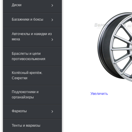
Диски
Багажники и боксы
Авточехлы и накидки из
меха
Браслеты и цепи
противоскольжения
Колёсный крепёж.
Секретки
Подлокотники и
Увеличить
органайзеры
Фаркопы
Тенты и маркизы