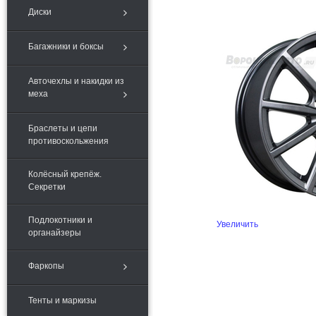
Диски
Багажники и боксы
Авточехлы и накидки из
меха
Браслеты и цепи
противоскольжения
Колёсный крепёж.
Секретки
Подлокотники и
Увеличить
органайзеры
Фаркопы
Тенты и маркизы