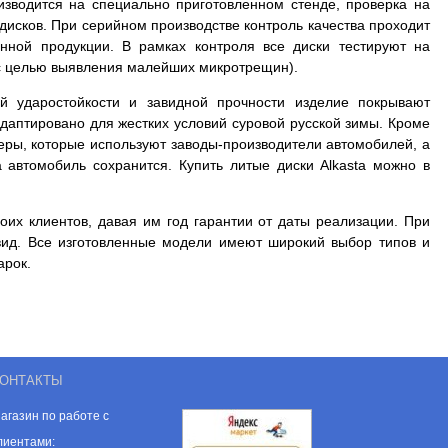
оизводится на специально приготовленном стенде, проверка на
дисков. При серийном производстве контроль качества проходит
нной продукции. В рамках контроля все диски тестируют на
и с целью выявления малейших микротрещин).
й ударостойкости и завидной прочности изделие покрывают
даптировано для жестких условий суровой русской зимы. Кроме
меры, которые используют заводы-производители автомобилей, а
а автомобиль сохранится. Купить литые диски Alkasta можно в
оих клиентов, давая им год гарантии от даты реализации. При
вид. Все изготовленные модели имеют широкий выбор типов и
арок.
ОНТАКТЫ
агазин по работе с
лиентами: