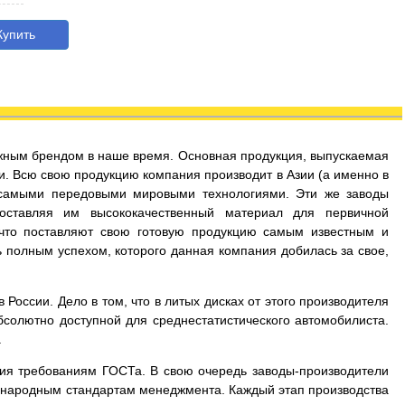
упить
дежным брендом в наше время. Основная продукция, выпускаемая
и. Всю свою продукцию компания производит в Азии (а именно в
 самыми передовыми мировыми технологиями. Эти же заводы
оставляя им высококачественный материал для первичной
 что поставляют свою готовую продукцию самым известным и
 полным успехом, которого данная компания добилась за свое,
России. Дело в том, что в литых дисках от этого производителя
бсолютно доступной для среднестатистического автомобилиста.
.
вия требованиям ГОСТа. В свою очередь заводы-производители
дународным стандартам менеджмента. Каждый этап производства