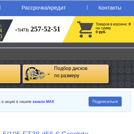
Рассрочка/кредит
Контакты
Товаров в корзине:
0
:
257-52-51
на сумму
+7(473)
4
0 руб.
0
Подбор дисков
по размеру
Подписаться
и и акции в нашем
канале MAX