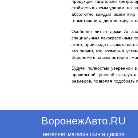
продукции тщательно контролир
стойкость к косым ударам, на в
абсолютно каждый экземпляр 
герметичность, диагностируют 
Особенно литые диски Алькас
специальным лакокрасочным пок
этого, производя высококачест
это значит, что возможна уста
Воронеже в нашем интернет-маг
Будучи полностью уверенной в 
правильной целевой эксплуата
размеров, позволяя подобрать 
ВоронежАвто.RU
интернет-магазин шин и дисков