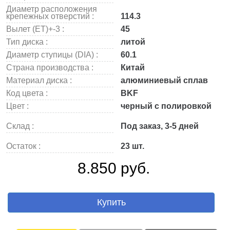
Диаметр расположения
крепежных отверстий :
114.3
Вылет (ET)+-3 :
45
Тип диска :
литой
Диаметр ступицы (DIA) :
60.1
Страна производства :
Китай
Материал диска :
алюминиевый сплав
Код цвета :
BKF
Цвет :
черный с полировкой
Склад :
Под заказ, 3-5 дней
Остаток :
23 шт.
8.850 руб.
Купить