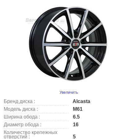
Увеличить
Бренд диска :
Alcasta
Модель диска :
M61
Ширина обода :
6.5
Диаметр обода :
16
Количество крепежных
отверстий :
5