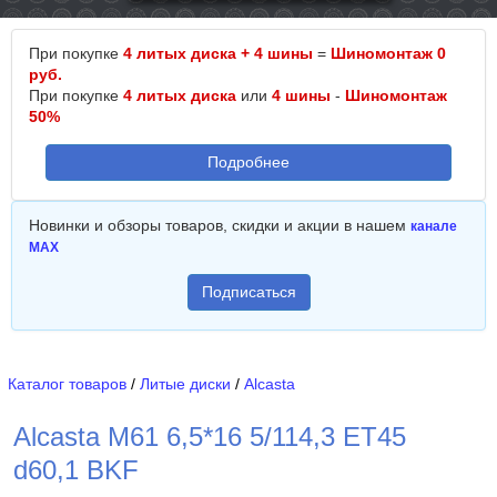
При покупке
4 литых диска + 4 шины
=
Шиномонтаж 0
руб.
При покупке
4 литых диска
или
4 шины
-
Шиномонтаж
50%
Подробнее
Новинки и обзоры товаров, скидки и акции в нашем
канале
MAX
Подписаться
Каталог товаров
/
Литые диски
/
Alcasta
Alcasta M61 6,5*16 5/114,3 ET45
d60,1 BKF