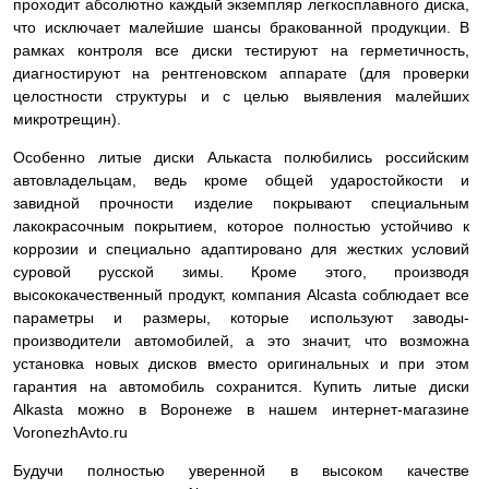
проходит абсолютно каждый экземпляр легкосплавного диска,
что исключает малейшие шансы бракованной продукции. В
рамках контроля все диски тестируют на герметичность,
диагностируют на рентгеновском аппарате (для проверки
целостности структуры и с целью выявления малейших
микротрещин).
Особенно литые диски Алькаста полюбились российским
автовладельцам, ведь кроме общей ударостойкости и
завидной прочности изделие покрывают специальным
лакокрасочным покрытием, которое полностью устойчиво к
коррозии и специально адаптировано для жестких условий
суровой русской зимы. Кроме этого, производя
высококачественный продукт, компания Alcasta соблюдает все
параметры и размеры, которые используют заводы-
производители автомобилей, а это значит, что возможна
установка новых дисков вместо оригинальных и при этом
гарантия на автомобиль сохранится. Купить литые диски
Alkasta можно в Воронеже в нашем интернет-магазине
VoronezhAvto.ru
Будучи полностью уверенной в высоком качестве