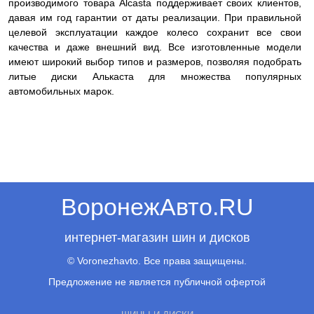
производимого товара Alcasta поддерживает своих клиентов,
давая им год гарантии от даты реализации. При правильной
целевой эксплуатации каждое колесо сохранит все свои
качества и даже внешний вид. Все изготовленные модели
имеют широкий выбор типов и размеров, позволяя подобрать
литые диски Алькаста для множества популярных
автомобильных марок.
ВоронежАвто.RU
интернет-магазин шин и дисков
© Voronezhavto. Все права защищены.
Предложение не является публичной офертой