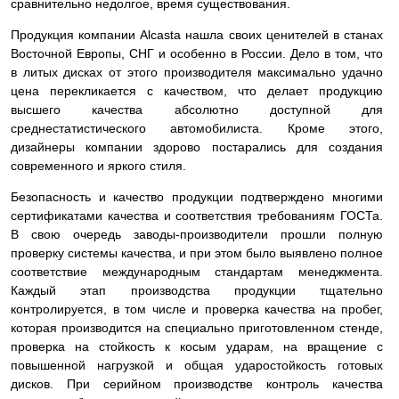
сравнительно недолгое, время существования.
Продукция компании Alcasta нашла своих ценителей в станах
Восточной Европы, СНГ и особенно в России. Дело в том, что
в литых дисках от этого производителя максимально удачно
цена перекликается с качеством, что делает продукцию
высшего качества абсолютно доступной для
среднестатистического автомобилиста. Кроме этого,
дизайнеры компании здорово постарались для создания
современного и яркого стиля.
Безопасность и качество продукции подтверждено многими
сертификатами качества и соответствия требованиям ГОСТа.
В свою очередь заводы-производители прошли полную
проверку системы качества, и при этом было выявлено полное
соответствие международным стандартам менеджмента.
Каждый этап производства продукции тщательно
контролируется, в том числе и проверка качества на пробег,
которая производится на специально приготовленном стенде,
проверка на стойкость к косым ударам, на вращение с
повышенной нагрузкой и общая ударостойкость готовых
дисков. При серийном производстве контроль качества