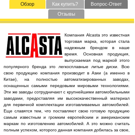
Обзор
Как купить?
Вопрос-Ответ
Отзывы
Компания Alcasta это известная
торговая марка, которая стала
надежным брендом в наше
время. Основная продукция,
выпускаемая под маркой этого
популярного бренда это легкосплавные литые диски. Всю
свою продукцию компания производит в Азии (а именно в
Китае), на полностью автоматизированных заводах,
оснащенных самыми передовыми мировыми технологиями.
Эти же заводы сотрудничают с крупнейшими автомобильными
заводами, предоставляя им высококачественный материал
для первичной комплектации изготавливаемых автомобилей.
Еще славятся тем, что поставляют свою готовую продукцию
самым известным и громким европейским и американским
маркам по изготовлению автомобилей. А это можно считать
полным успехом, которого данная компания добилась за свое,