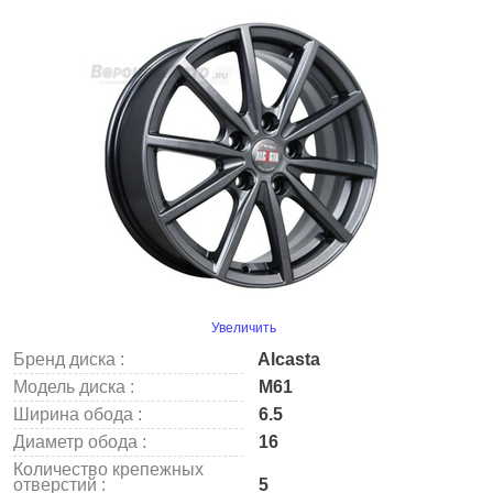
Увеличить
Бренд диска :
Alcasta
Модель диска :
M61
Ширина обода :
6.5
Диаметр обода :
16
Количество крепежных
отверстий :
5