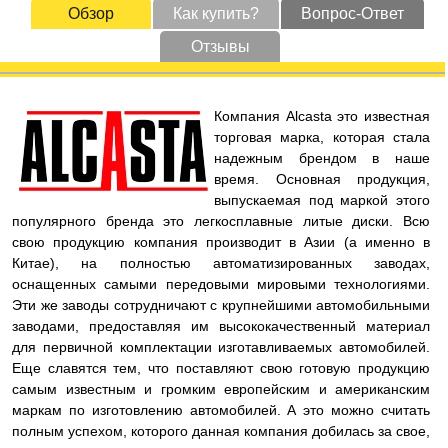
Обзор
Как купить?
Вопрос-Ответ
Отзывы
Компания Alcasta это известная
торговая марка, которая стала
надежным брендом в наше
время. Основная продукция,
выпускаемая под маркой этого
популярного бренда это легкосплавные литые диски. Всю
свою продукцию компания производит в Азии (а именно в
Китае), на полностью автоматизированных заводах,
оснащенных самыми передовыми мировыми технологиями.
Эти же заводы сотрудничают с крупнейшими автомобильными
заводами, предоставляя им высококачественный материал
для первичной комплектации изготавливаемых автомобилей.
Еще славятся тем, что поставляют свою готовую продукцию
самым известным и громким европейским и американским
маркам по изготовлению автомобилей. А это можно считать
полным успехом, которого данная компания добилась за свое,