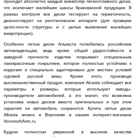
проходит абсолютно каждый экземпляр легкосплавного диска,
что исключает малейшие шансы бракованной продукции. В
рамках контроля все диски тестируют на герметичность,
диагностируют на рентгеновском аппарате (для проверки
целостности структуры и с целью выявления малейших
микротрещин).
Особенно литые диски Алькаста полюбились российским
автовладельцам, ведь кроме общей ударостойкости и
завидной прочности изделие покрывают специальным
лакокрасочным покрытием, которое полностью устойчиво к
коррозии и специально адаптировано для жестких условий
суровой русской зимы. Кроме этого, производя
высококачественный продукт, компания Alcasta соблюдает все
параметры и размеры, которые используют заводы-
производители автомобилей, а это значит, что возможна
установка новых дисков вместо оригинальных и при этом
гарантия на автомобиль сохранится. Купить литые диски
Alkasta можно в Воронеже в нашем интернет-магазине
VoronezhAvto.ru
Будучи полностью уверенной в высоком качестве