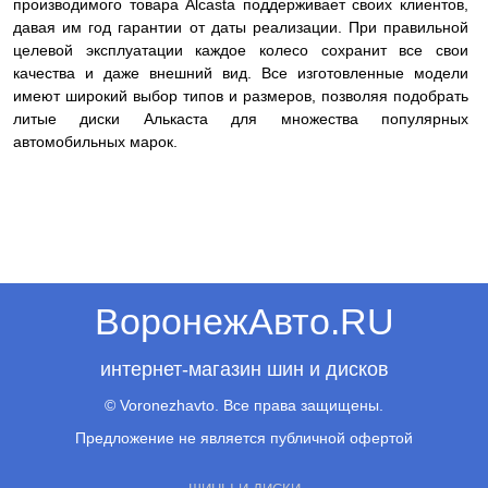
производимого товара Alcasta поддерживает своих клиентов,
давая им год гарантии от даты реализации. При правильной
целевой эксплуатации каждое колесо сохранит все свои
качества и даже внешний вид. Все изготовленные модели
имеют широкий выбор типов и размеров, позволяя подобрать
литые диски Алькаста для множества популярных
автомобильных марок.
ВоронежАвто.RU
интернет-магазин шин и дисков
© Voronezhavto. Все права защищены.
Предложение не является публичной офертой