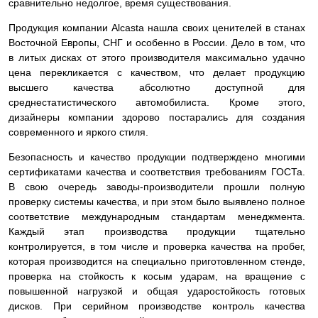
сравнительно недолгое, время существования.
Продукция компании Alcasta нашла своих ценителей в станах
Восточной Европы, СНГ и особенно в России. Дело в том, что
в литых дисках от этого производителя максимально удачно
цена перекликается с качеством, что делает продукцию
высшего качества абсолютно доступной для
среднестатистического автомобилиста. Кроме этого,
дизайнеры компании здорово постарались для создания
современного и яркого стиля.
Безопасность и качество продукции подтверждено многими
сертификатами качества и соответствия требованиям ГОСТа.
В свою очередь заводы-производители прошли полную
проверку системы качества, и при этом было выявлено полное
соответствие международным стандартам менеджмента.
Каждый этап производства продукции тщательно
контролируется, в том числе и проверка качества на пробег,
которая производится на специально приготовленном стенде,
проверка на стойкость к косым ударам, на вращение с
повышенной нагрузкой и общая ударостойкость готовых
дисков. При серийном производстве контроль качества