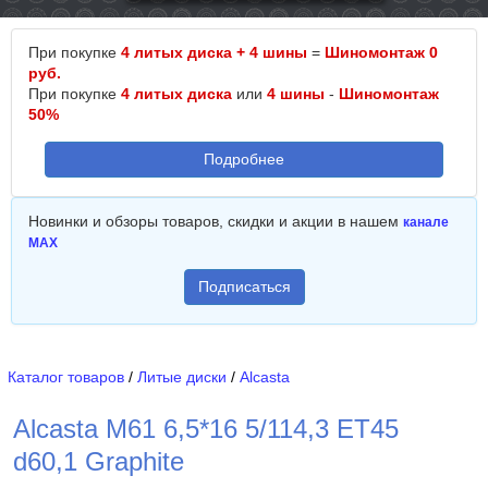
При покупке
4 литых диска + 4 шины
=
Шиномонтаж 0
руб.
При покупке
4 литых диска
или
4 шины
-
Шиномонтаж
50%
Подробнее
Новинки и обзоры товаров, скидки и акции в нашем
канале
MAX
Подписаться
Каталог товаров
/
Литые диски
/
Alcasta
Alcasta M61 6,5*16 5/114,3 ET45
d60,1 Graphite