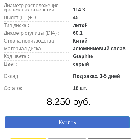
Диаметр расположения
крепежных отверстий :
114.3
Вылет (ET)+-3 :
45
Тип диска :
литой
Диаметр ступицы (DIA) :
60.1
Страна производства :
Китай
Материал диска :
алюминиевый сплав
Код цвета :
Graphite
Цвет :
серый
Склад :
Под заказ, 3-5 дней
Остаток :
18 шт.
8.250 руб.
Купить