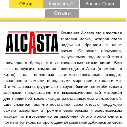
Обзор
Как купить?
Вопрос-Ответ
Отзывы
Компания Alcasta это известная
торговая марка, которая стала
надежным брендом в наше
время. Основная продукция,
выпускаемая под маркой этого
популярного бренда это легкосплавные литые диски. Всю
свою продукцию компания производит в Азии (а именно в
Китае), на полностью автоматизированных заводах,
оснащенных самыми передовыми мировыми технологиями.
Эти же заводы сотрудничают с крупнейшими автомобильными
заводами, предоставляя им высококачественный материал
для первичной комплектации изготавливаемых автомобилей.
Еще славятся тем, что поставляют свою готовую продукцию
самым известным и громким европейским и американским
маркам по изготовлению автомобилей. А это можно считать
полным успехом, которого данная компания добилась за свое,