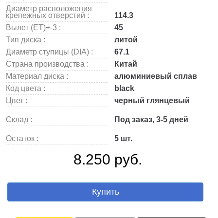
Диаметр расположения
крепежных отверстий :
114.3
Вылет (ET)+-3 :
45
Тип диска :
литой
Диаметр ступицы (DIA) :
67.1
Страна производства :
Китай
Материал диска :
алюминиевый сплав
Код цвета :
black
Цвет :
черный глянцевый
Склад :
Под заказ, 3-5 дней
Остаток :
5 шт.
8.250 руб.
Купить