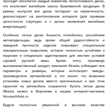
проходит абсолютно каждый экземпляр легкосплавного диска,
что исключает малейшие шансы бракованной продукции. В
рамках контроля все диски тестируют на герметичность,
диагностируют на рентгеновском аппарате (для проверки
целостности структуры и с целью выявления малейших
микротрещин).
Особенно литые диски Алькаста полюбились российским
автовладельцам, ведь кроме общей ударостойкости и
завидной прочности изделие покрывают специальным
лакокрасочным покрытием, которое полностью устойчиво к
коррозии и специально адаптировано для жестких условий
суровой русской зимы. Кроме этого, производя
высококачественный продукт, компания Alcasta соблюдает все
параметры и размеры, которые используют заводы-
производители автомобилей, а это значит, что возможна
установка новых дисков вместо оригинальных и при этом
гарантия на автомобиль сохранится. Купить литые диски
Alkasta можно в Воронеже в нашем интернет-магазине
VoronezhAvto.ru
Будучи полностью уверенной в высоком качестве