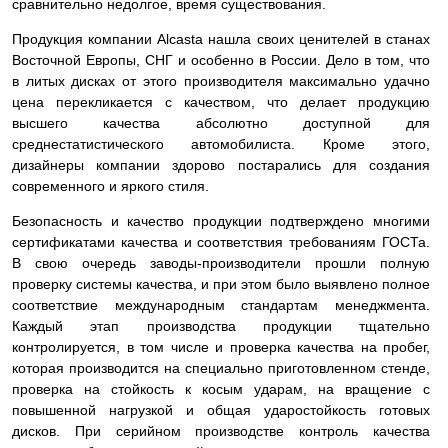
сравнительно недолгое, время существования.
Продукция компании Alcasta нашла своих ценителей в станах
Восточной Европы, СНГ и особенно в России. Дело в том, что
в литых дисках от этого производителя максимально удачно
цена перекликается с качеством, что делает продукцию
высшего качества абсолютно доступной для
среднестатистического автомобилиста. Кроме этого,
дизайнеры компании здорово постарались для создания
современного и яркого стиля.
Безопасность и качество продукции подтверждено многими
сертификатами качества и соответствия требованиям ГОСТа.
В свою очередь заводы-производители прошли полную
проверку системы качества, и при этом было выявлено полное
соответствие международным стандартам менеджмента.
Каждый этап производства продукции тщательно
контролируется, в том числе и проверка качества на пробег,
которая производится на специально приготовленном стенде,
проверка на стойкость к косым ударам, на вращение с
повышенной нагрузкой и общая ударостойкость готовых
дисков. При серийном производстве контроль качества