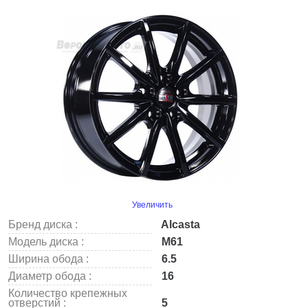
Увеличить
Бренд диска :
Alcasta
Модель диска :
M61
Ширина обода :
6.5
Диаметр обода :
16
Количество крепежных
отверстий :
5