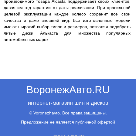
производимого товара Alcasta поддерживает своих клиентов,
давая им год гарантии от даты реализации. При правильной
целевой эксплуатации каждое колесо сохранит все свои
качества и даже внешний вид. Все изготовленные модели
имеют широкий выбор типов и размеров, позволяя подобрать
литые диски Алькаста для множества популярных
автомобильных марок.
ВоронежАвто.RU
интернет-магазин шин и дисков
© Voronezhavto. Все права защищены.
Предложение не является публичной офертой