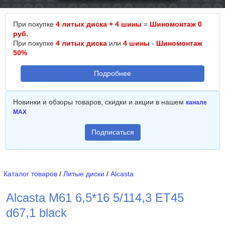
При покупке
4 литых диска + 4 шины
=
Шиномонтаж 0
руб.
При покупке
4 литых диска
или
4 шины
-
Шиномонтаж
50%
Подробнее
Новинки и обзоры товаров, скидки и акции в нашем
канале
MAX
Подписаться
Каталог товаров
/
Литые диски
/
Alcasta
Alcasta M61 6,5*16 5/114,3 ET45
d67,1 black