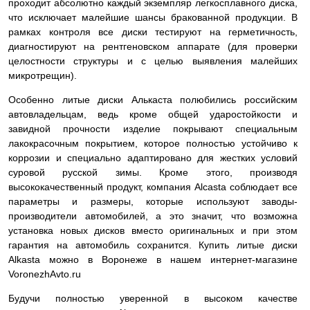
проходит абсолютно каждый экземпляр легкосплавного диска,
что исключает малейшие шансы бракованной продукции. В
рамках контроля все диски тестируют на герметичность,
диагностируют на рентгеновском аппарате (для проверки
целостности структуры и с целью выявления малейших
микротрещин).
Особенно литые диски Алькаста полюбились российским
автовладельцам, ведь кроме общей ударостойкости и
завидной прочности изделие покрывают специальным
лакокрасочным покрытием, которое полностью устойчиво к
коррозии и специально адаптировано для жестких условий
суровой русской зимы. Кроме этого, производя
высококачественный продукт, компания Alcasta соблюдает все
параметры и размеры, которые используют заводы-
производители автомобилей, а это значит, что возможна
установка новых дисков вместо оригинальных и при этом
гарантия на автомобиль сохранится. Купить литые диски
Alkasta можно в Воронеже в нашем интернет-магазине
VoronezhAvto.ru
Будучи полностью уверенной в высоком качестве