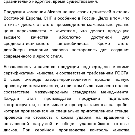
сравнительно недолгое, время существования.
Продукция компании Alcasta нашла своих ценителей в станах
Восточной Европы, СНГ и особенно в России. Дело в том, что
в литых дисках от этого производителя максимально удачно
цена перекликается с качеством, что делает продукцию
высшего качества абсолютно доступной для
среднестатистического автомобилиста. Кроме этого,
дизайнеры компании здорово постарались для создания
современного и яркого стиля.
Безопасность и качество продукции подтверждено многими
сертификатами качества и соответствия требованиям ГОСТа.
В свою очередь заводы-производители прошли полную
проверку системы качества, и при этом было выявлено полное
соответствие международным стандартам менеджмента.
Каждый этап производства продукции тщательно
контролируется, в том числе и проверка качества на пробег,
которая производится на специально приготовленном стенде,
проверка на стойкость к косым ударам, на вращение с
повышенной нагрузкой и общая ударостойкость готовых
дисков. При серийном производстве контроль качества