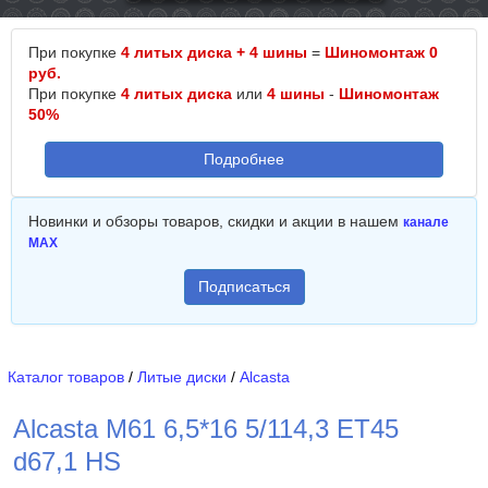
При покупке
4 литых диска + 4 шины
=
Шиномонтаж 0
руб.
При покупке
4 литых диска
или
4 шины
-
Шиномонтаж
50%
Подробнее
Новинки и обзоры товаров, скидки и акции в нашем
канале
MAX
Подписаться
Каталог товаров
/
Литые диски
/
Alcasta
Alcasta M61 6,5*16 5/114,3 ET45
d67,1 HS