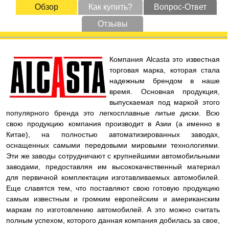
Обзор
Как купить?
Вопрос-Ответ
Отзывы
Компания Alcasta это известная
торговая марка, которая стала
надежным брендом в наше
время. Основная продукция,
выпускаемая под маркой этого
популярного бренда это легкосплавные литые диски. Всю
свою продукцию компания производит в Азии (а именно в
Китае), на полностью автоматизированных заводах,
оснащенных самыми передовыми мировыми технологиями.
Эти же заводы сотрудничают с крупнейшими автомобильными
заводами, предоставляя им высококачественный материал
для первичной комплектации изготавливаемых автомобилей.
Еще славятся тем, что поставляют свою готовую продукцию
самым известным и громким европейским и американским
маркам по изготовлению автомобилей. А это можно считать
полным успехом, которого данная компания добилась за свое,