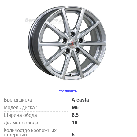
Увеличить
Бренд диска :
Alcasta
Модель диска :
M61
Ширина обода :
6.5
Диаметр обода :
16
Количество крепежных
отверстий :
5