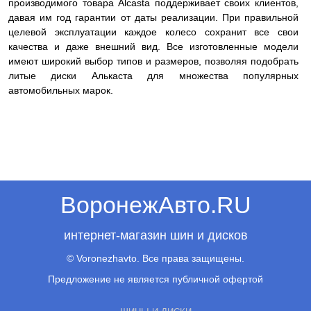
производимого товара Alcasta поддерживает своих клиентов,
давая им год гарантии от даты реализации. При правильной
целевой эксплуатации каждое колесо сохранит все свои
качества и даже внешний вид. Все изготовленные модели
имеют широкий выбор типов и размеров, позволяя подобрать
литые диски Алькаста для множества популярных
автомобильных марок.
ВоронежАвто.RU
интернет-магазин шин и дисков
© Voronezhavto. Все права защищены.
Предложение не является публичной офертой