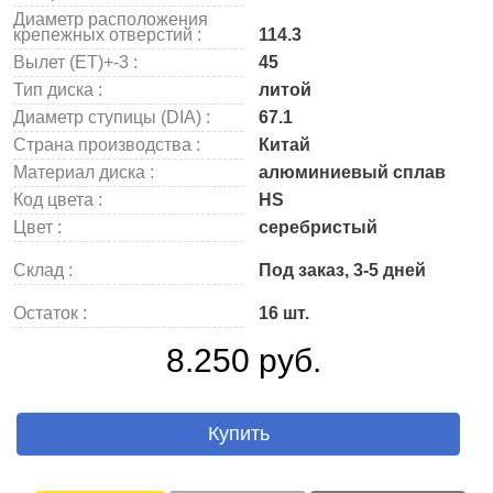
Диаметр расположения
крепежных отверстий :
114.3
Вылет (ET)+-3 :
45
Тип диска :
литой
Диаметр ступицы (DIA) :
67.1
Страна производства :
Китай
Материал диска :
алюминиевый сплав
Код цвета :
HS
Цвет :
серебристый
Склад :
Под заказ, 3-5 дней
Остаток :
16 шт.
8.250 руб.
Купить