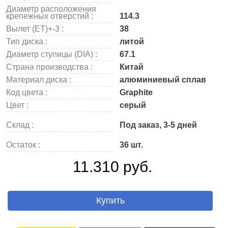
Диаметр расположения
крепежных отверстий :
114.3
Вылет (ET)+-3 :
38
Тип диска :
литой
Диаметр ступицы (DIA) :
67.1
Страна производства :
Китай
Материал диска :
алюминиевый сплав
Код цвета :
Graphite
Цвет :
серый
Склад :
Под заказ, 3-5 дней
Остаток :
36 шт.
11.310 руб.
Купить