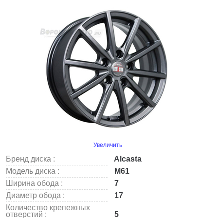
Увеличить
Бренд диска :
Alcasta
Модель диска :
M61
Ширина обода :
7
Диаметр обода :
17
Количество крепежных
отверстий :
5