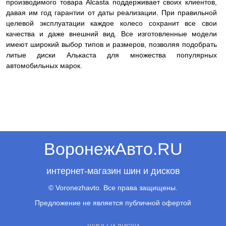
производимого товара Alcasta поддерживает своих клиентов,
давая им год гарантии от даты реализации. При правильной
целевой эксплуатации каждое колесо сохранит все свои
качества и даже внешний вид. Все изготовленные модели
имеют широкий выбор типов и размеров, позволяя подобрать
литые диски Алькаста для множества популярных
автомобильных марок.
ВоронежАвто.RU
интернет-магазин шин и дисков
© Voronezhavto. Все права защищены.
Предложение не является публичной офертой