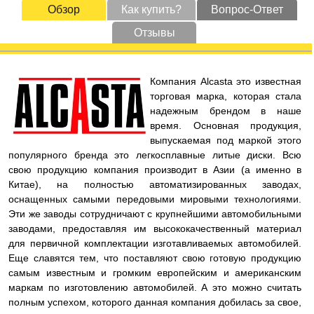
Обзор
Как купить?
Вопрос-Ответ
Отзывы
Компания Alcasta это известная
торговая марка, которая стала
надежным брендом в наше
время. Основная продукция,
выпускаемая под маркой этого
популярного бренда это легкосплавные литые диски. Всю
свою продукцию компания производит в Азии (а именно в
Китае), на полностью автоматизированных заводах,
оснащенных самыми передовыми мировыми технологиями.
Эти же заводы сотрудничают с крупнейшими автомобильными
заводами, предоставляя им высококачественный материал
для первичной комплектации изготавливаемых автомобилей.
Еще славятся тем, что поставляют свою готовую продукцию
самым известным и громким европейским и американским
маркам по изготовлению автомобилей. А это можно считать
полным успехом, которого данная компания добилась за свое,