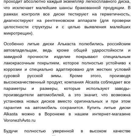
проходит абсолютно каждый экземпляр легкосплавного диска,
что исключает малейшие шансы бракованной продукции. В
рамках контроля все диски тестируют на герметичность,
диагностируют на рентгеновском аппарате (для проверки
целостности структуры и с целью выявления малейших
микротрещин).
Особенно литые диски Алькаста полюбились российским
автовладельцам, ведь кроме общей ударостойкости и
завидной прочности изделие покрывают специальным
лакокрасочным покрытием, которое полностью устойчиво к
коррозии и специально адаптировано для жестких условий
суровой русской зимы. Кроме этого, производя
высококачественный продукт, компания Alcasta соблюдает все
параметры и размеры, которые используют заводы-
производители автомобилей, а это значит, что возможна
установка новых дисков вместо оригинальных и при этом
гарантия на автомобиль сохранится. Купить литые диски
Alkasta можно в Воронеже в нашем интернет-магазине
VoronezhAvto.ru
Будучи полностью уверенной в высоком качестве