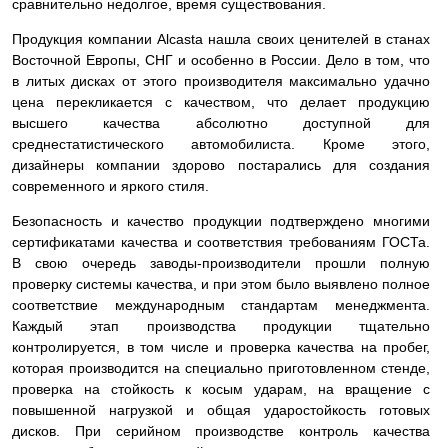
сравнительно недолгое, время существования.
Продукция компании Alcasta нашла своих ценителей в станах
Восточной Европы, СНГ и особенно в России. Дело в том, что
в литых дисках от этого производителя максимально удачно
цена перекликается с качеством, что делает продукцию
высшего качества абсолютно доступной для
среднестатистического автомобилиста. Кроме этого,
дизайнеры компании здорово постарались для создания
современного и яркого стиля.
Безопасность и качество продукции подтверждено многими
сертификатами качества и соответствия требованиям ГОСТа.
В свою очередь заводы-производители прошли полную
проверку системы качества, и при этом было выявлено полное
соответствие международным стандартам менеджмента.
Каждый этап производства продукции тщательно
контролируется, в том числе и проверка качества на пробег,
которая производится на специально приготовленном стенде,
проверка на стойкость к косым ударам, на вращение с
повышенной нагрузкой и общая ударостойкость готовых
дисков. При серийном производстве контроль качества