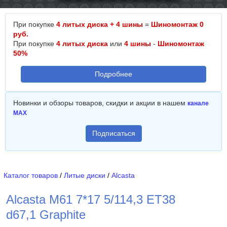
При покупке
4 литых диска + 4 шины
=
Шиномонтаж 0
руб.
При покупке
4 литых диска
или
4 шины
-
Шиномонтаж
50%
Подробнее
Новинки и обзоры товаров, скидки и акции в нашем
канале
MAX
Подписаться
Каталог товаров
/
Литые диски
/
Alcasta
Alcasta M61 7*17 5/114,3 ET38
d67,1 Graphite