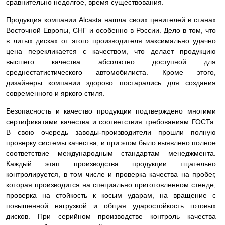
сравнительно недолгое, время существования.
Продукция компании Alcasta нашла своих ценителей в станах
Восточной Европы, СНГ и особенно в России. Дело в том, что
в литых дисках от этого производителя максимально удачно
цена перекликается с качеством, что делает продукцию
высшего качества абсолютно доступной для
среднестатистического автомобилиста. Кроме этого,
дизайнеры компании здорово постарались для создания
современного и яркого стиля.
Безопасность и качество продукции подтверждено многими
сертификатами качества и соответствия требованиям ГОСТа.
В свою очередь заводы-производители прошли полную
проверку системы качества, и при этом было выявлено полное
соответствие международным стандартам менеджмента.
Каждый этап производства продукции тщательно
контролируется, в том числе и проверка качества на пробег,
которая производится на специально приготовленном стенде,
проверка на стойкость к косым ударам, на вращение с
повышенной нагрузкой и общая ударостойкость готовых
дисков. При серийном производстве контроль качества