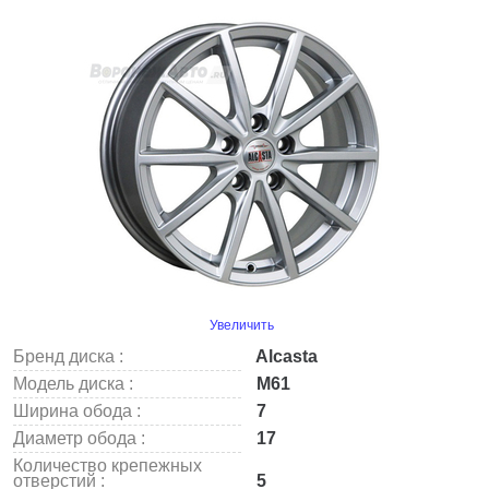
Увеличить
Бренд диска :
Alcasta
Модель диска :
M61
Ширина обода :
7
Диаметр обода :
17
Количество крепежных
отверстий :
5