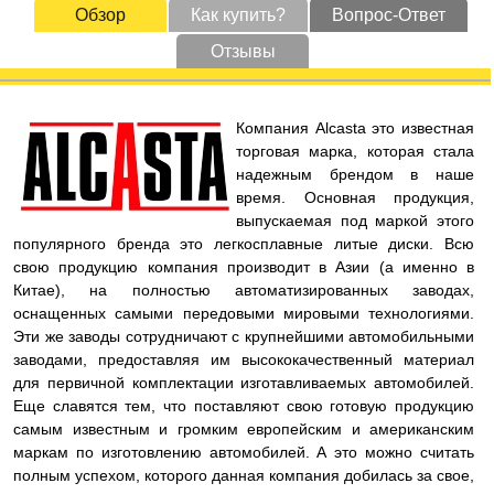
Обзор
Как купить?
Вопрос-Ответ
Отзывы
Компания Alcasta это известная
торговая марка, которая стала
надежным брендом в наше
время. Основная продукция,
выпускаемая под маркой этого
популярного бренда это легкосплавные литые диски. Всю
свою продукцию компания производит в Азии (а именно в
Китае), на полностью автоматизированных заводах,
оснащенных самыми передовыми мировыми технологиями.
Эти же заводы сотрудничают с крупнейшими автомобильными
заводами, предоставляя им высококачественный материал
для первичной комплектации изготавливаемых автомобилей.
Еще славятся тем, что поставляют свою готовую продукцию
самым известным и громким европейским и американским
маркам по изготовлению автомобилей. А это можно считать
полным успехом, которого данная компания добилась за свое,