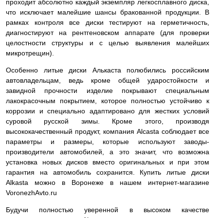
проходит абсолютно каждый экземпляр легкосплавного диска,
что исключает малейшие шансы бракованной продукции. В
рамках контроля все диски тестируют на герметичность,
диагностируют на рентгеновском аппарате (для проверки
целостности структуры и с целью выявления малейших
микротрещин).
Особенно литые диски Алькаста полюбились российским
автовладельцам, ведь кроме общей ударостойкости и
завидной прочности изделие покрывают специальным
лакокрасочным покрытием, которое полностью устойчиво к
коррозии и специально адаптировано для жестких условий
суровой русской зимы. Кроме этого, производя
высококачественный продукт, компания Alcasta соблюдает все
параметры и размеры, которые используют заводы-
производители автомобилей, а это значит, что возможна
установка новых дисков вместо оригинальных и при этом
гарантия на автомобиль сохранится. Купить литые диски
Alkasta можно в Воронеже в нашем интернет-магазине
VoronezhAvto.ru
Будучи полностью уверенной в высоком качестве