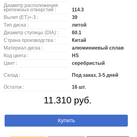
Диаметр расположения
крепежных отверстий :
114.3
Вылет (ET)+-3 :
39
Тип диска :
литой
Диаметр ступицы (DIA) :
60.1
Страна производства :
Китай
Материал диска :
алюминиевый сплав
Код цвета :
HS
Цвет :
серебристый
Склад :
Под заказ, 3-5 дней
Остаток :
16 шт.
11.310 руб.
Купить