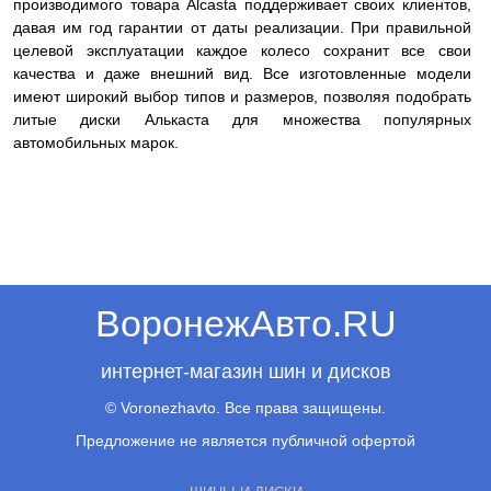
производимого товара Alcasta поддерживает своих клиентов,
давая им год гарантии от даты реализации. При правильной
целевой эксплуатации каждое колесо сохранит все свои
качества и даже внешний вид. Все изготовленные модели
имеют широкий выбор типов и размеров, позволяя подобрать
литые диски Алькаста для множества популярных
автомобильных марок.
ВоронежАвто.RU
интернет-магазин шин и дисков
© Voronezhavto. Все права защищены.
Предложение не является публичной офертой