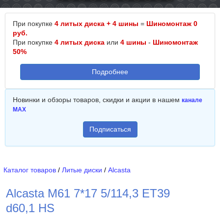
При покупке
4 литых диска + 4 шины
=
Шиномонтаж 0
руб.
При покупке
4 литых диска
или
4 шины
-
Шиномонтаж
50%
Подробнее
Новинки и обзоры товаров, скидки и акции в нашем
канале
MAX
Подписаться
Каталог товаров
/
Литые диски
/
Alcasta
Alcasta M61 7*17 5/114,3 ET39
d60,1 HS