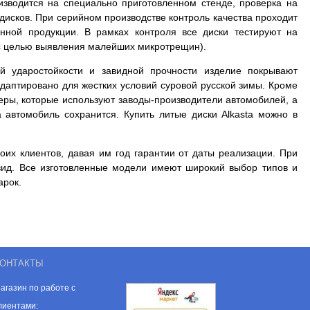
оизводится на специально приготовленном стенде, проверка на
дисков. При серийном производстве контроль качества проходит
нной продукции. В рамках контроля все диски тестируют на
и с целью выявления малейших микротрещин).
й ударостойкости и завидной прочности изделие покрывают
даптировано для жестких условий суровой русской зимы. Кроме
меры, которые используют заводы-производители автомобилей, а
а автомобиль сохранится. Купить литые диски Alkasta можно в
оих клиентов, давая им год гарантии от даты реализации. При
вид. Все изготовленные модели имеют широкий выбор типов и
арок.
ОНТАКТЫ
агазин по работе с
лиентами: