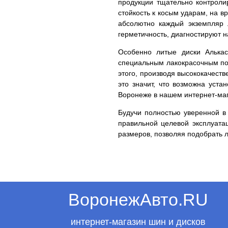
продукции тщательно контролир
стойкость к косым ударам, на в
абсолютно каждый экземпляр 
герметичность, диагностируют 
Особенно литые диски Алькас
специальным лакокрасочным пок
этого, производя высококачест
это значит, что возможна уста
Воронеже в нашем интернет-маг
Будучи полностью уверенной в 
правильной целевой эксплуата
размеров, позволяя подобрать 
ВоронежАвто.RU
интернет-магазин шин и дисков