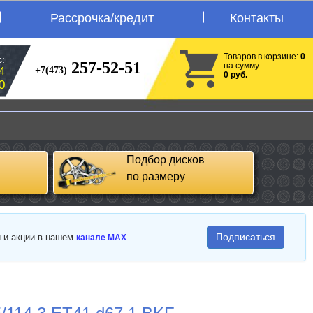
Рассрочка/кредит
Контакты
Товаров в корзине:
0
:
257-52-51
на сумму
+7(473)
4
0 руб.
0
Подбор дисков
по размеру
Подписаться
и и акции в нашем
канале MAX