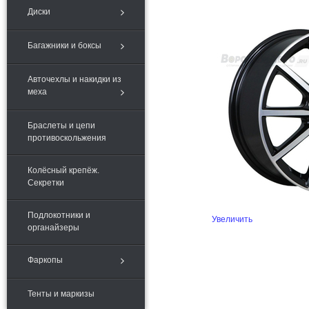
Диски
Багажники и боксы
Авточехлы и накидки из
меха
Браслеты и цепи
противоскольжения
Колёсный крепёж.
Секретки
Подлокотники и
Увеличить
органайзеры
Фаркопы
Тенты и маркизы