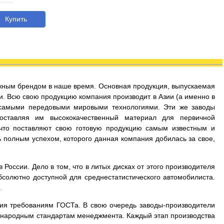
Купить
дежным брендом в наше время. Основная продукция, выпускаемая
и. Всю свою продукцию компания производит в Азии (а именно в
 самыми передовыми мировыми технологиями. Эти же заводы
оставляя им высококачественный материал для первичной
 что поставляют свою готовую продукцию самым известным и
 полным успехом, которого данная компания добилась за свое,
России. Дело в том, что в литых дисках от этого производителя
бсолютно доступной для среднестатистического автомобилиста.
.
вия требованиям ГОСТа. В свою очередь заводы-производители
дународным стандартам менеджмента. Каждый этап производства