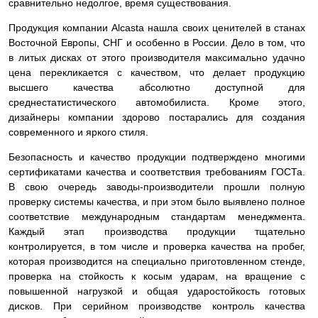
сравнительно недолгое, время существования.
Продукция компании Alcasta нашла своих ценителей в станах
Восточной Европы, СНГ и особенно в России. Дело в том, что
в литых дисках от этого производителя максимально удачно
цена перекликается с качеством, что делает продукцию
высшего качества абсолютно доступной для
среднестатистического автомобилиста. Кроме этого,
дизайнеры компании здорово постарались для создания
современного и яркого стиля.
Безопасность и качество продукции подтверждено многими
сертификатами качества и соответствия требованиям ГОСТа.
В свою очередь заводы-производители прошли полную
проверку системы качества, и при этом было выявлено полное
соответствие международным стандартам менеджмента.
Каждый этап производства продукции тщательно
контролируется, в том числе и проверка качества на пробег,
которая производится на специально приготовленном стенде,
проверка на стойкость к косым ударам, на вращение с
повышенной нагрузкой и общая ударостойкость готовых
дисков. При серийном производстве контроль качества