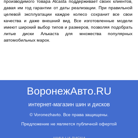
производимого товара Alcasta поддерживает своих клиентов,
давая им год гарантии от даты реализации. При правильной
целевой эксплуатации каждое колесо сохранит все свои
качества и даже внешний вид. Все изготовленные модели
имеют широкий выбор типов и размеров, позволяя подобрать
литые диски Алькаста для множества популярных
автомобильных марок.
ВоронежАвто.RU
интернет-магазин шин и дисков
© Voronezhavto. Все права защищены.
Предложение не является публичной офертой