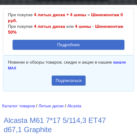
При покупке
4 литых диска + 4 шины
=
Шиномонтаж 0
руб.
При покупке
4 литых диска
или
4 шины
-
Шиномонтаж
50%
Подробнее
Новинки и обзоры товаров, скидки и акции в нашем
канале
MAX
Подписаться
Каталог товаров
/
Литые диски
/
Alcasta
Alcasta M61 7*17 5/114,3 ET47
d67,1 Graphite