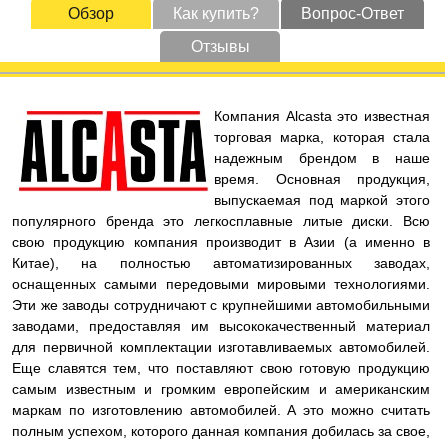
Обзор
Как купить?
Вопрос-Ответ
Отзывы
Компания Alcasta это известная
торговая марка, которая стала
надежным брендом в наше
время. Основная продукция,
выпускаемая под маркой этого
популярного бренда это легкосплавные литые диски. Всю
свою продукцию компания производит в Азии (а именно в
Китае), на полностью автоматизированных заводах,
оснащенных самыми передовыми мировыми технологиями.
Эти же заводы сотрудничают с крупнейшими автомобильными
заводами, предоставляя им высококачественный материал
для первичной комплектации изготавливаемых автомобилей.
Еще славятся тем, что поставляют свою готовую продукцию
самым известным и громким европейским и американским
маркам по изготовлению автомобилей. А это можно считать
полным успехом, которого данная компания добилась за свое,