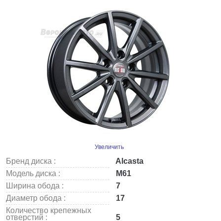
Увеличить
Бренд диска :
Alcasta
Модель диска :
M61
Ширина обода :
7
Диаметр обода :
17
Количество крепежных
отверстий :
5