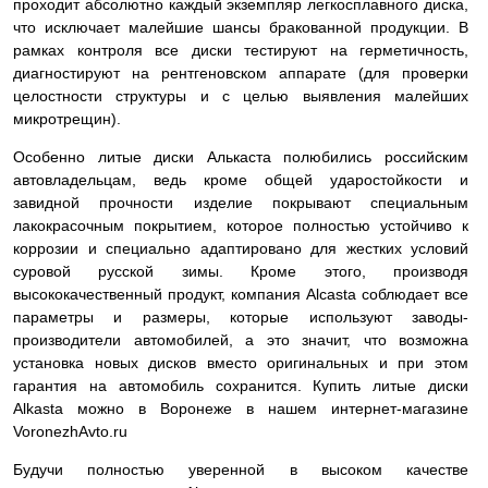
проходит абсолютно каждый экземпляр легкосплавного диска,
что исключает малейшие шансы бракованной продукции. В
рамках контроля все диски тестируют на герметичность,
диагностируют на рентгеновском аппарате (для проверки
целостности структуры и с целью выявления малейших
микротрещин).
Особенно литые диски Алькаста полюбились российским
автовладельцам, ведь кроме общей ударостойкости и
завидной прочности изделие покрывают специальным
лакокрасочным покрытием, которое полностью устойчиво к
коррозии и специально адаптировано для жестких условий
суровой русской зимы. Кроме этого, производя
высококачественный продукт, компания Alcasta соблюдает все
параметры и размеры, которые используют заводы-
производители автомобилей, а это значит, что возможна
установка новых дисков вместо оригинальных и при этом
гарантия на автомобиль сохранится. Купить литые диски
Alkasta можно в Воронеже в нашем интернет-магазине
VoronezhAvto.ru
Будучи полностью уверенной в высоком качестве