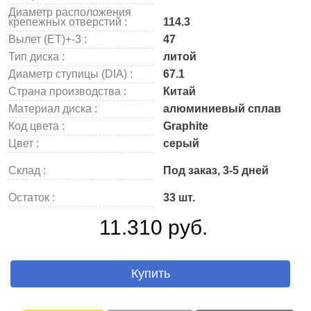
Диаметр расположения
крепежных отверстий :
114.3
Вылет (ET)+-3 :
47
Тип диска :
литой
Диаметр ступицы (DIA) :
67.1
Страна производства :
Китай
Материал диска :
алюминиевый сплав
Код цвета :
Graphite
Цвет :
серый
Склад :
Под заказ, 3-5 дней
Остаток :
33 шт.
11.310 руб.
Купить