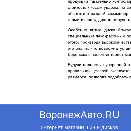
продукции тщательно контролир
стойкость к косым ударам, на в
абсолютно каждый экземпляр 
герметичность, диагностируют 
Особенно литые диски Алькас
специальным лакокрасочным пок
этого, производя высококачест
это значит, что возможна уста
Воронеже в нашем интернет-маг
Будучи полностью уверенной в 
правильной целевой эксплуата
размеров, позволяя подобрать 
ВоронежАвто.RU
интернет-магазин шин и дисков