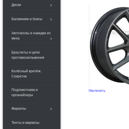
Диски
Багажники и боксы
Авточехлы и накидки из
меха
Браслеты и цепи
противоскольжения
Колёсный крепёж.
Секретки
Подлокотники и
Увеличить
органайзеры
Фаркопы
Тенты и маркизы