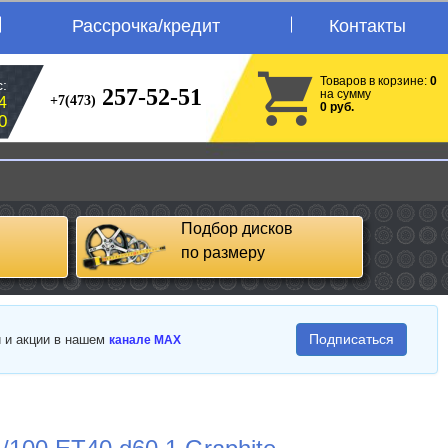
Рассрочка/кредит
Контакты
Товаров в корзине:
0
:
257-52-51
на сумму
+7(473)
4
0 руб.
0
Подбор дисков
по размеру
Подписаться
и и акции в нашем
канале MAX