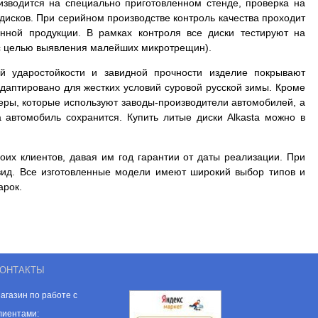
оизводится на специально приготовленном стенде, проверка на
дисков. При серийном производстве контроль качества проходит
нной продукции. В рамках контроля все диски тестируют на
и с целью выявления малейших микротрещин).
й ударостойкости и завидной прочности изделие покрывают
даптировано для жестких условий суровой русской зимы. Кроме
меры, которые используют заводы-производители автомобилей, а
а автомобиль сохранится. Купить литые диски Alkasta можно в
оих клиентов, давая им год гарантии от даты реализации. При
вид. Все изготовленные модели имеют широкий выбор типов и
арок.
ОНТАКТЫ
агазин по работе с
лиентами: