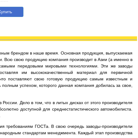
упить
дежным брендом в наше время. Основная продукция, выпускаемая
и. Всю свою продукцию компания производит в Азии (а именно в
 самыми передовыми мировыми технологиями. Эти же заводы
оставляя им высококачественный материал для первичной
 что поставляют свою готовую продукцию самым известным и
 полным успехом, которого данная компания добилась за свое,
России. Дело в том, что в литых дисках от этого производителя
бсолютно доступной для среднестатистического автомобилиста.
.
вия требованиям ГОСТа. В свою очередь заводы-производители
дународным стандартам менеджмента. Каждый этап производства