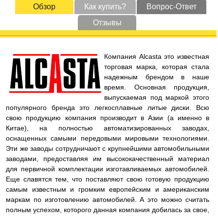
Обзор
Как купить?
Вопрос-Ответ
Отзывы
Компания Alcasta это известная
торговая марка, которая стала
надежным брендом в наше
время. Основная продукция,
выпускаемая под маркой этого
популярного бренда это легкосплавные литые диски. Всю
свою продукцию компания производит в Азии (а именно в
Китае), на полностью автоматизированных заводах,
оснащенных самыми передовыми мировыми технологиями.
Эти же заводы сотрудничают с крупнейшими автомобильными
заводами, предоставляя им высококачественный материал
для первичной комплектации изготавливаемых автомобилей.
Еще славятся тем, что поставляют свою готовую продукцию
самым известным и громким европейским и американским
маркам по изготовлению автомобилей. А это можно считать
полным успехом, которого данная компания добилась за свое,