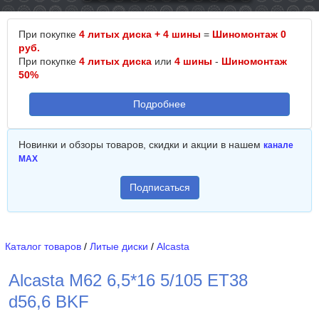
При покупке
4 литых диска + 4 шины
=
Шиномонтаж 0
руб.
При покупке
4 литых диска
или
4 шины
-
Шиномонтаж
50%
Подробнее
Новинки и обзоры товаров, скидки и акции в нашем
канале
MAX
Подписаться
Каталог товаров
/
Литые диски
/
Alcasta
Alcasta M62 6,5*16 5/105 ET38
d56,6 BKF