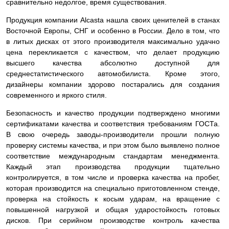
сравнительно недолгое, время существования.
Продукция компании Alcasta нашла своих ценителей в станах
Восточной Европы, СНГ и особенно в России. Дело в том, что
в литых дисках от этого производителя максимально удачно
цена перекликается с качеством, что делает продукцию
высшего качества абсолютно доступной для
среднестатистического автомобилиста. Кроме этого,
дизайнеры компании здорово постарались для создания
современного и яркого стиля.
Безопасность и качество продукции подтверждено многими
сертификатами качества и соответствия требованиям ГОСТа.
В свою очередь заводы-производители прошли полную
проверку системы качества, и при этом было выявлено полное
соответствие международным стандартам менеджмента.
Каждый этап производства продукции тщательно
контролируется, в том числе и проверка качества на пробег,
которая производится на специально приготовленном стенде,
проверка на стойкость к косым ударам, на вращение с
повышенной нагрузкой и общая ударостойкость готовых
дисков. При серийном производстве контроль качества