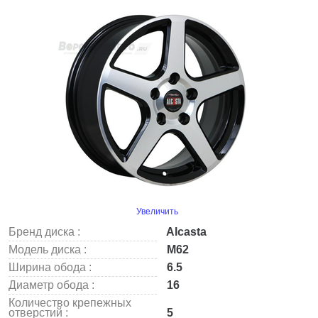
Увеличить
Бренд диска :
Alcasta
Модель диска :
M62
Ширина обода :
6.5
Диаметр обода :
16
Количество крепежных
отверстий :
5