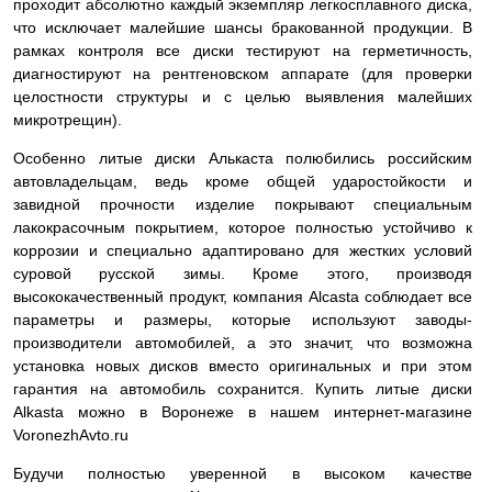
проходит абсолютно каждый экземпляр легкосплавного диска,
что исключает малейшие шансы бракованной продукции. В
рамках контроля все диски тестируют на герметичность,
диагностируют на рентгеновском аппарате (для проверки
целостности структуры и с целью выявления малейших
микротрещин).
Особенно литые диски Алькаста полюбились российским
автовладельцам, ведь кроме общей ударостойкости и
завидной прочности изделие покрывают специальным
лакокрасочным покрытием, которое полностью устойчиво к
коррозии и специально адаптировано для жестких условий
суровой русской зимы. Кроме этого, производя
высококачественный продукт, компания Alcasta соблюдает все
параметры и размеры, которые используют заводы-
производители автомобилей, а это значит, что возможна
установка новых дисков вместо оригинальных и при этом
гарантия на автомобиль сохранится. Купить литые диски
Alkasta можно в Воронеже в нашем интернет-магазине
VoronezhAvto.ru
Будучи полностью уверенной в высоком качестве