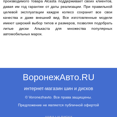
производимого товара Alcasta поддерживает своих клиентов,
давая им год гарантии от даты реализации. При правильной
целевой эксплуатации каждое колесо сохранит все свои
качества и даже внешний вид. Все изготовленные модели
имеют широкий выбор типов и размеров, позволяя подобрать
литые диски Алькаста для множества популярных
автомобильных марок.
ВоронежАвто.RU
интернет-магазин шин и дисков
© Voronezhavto. Все права защищены.
Предложение не является публичной офертой