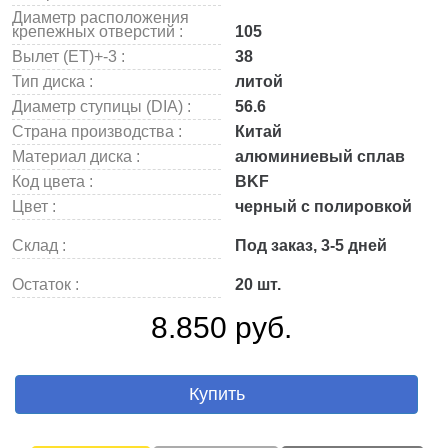
Диаметр расположения
крепежных отверстий :
105
Вылет (ET)+-3 :
38
Тип диска :
литой
Диаметр ступицы (DIA) :
56.6
Страна производства :
Китай
Материал диска :
алюминиевый сплав
Код цвета :
BKF
Цвет :
черный с полировкой
Склад :
Под заказ, 3-5 дней
Остаток :
20 шт.
8.850 руб.
Купить