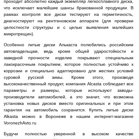
проходит абсолютно каждый экземпляр легкосплавного диска,
что исключает малейшие шансы бракованной продукции. В
рамках контроля все диски тестируют на герметичность,
диагностируют на рентгеновском аппарате (для проверки
целостности структуры и с целью выявления малейших
микротрещин).
Особенно литые диски Алькаста полюбились российским
автовладельцам, ведь кроме общей ударостойкости и
завидной прочности изделие покрывают специальным
лакокрасочным покрытием, которое полностью устойчиво к
коррозии и специально адаптировано для жестких условий
суровой русской зимы. Кроме этого, производя
высококачественный продукт, компания Alcasta соблюдает все
параметры и размеры, которые используют заводы-
производители автомобилей, а это значит, что возможна
установка новых дисков вместо оригинальных и при этом
гарантия на автомобиль сохранится. Купить литые диски
Alkasta можно в Воронеже в нашем интернет-магазине
VoronezhAvto.ru
Будучи полностью уверенной в высоком качестве