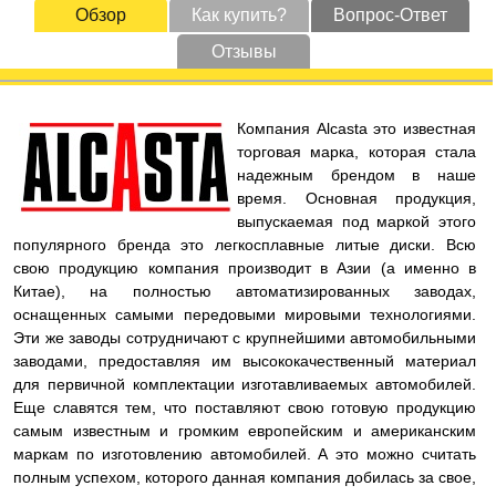
Обзор
Как купить?
Вопрос-Ответ
Отзывы
Компания Alcasta это известная
торговая марка, которая стала
надежным брендом в наше
время. Основная продукция,
выпускаемая под маркой этого
популярного бренда это легкосплавные литые диски. Всю
свою продукцию компания производит в Азии (а именно в
Китае), на полностью автоматизированных заводах,
оснащенных самыми передовыми мировыми технологиями.
Эти же заводы сотрудничают с крупнейшими автомобильными
заводами, предоставляя им высококачественный материал
для первичной комплектации изготавливаемых автомобилей.
Еще славятся тем, что поставляют свою готовую продукцию
самым известным и громким европейским и американским
маркам по изготовлению автомобилей. А это можно считать
полным успехом, которого данная компания добилась за свое,