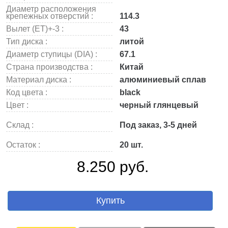
Диаметр расположения
крепежных отверстий :
114.3
Вылет (ET)+-3 :
43
Тип диска :
литой
Диаметр ступицы (DIA) :
67.1
Страна производства :
Китай
Материал диска :
алюминиевый сплав
Код цвета :
black
Цвет :
черный глянцевый
Склад :
Под заказ, 3-5 дней
Остаток :
20 шт.
8.250 руб.
Купить