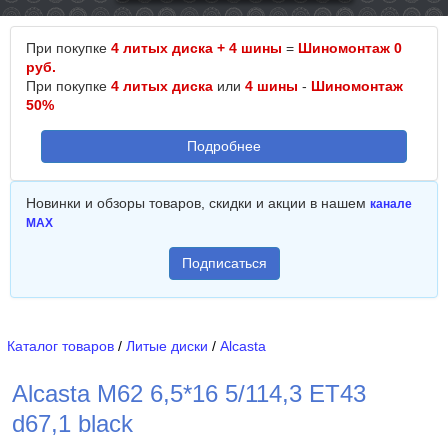
При покупке
4 литых диска + 4 шины
=
Шиномонтаж 0
руб.
При покупке
4 литых диска
или
4 шины
-
Шиномонтаж
50%
Подробнее
Новинки и обзоры товаров, скидки и акции в нашем
канале
MAX
Подписаться
Каталог товаров
/
Литые диски
/
Alcasta
Alcasta M62 6,5*16 5/114,3 ET43
d67,1 black