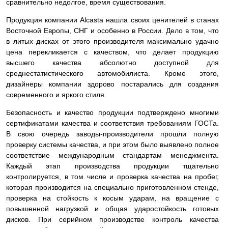
сравнительно недолгое, время существования.
Продукция компании Alcasta нашла своих ценителей в станах
Восточной Европы, СНГ и особенно в России. Дело в том, что
в литых дисках от этого производителя максимально удачно
цена перекликается с качеством, что делает продукцию
высшего качества абсолютно доступной для
среднестатистического автомобилиста. Кроме этого,
дизайнеры компании здорово постарались для создания
современного и яркого стиля.
Безопасность и качество продукции подтверждено многими
сертификатами качества и соответствия требованиям ГОСТа.
В свою очередь заводы-производители прошли полную
проверку системы качества, и при этом было выявлено полное
соответствие международным стандартам менеджмента.
Каждый этап производства продукции тщательно
контролируется, в том числе и проверка качества на пробег,
которая производится на специально приготовленном стенде,
проверка на стойкость к косым ударам, на вращение с
повышенной нагрузкой и общая ударостойкость готовых
дисков. При серийном производстве контроль качества