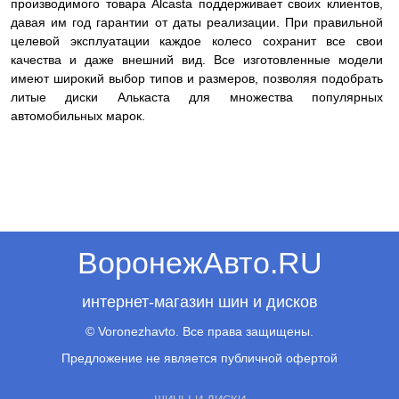
производимого товара Alcasta поддерживает своих клиентов,
давая им год гарантии от даты реализации. При правильной
целевой эксплуатации каждое колесо сохранит все свои
качества и даже внешний вид. Все изготовленные модели
имеют широкий выбор типов и размеров, позволяя подобрать
литые диски Алькаста для множества популярных
автомобильных марок.
ВоронежАвто.RU
интернет-магазин шин и дисков
© Voronezhavto. Все права защищены.
Предложение не является публичной офертой