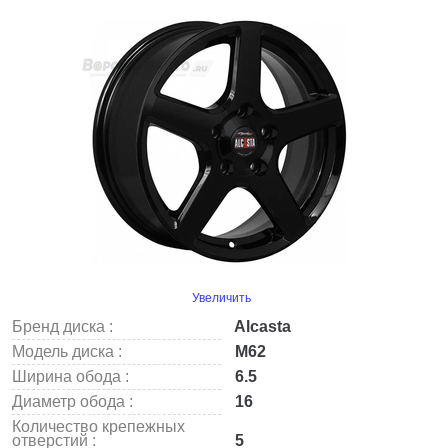
Увеличить
Бренд диска :
Alcasta
Модель диска :
M62
Ширина обода :
6.5
Диаметр обода :
16
Количество крепежных
отверстий :
5