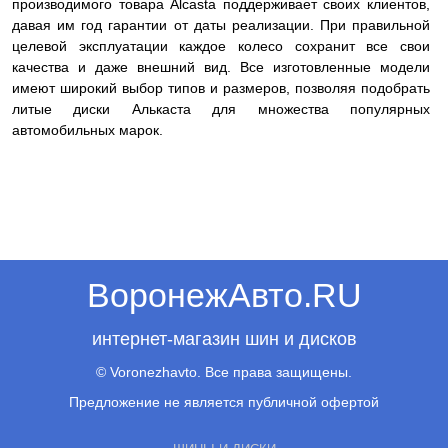
производимого товара Alcasta поддерживает своих клиентов,
давая им год гарантии от даты реализации. При правильной
целевой эксплуатации каждое колесо сохранит все свои
качества и даже внешний вид. Все изготовленные модели
имеют широкий выбор типов и размеров, позволяя подобрать
литые диски Алькаста для множества популярных
автомобильных марок.
ВоронежАвто.RU
интернет-магазин шин и дисков
© Voronezhavto. Все права защищены.
Предложение не является публичной офертой