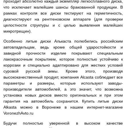
проходит абсолютно каждый экземпляр легкосплавного диска,
что исключает малейшие шансы бракованной продукции. В
рамках контроля все диски тестируют на герметичность,
диагностируют на рентгеновском аппарате (для проверки
целостности структуры и с целью выявления малейших
микротрещин).
Особенно литые диски Алькаста полюбились российским
автовладельцам, ведь кроме общей ударостойкости и
завидной прочности изделие покрывают специальным
лакокрасочным покрытием, которое полностью устойчиво к
коррозии и специально адаптировано для жестких условий
суровой русской зимы. Кроме этого, производя
высококачественный продукт, компания Alcasta соблюдает все
параметры и размеры, которые используют заводы-
производители автомобилей, а это значит, что возможна
установка новых дисков вместо оригинальных и при этом
гарантия на автомобиль сохранится. Купить литые диски
Alkasta можно в Воронеже в нашем интернет-магазине
VoronezhAvto.ru
Будучи полностью уверенной в высоком качестве