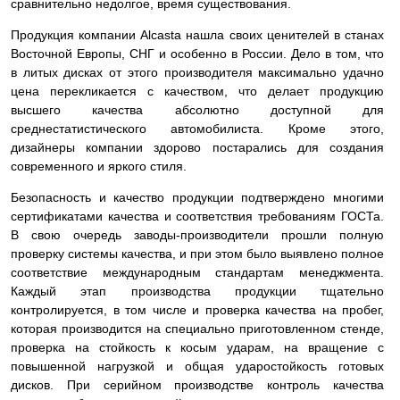
сравнительно недолгое, время существования.
Продукция компании Alcasta нашла своих ценителей в станах
Восточной Европы, СНГ и особенно в России. Дело в том, что
в литых дисках от этого производителя максимально удачно
цена перекликается с качеством, что делает продукцию
высшего качества абсолютно доступной для
среднестатистического автомобилиста. Кроме этого,
дизайнеры компании здорово постарались для создания
современного и яркого стиля.
Безопасность и качество продукции подтверждено многими
сертификатами качества и соответствия требованиям ГОСТа.
В свою очередь заводы-производители прошли полную
проверку системы качества, и при этом было выявлено полное
соответствие международным стандартам менеджмента.
Каждый этап производства продукции тщательно
контролируется, в том числе и проверка качества на пробег,
которая производится на специально приготовленном стенде,
проверка на стойкость к косым ударам, на вращение с
повышенной нагрузкой и общая ударостойкость готовых
дисков. При серийном производстве контроль качества