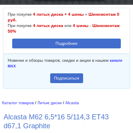
При покупке
4 литых диска + 4 шины
=
Шиномонтаж 0
руб.
При покупке
4 литых диска
или
4 шины
-
Шиномонтаж
50%
Подробнее
Новинки и обзоры товаров, скидки и акции в нашем
канале
MAX
Подписаться
Каталог товаров
/
Литые диски
/
Alcasta
Alcasta M62 6,5*16 5/114,3 ET43
d67,1 Graphite