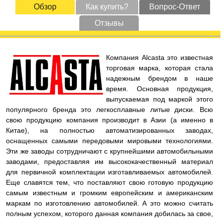
Обзор
Как купить?
Вопрос-Ответ
Отзывы
Компания Alcasta это известная
торговая марка, которая стала
надежным брендом в наше
время. Основная продукция,
выпускаемая под маркой этого
популярного бренда это легкосплавные литые диски. Всю
свою продукцию компания производит в Азии (а именно в
Китае), на полностью автоматизированных заводах,
оснащенных самыми передовыми мировыми технологиями.
Эти же заводы сотрудничают с крупнейшими автомобильными
заводами, предоставляя им высококачественный материал
для первичной комплектации изготавливаемых автомобилей.
Еще славятся тем, что поставляют свою готовую продукцию
самым известным и громким европейским и американским
маркам по изготовлению автомобилей. А это можно считать
полным успехом, которого данная компания добилась за свое,