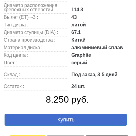
Диаметр расположения
крепежных отверстий :
114.3
Вылет (ET)+-3 :
43
Тип диска :
литой
Диаметр ступицы (DIA) :
67.1
Страна производства :
Китай
Материал диска :
алюминиевый сплав
Код цвета :
Graphite
Цвет :
серый
Склад :
Под заказ, 3-5 дней
Остаток :
24 шт.
8.250 руб.
Купить