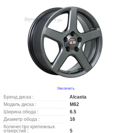
Увеличить
Бренд диска :
Alcasta
Модель диска :
M62
Ширина обода :
6.5
Диаметр обода :
16
Количество крепежных
отверстий :
5