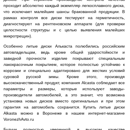
проходит абсолютно каждый экземпляр легкосплавного диска,
что исключает малейшие шансы бракованной продукции. В
рамках контроля все диски тестируют на герметичность,
диагностируют на рентгеновском аппарате (для проверки
целостности структуры и с целью выявления малейших
микротрещин).
Особенно литые диски Алькаста полюбились российским
автовладельцам, ведь кроме общей ударостойкости и
завидной прочности изделие покрывают специальным
лакокрасочным покрытием, которое полностью устойчиво к
коррозии и специально адаптировано для жестких условий
суровой русской зимы. Кроме этого, производя
высококачественный продукт, компания Alcasta соблюдает все
параметры и размеры, которые используют заводы-
производители автомобилей, а это значит, что возможна
установка новых дисков вместо оригинальных и при этом
гарантия на автомобиль сохранится. Купить литые диски
Alkasta можно в Воронеже в нашем интернет-магазине
VoronezhAvto.ru
Будучи полностью уверенной в высоком качестве