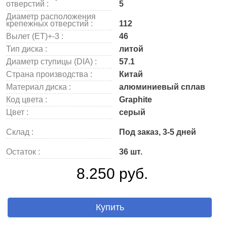
отверстий :
5
Диаметр расположения
крепежных отверстий :
112
Вылет (ET)+-3 :
46
Тип диска :
литой
Диаметр ступицы (DIA) :
57.1
Страна производства :
Китай
Материал диска :
алюминиевый сплав
Код цвета :
Graphite
Цвет :
серый
Склад :
Под заказ, 3-5 дней
Остаток :
36 шт.
8.250 руб.
Купить