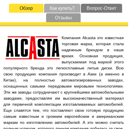
Обзор
Как купить?
Вопрос-Ответ
Отзывы
Компания Alcasta это известная
торговая марка, которая стала
надежным брендом в наше
время. Основная продукция,
выпускаемая под маркой этого
популярного бренда это легкосплавные литые диски. Всю
свою продукцию компания производит в Азии (а именно в
Китае), на полностью автоматизированных заводах,
оснащенных самыми передовыми мировыми технологиями.
Эти же заводы сотрудничают с крупнейшими автомобильными
заводами, предоставляя им высококачественный материал
для первичной комплектации изготавливаемых автомобилей.
Еще славятся тем, что поставляют свою готовую продукцию
самым известным и громким европейским и американским
маркам по изготовлению автомобилей. А это можно считать
полным успехом, которого данная компания добилась за свое,