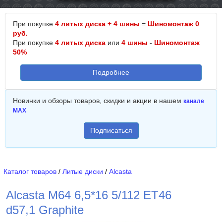
При покупке
4 литых диска + 4 шины
=
Шиномонтаж 0
руб.
При покупке
4 литых диска
или
4 шины
-
Шиномонтаж
50%
Подробнее
Новинки и обзоры товаров, скидки и акции в нашем
канале
MAX
Подписаться
Каталог товаров
/
Литые диски
/
Alcasta
Alcasta M64 6,5*16 5/112 ET46
d57,1 Graphite