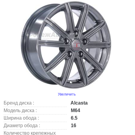
Увеличить
Бренд диска :
Alcasta
Модель диска :
M64
Ширина обода :
6.5
Диаметр обода :
16
Количество крепежных