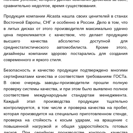
сравнительно недолгое, время существования.
Продукция компании Alcasta нашла своих ценителей в станах
Восточной Европы, СНГ и особенно в России. Дело в том, что
в литых дисках от этого производителя максимально удачно
цена перекликается с качеством, что делает продукцию
высшего качества абсолютно доступной для
среднестатистического автомобилиста. Кроме этого,
дизайнеры компании здорово постарались для создания
современного и яркого стиля.
Безопасность и качество продукции подтверждено многими
сертификатами качества и соответствия требованиям ГОСТа.
В свою очередь заводы-производители прошли полную
проверку системы качества, и при этом было выявлено полное
соответствие международным стандартам менеджмента.
Каждый этап производства продукции тщательно
контролируется, в том числе и проверка качества на пробег,
которая производится на специально приготовленном стенде,
проверка на стойкость к косым ударам, на вращение с
повышенной нагрузкой и общая ударостойкость готовых
дисков. При серийном производстве контроль качества