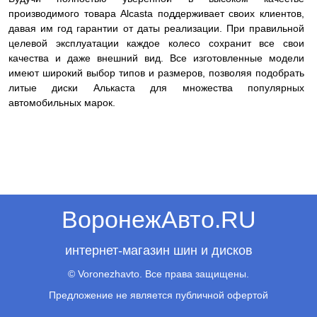
производимого товара Alcasta поддерживает своих клиентов,
давая им год гарантии от даты реализации. При правильной
целевой эксплуатации каждое колесо сохранит все свои
качества и даже внешний вид. Все изготовленные модели
имеют широкий выбор типов и размеров, позволяя подобрать
литые диски Алькаста для множества популярных
автомобильных марок.
ВоронежАвто.RU
интернет-магазин шин и дисков
© Voronezhavto. Все права защищены.
Предложение не является публичной офертой