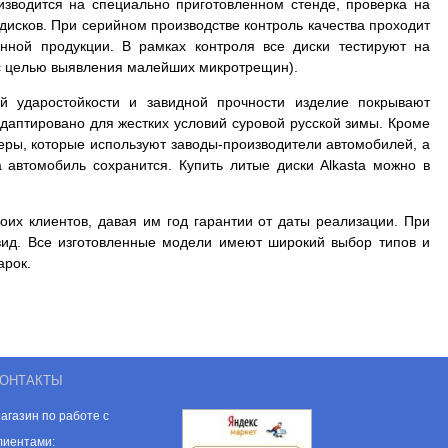
оизводится на специально приготовленном стенде, проверка на
дисков. При серийном производстве контроль качества проходит
нной продукции. В рамках контроля все диски тестируют на
и с целью выявления малейших микротрещин).
й ударостойкости и завидной прочности изделие покрывают
даптировано для жестких условий суровой русской зимы. Кроме
меры, которые используют заводы-производители автомобилей, а
а автомобиль сохранится. Купить литые диски Alkasta можно в
оих клиентов, давая им год гарантии от даты реализации. При
вид. Все изготовленные модели имеют широкий выбор типов и
арок.
ОНТАКТЫ
агазин по работе с
лиентами: