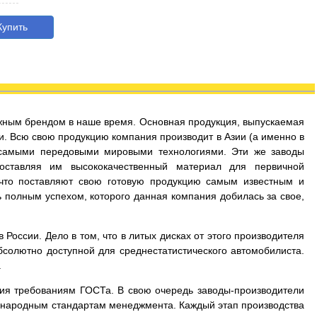
упить
дежным брендом в наше время. Основная продукция, выпускаемая
и. Всю свою продукцию компания производит в Азии (а именно в
 самыми передовыми мировыми технологиями. Эти же заводы
оставляя им высококачественный материал для первичной
 что поставляют свою готовую продукцию самым известным и
 полным успехом, которого данная компания добилась за свое,
России. Дело в том, что в литых дисках от этого производителя
бсолютно доступной для среднестатистического автомобилиста.
.
вия требованиям ГОСТа. В свою очередь заводы-производители
дународным стандартам менеджмента. Каждый этап производства