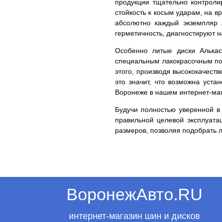
продукции тщательно контролир
стойкость к косым ударам, на в
абсолютно каждый экземпляр 
герметичность, диагностируют 
Особенно литые диски Алькас
специальным лакокрасочным пок
этого, производя высококачест
это значит, что возможна уста
Воронеже в нашем интернет-маг
Будучи полностью уверенной в 
правильной целевой эксплуата
размеров, позволяя подобрать 
ВоронежАвто.RU
интернет-магазин шин и дисков