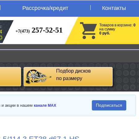
Рассрочка/кредит
Контакты
Товаров в корзине:
0
:
257-52-51
на сумму
+7(473)
4
0 руб.
0
Подбор дисков
по размеру
Подписаться
и и акции в нашем
канале MAX