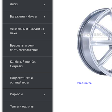
Диски
Багажники и боксы
Авточехлы и накидки из
меха
Браслеты и цепи
противоскольжения
Колёсный крепёж.
Секретки
Подлокотники и
органайзеры
Увеличить
Фаркопы
Тенты и маркизы