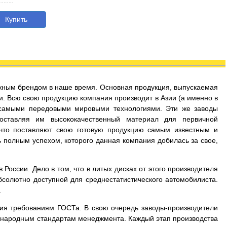
Купить
дежным брендом в наше время. Основная продукция, выпускаемая
и. Всю свою продукцию компания производит в Азии (а именно в
 самыми передовыми мировыми технологиями. Эти же заводы
оставляя им высококачественный материал для первичной
 что поставляют свою готовую продукцию самым известным и
 полным успехом, которого данная компания добилась за свое,
России. Дело в том, что в литых дисках от этого производителя
бсолютно доступной для среднестатистического автомобилиста.
.
вия требованиям ГОСТа. В свою очередь заводы-производители
дународным стандартам менеджмента. Каждый этап производства