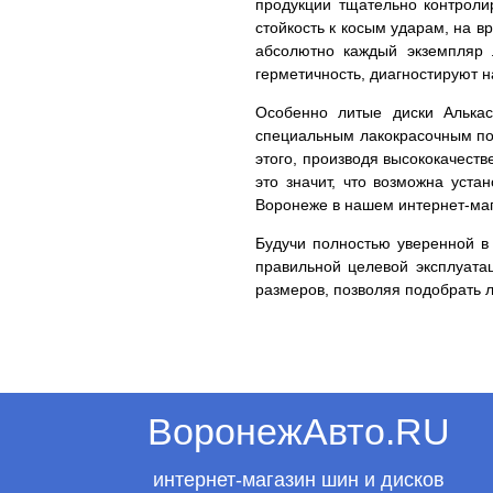
продукции тщательно контролир
стойкость к косым ударам, на в
абсолютно каждый экземпляр 
герметичность, диагностируют 
Особенно литые диски Алькас
специальным лакокрасочным пок
этого, производя высококачест
это значит, что возможна уста
Воронеже в нашем интернет-маг
Будучи полностью уверенной в 
правильной целевой эксплуата
размеров, позволяя подобрать 
ВоронежАвто.RU
интернет-магазин шин и дисков