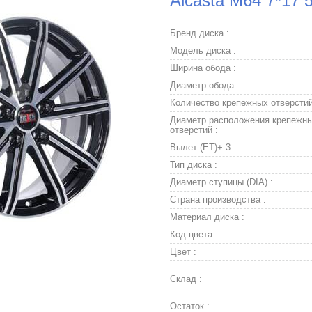
Alcasta M64 7*17 
Бренд диска :
Модель диска :
Ширина обода :
Диаметр обода :
Количество крепежных отверстий
Диаметр расположения крепежн
отверстий :
Вылет (ET)+-3 :
Тип диска :
Диаметр ступицы (DIA) :
Страна производства :
Материал диска :
Код цвета :
Цвет :
Склад :
Остаток :