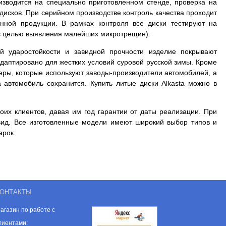
оизводится на специально приготовленном стенде, проверка на
дисков. При серийном производстве контроль качества проходит
нной продукции. В рамках контроля все диски тестируют на
и с целью выявления малейших микротрещин).
й ударостойкости и завидной прочности изделие покрывают
даптировано для жестких условий суровой русской зимы. Кроме
меры, которые используют заводы-производители автомобилей, а
а автомобиль сохранится. Купить литые диски Alkasta можно в
оих клиентов, давая им год гарантии от даты реализации. При
вид. Все изготовленные модели имеют широкий выбор типов и
арок.
ОНТАКТЫ
агазин по работе с
лиентами: