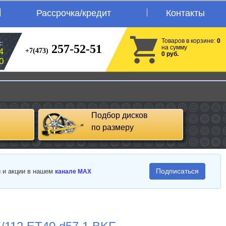
Рассрочка/кредит
Контакты
Товаров в корзине:
0
:
257-52-51
на сумму
+7(473)
4
0 руб.
0
Подбор дисков
по размеру
Подписаться
и и акции в нашем
канале MAX