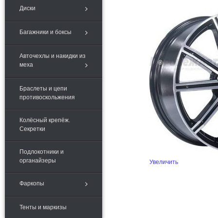
Диски
Багажники и боксы
Авточехлы и накидки из
меха
Браслеты и цепи
противоскольжения
Колёсный крепёж.
Секретки
Подлокотники и
органайзеры
Увеличить
Фаркопы
Тенты и маркизы