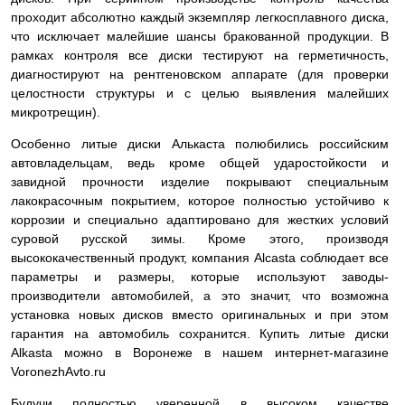
проходит абсолютно каждый экземпляр легкосплавного диска,
что исключает малейшие шансы бракованной продукции. В
рамках контроля все диски тестируют на герметичность,
диагностируют на рентгеновском аппарате (для проверки
целостности структуры и с целью выявления малейших
микротрещин).
Особенно литые диски Алькаста полюбились российским
автовладельцам, ведь кроме общей ударостойкости и
завидной прочности изделие покрывают специальным
лакокрасочным покрытием, которое полностью устойчиво к
коррозии и специально адаптировано для жестких условий
суровой русской зимы. Кроме этого, производя
высококачественный продукт, компания Alcasta соблюдает все
параметры и размеры, которые используют заводы-
производители автомобилей, а это значит, что возможна
установка новых дисков вместо оригинальных и при этом
гарантия на автомобиль сохранится. Купить литые диски
Alkasta можно в Воронеже в нашем интернет-магазине
VoronezhAvto.ru
Будучи полностью уверенной в высоком качестве