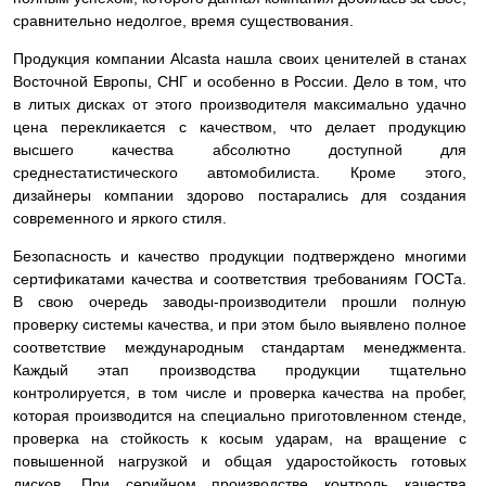
сравнительно недолгое, время существования.
Продукция компании Alcasta нашла своих ценителей в станах
Восточной Европы, СНГ и особенно в России. Дело в том, что
в литых дисках от этого производителя максимально удачно
цена перекликается с качеством, что делает продукцию
высшего качества абсолютно доступной для
среднестатистического автомобилиста. Кроме этого,
дизайнеры компании здорово постарались для создания
современного и яркого стиля.
Безопасность и качество продукции подтверждено многими
сертификатами качества и соответствия требованиям ГОСТа.
В свою очередь заводы-производители прошли полную
проверку системы качества, и при этом было выявлено полное
соответствие международным стандартам менеджмента.
Каждый этап производства продукции тщательно
контролируется, в том числе и проверка качества на пробег,
которая производится на специально приготовленном стенде,
проверка на стойкость к косым ударам, на вращение с
повышенной нагрузкой и общая ударостойкость готовых
дисков. При серийном производстве контроль качества