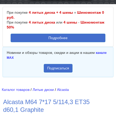
При покупке
4 литых диска + 4 шины
=
Шиномонтаж 0
руб.
При покупке
4 литых диска
или
4 шины
-
Шиномонтаж
50%
Подробнее
Новинки и обзоры товаров, скидки и акции в нашем
канале
MAX
Подписаться
Каталог товаров
/
Литые диски
/
Alcasta
Alcasta M64 7*17 5/114,3 ET35
d60,1 Graphite