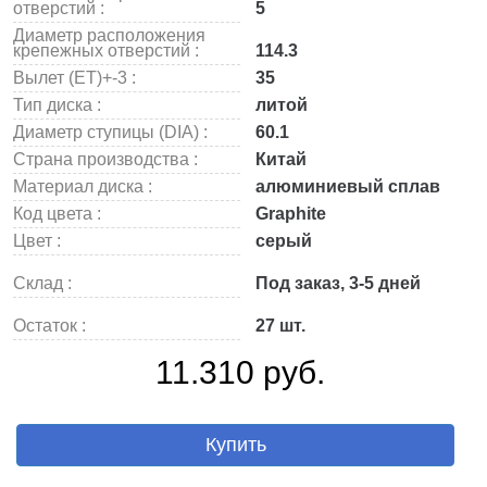
отверстий :
5
Диаметр расположения
крепежных отверстий :
114.3
Вылет (ET)+-3 :
35
Тип диска :
литой
Диаметр ступицы (DIA) :
60.1
Страна производства :
Китай
Материал диска :
алюминиевый сплав
Код цвета :
Graphite
Цвет :
серый
Склад :
Под заказ, 3-5 дней
Остаток :
27 шт.
11.310 руб.
Купить