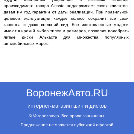
производимого товара Alcasta поддерживает своих клиентов,
давая им год гарантии от даты реализации. При правильной
целевой эксплуатации каждое колесо сохранит все свои
качества и даже внешний вид. Все изготовленные модели
имеют широкий выбор типов и размеров, позволяя подобрать
литые диски Алькаста для множества популярных
автомобильных марок.
ВоронежАвто.RU
интернет-магазин шин и дисков
© Voronezhavto. Все права защищены.
Предложение не является публичной офертой