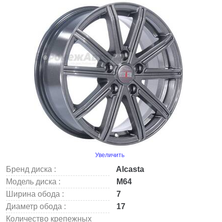
Увеличить
Бренд диска :
Alcasta
Модель диска :
M64
Ширина обода :
7
Диаметр обода :
17
Количество крепежных