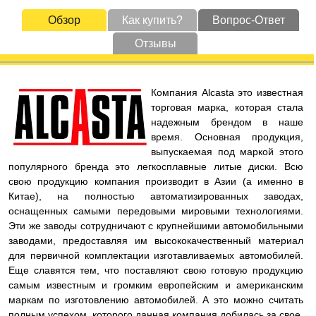
Обзор
Как купить?
Вопрос-Ответ
Отзывы
Компания Alcasta это известная
торговая марка, которая стала
надежным брендом в наше
время. Основная продукция,
выпускаемая под маркой этого
популярного бренда это легкосплавные литые диски. Всю
свою продукцию компания производит в Азии (а именно в
Китае), на полностью автоматизированных заводах,
оснащенных самыми передовыми мировыми технологиями.
Эти же заводы сотрудничают с крупнейшими автомобильными
заводами, предоставляя им высококачественный материал
для первичной комплектации изготавливаемых автомобилей.
Еще славятся тем, что поставляют свою готовую продукцию
самым известным и громким европейским и американским
маркам по изготовлению автомобилей. А это можно считать
полным успехом, которого данная компания добилась за свое,