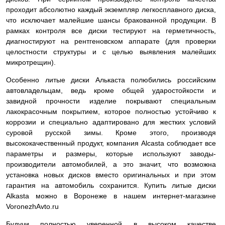
проходит абсолютно каждый экземпляр легкосплавного диска,
что исключает малейшие шансы бракованной продукции. В
рамках контроля все диски тестируют на герметичность,
диагностируют на рентгеновском аппарате (для проверки
целостности структуры и с целью выявления малейших
микротрещин).
Особенно литые диски Алькаста полюбились российским
автовладельцам, ведь кроме общей ударостойкости и
завидной прочности изделие покрывают специальным
лакокрасочным покрытием, которое полностью устойчиво к
коррозии и специально адаптировано для жестких условий
суровой русской зимы. Кроме этого, производя
высококачественный продукт, компания Alcasta соблюдает все
параметры и размеры, которые используют заводы-
производители автомобилей, а это значит, что возможна
установка новых дисков вместо оригинальных и при этом
гарантия на автомобиль сохранится. Купить литые диски
Alkasta можно в Воронеже в нашем интернет-магазине
VoronezhAvto.ru
Будучи полностью уверенной в высоком качестве