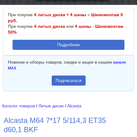
При покупке
4 литых диска + 4 шины
=
Шиномонтаж 0
руб.
При покупке
4 литых диска
или
4 шины
-
Шиномонтаж
50%
Подробнее
Новинки и обзоры товаров, скидки и акции в нашем
канале
MAX
Подписаться
Каталог товаров
/
Литые диски
/
Alcasta
Alcasta M64 7*17 5/114,3 ET35
d60,1 BKF