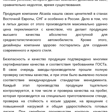
сравнительно недолгое, время существования.
Продукция компании Alcasta нашла своих ценителей в станах
Восточной Европы, СНГ и особенно в России. Дело в том, что
в литых дисках от этого производителя максимально удачно
цена перекликается с качеством, что делает продукцию
высшего качества абсолютно доступной для
среднестатистического автомобилиста. Кроме этого,
дизайнеры компании здорово постарались для создания
современного и яркого стиля.
Безопасность и качество продукции подтверждено многими
сертификатами качества и соответствия требованиям ГОСТа.
В свою очередь заводы-производители прошли полную
проверку системы качества, и при этом было выявлено полное
соответствие международным стандартам менеджмента.
Каждый этап производства продукции тщательно
контролируется, в том числе и проверка качества на пробег,
которая производится на специально приготовленном стенде,
проверка на стойкость к косым ударам, на вращение с
повышенной нагрузкой и общая ударостойкость готовых
дисков. При серийном производстве контроль качества