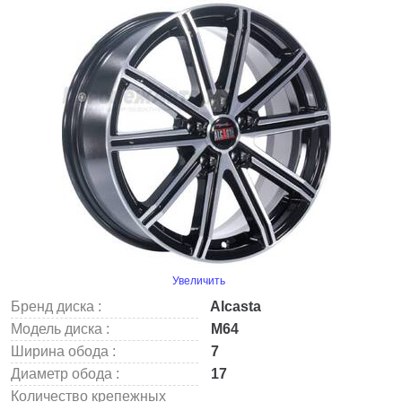
Увеличить
Бренд диска :
Alcasta
Модель диска :
M64
Ширина обода :
7
Диаметр обода :
17
Количество крепежных