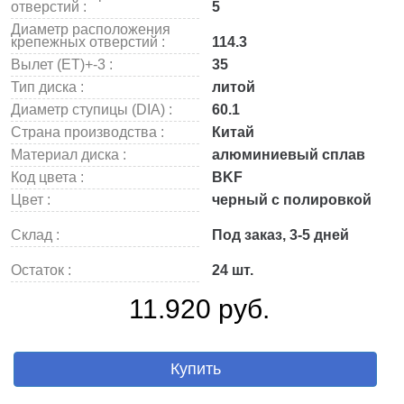
отверстий :
5
Диаметр расположения
крепежных отверстий :
114.3
Вылет (ET)+-3 :
35
Тип диска :
литой
Диаметр ступицы (DIA) :
60.1
Страна производства :
Китай
Материал диска :
алюминиевый сплав
Код цвета :
BKF
Цвет :
черный с полировкой
Склад :
Под заказ, 3-5 дней
Остаток :
24 шт.
11.920 руб.
Купить