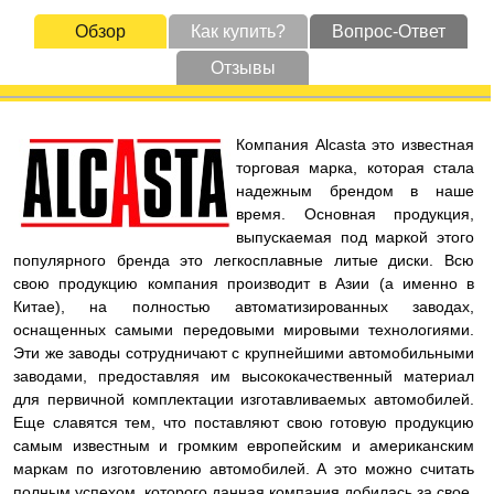
Обзор
Как купить?
Вопрос-Ответ
Отзывы
Компания Alcasta это известная
торговая марка, которая стала
надежным брендом в наше
время. Основная продукция,
выпускаемая под маркой этого
популярного бренда это легкосплавные литые диски. Всю
свою продукцию компания производит в Азии (а именно в
Китае), на полностью автоматизированных заводах,
оснащенных самыми передовыми мировыми технологиями.
Эти же заводы сотрудничают с крупнейшими автомобильными
заводами, предоставляя им высококачественный материал
для первичной комплектации изготавливаемых автомобилей.
Еще славятся тем, что поставляют свою готовую продукцию
самым известным и громким европейским и американским
маркам по изготовлению автомобилей. А это можно считать
полным успехом, которого данная компания добилась за свое,