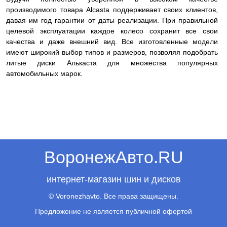
производимого товара Alcasta поддерживает своих клиентов,
давая им год гарантии от даты реализации. При правильной
целевой эксплуатации каждое колесо сохранит все свои
качества и даже внешний вид. Все изготовленные модели
имеют широкий выбор типов и размеров, позволяя подобрать
литые диски Алькаста для множества популярных
автомобильных марок.
ВоронежАвто.RU
интернет-магазин шин и дисков
© Voronezhavto. Все права защищены.
Предложение не является публичной офертой