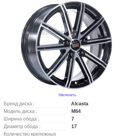
Увеличить
Бренд диска :
Alcasta
Модель диска :
M64
Ширина обода :
7
Диаметр обода :
17
Количество крепежных