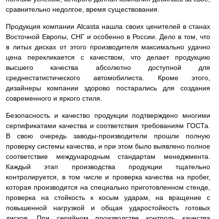
сравнительно недолгое, время существования.
Продукция компании Alcasta нашла своих ценителей в станах
Восточной Европы, СНГ и особенно в России. Дело в том, что
в литых дисках от этого производителя максимально удачно
цена перекликается с качеством, что делает продукцию
высшего качества абсолютно доступной для
среднестатистического автомобилиста. Кроме этого,
дизайнеры компании здорово постарались для создания
современного и яркого стиля.
Безопасность и качество продукции подтверждено многими
сертификатами качества и соответствия требованиям ГОСТа.
В свою очередь заводы-производители прошли полную
проверку системы качества, и при этом было выявлено полное
соответствие международным стандартам менеджмента.
Каждый этап производства продукции тщательно
контролируется, в том числе и проверка качества на пробег,
которая производится на специально приготовленном стенде,
проверка на стойкость к косым ударам, на вращение с
повышенной нагрузкой и общая ударостойкость готовых
дисков. При серийном производстве контроль качества