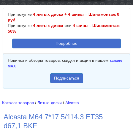
При покупке
4 литых диска + 4 шины
=
Шиномонтаж 0
руб.
При покупке
4 литых диска
или
4 шины
-
Шиномонтаж
50%
Подробнее
Новинки и обзоры товаров, скидки и акции в нашем
канале
MAX
Подписаться
Каталог товаров
/
Литые диски
/
Alcasta
Alcasta M64 7*17 5/114,3 ET35
d67,1 BKF