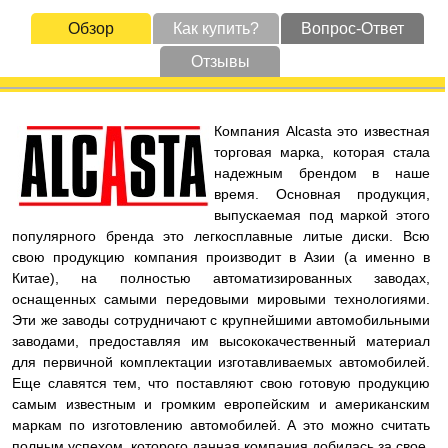
Обзор
Как купить?
Вопрос-Ответ
Отзывы
Компания Alcasta это известная
торговая марка, которая стала
надежным брендом в наше
время. Основная продукция,
выпускаемая под маркой этого
популярного бренда это легкосплавные литые диски. Всю
свою продукцию компания производит в Азии (а именно в
Китае), на полностью автоматизированных заводах,
оснащенных самыми передовыми мировыми технологиями.
Эти же заводы сотрудничают с крупнейшими автомобильными
заводами, предоставляя им высококачественный материал
для первичной комплектации изготавливаемых автомобилей.
Еще славятся тем, что поставляют свою готовую продукцию
самым известным и громким европейским и американским
маркам по изготовлению автомобилей. А это можно считать
полным успехом, которого данная компания добилась за свое,