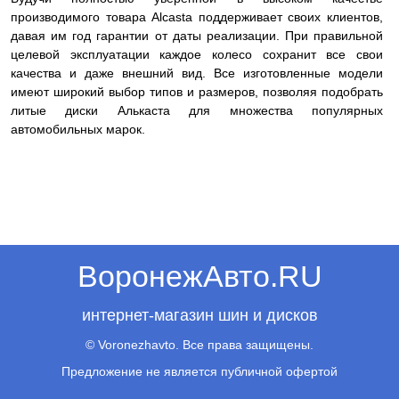
производимого товара Alcasta поддерживает своих клиентов,
давая им год гарантии от даты реализации. При правильной
целевой эксплуатации каждое колесо сохранит все свои
качества и даже внешний вид. Все изготовленные модели
имеют широкий выбор типов и размеров, позволяя подобрать
литые диски Алькаста для множества популярных
автомобильных марок.
ВоронежАвто.RU
интернет-магазин шин и дисков
© Voronezhavto. Все права защищены.
Предложение не является публичной офертой