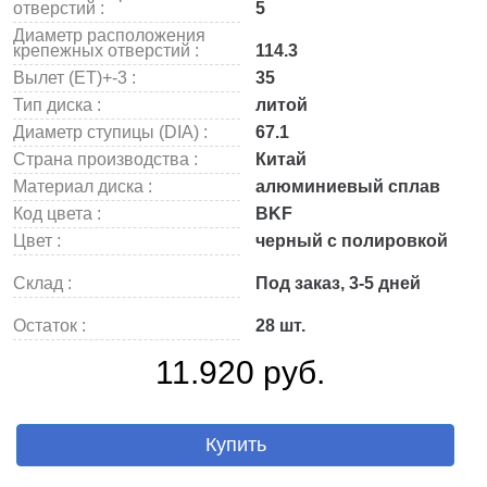
отверстий :
5
Диаметр расположения
крепежных отверстий :
114.3
Вылет (ET)+-3 :
35
Тип диска :
литой
Диаметр ступицы (DIA) :
67.1
Страна производства :
Китай
Материал диска :
алюминиевый сплав
Код цвета :
BKF
Цвет :
черный с полировкой
Склад :
Под заказ, 3-5 дней
Остаток :
28 шт.
11.920 руб.
Купить