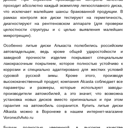
проходит абсолютно каждый экземпляр легкосплавного диска,
что исключает малейшие шансы бракованной продукции. В
рамках контроля все диски тестируют на герметичность,
диагностируют на рентгеновском аппарате (для проверки
целостности структуры и с целью выявления малейших
микротрещин).
Особенно литые диски Алькаста полюбились российским
автовладельцам, ведь кроме общей ударостойкости и
завидной прочности изделие покрывают специальным
лакокрасочным покрытием, которое полностью устойчиво к
коррозии и специально адаптировано для жестких условий
суровой русской зимы. Кроме этого, производя
высококачественный продукт, компания Alcasta соблюдает все
параметры и размеры, которые используют заводы-
производители автомобилей, а это значит, что возможна
установка новых дисков вместо оригинальных и при этом
гарантия на автомобиль сохранится. Купить литые диски
Alkasta можно в Воронеже в нашем интернет-магазине
VoronezhAvto.ru
Будучи полностью уверенной в высоком качестве